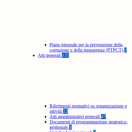
Piano triennale per la prevenzione della
corruzione e della trasparenza (PTPCT)
2
Atti generali
135
Riferimenti normativi su organizzazione e
attività
22
Atti amministrativi generali
47
Documenti di programmazione strategico-
gestionale
1