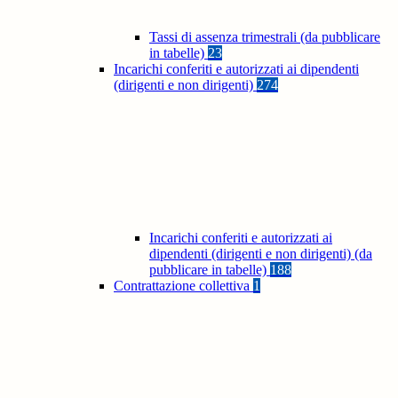
Tassi di assenza trimestrali (da pubblicare
in tabelle)
23
Incarichi conferiti e autorizzati ai dipendenti
(dirigenti e non dirigenti)
274
Incarichi conferiti e autorizzati ai
dipendenti (dirigenti e non dirigenti) (da
pubblicare in tabelle)
188
Contrattazione collettiva
1