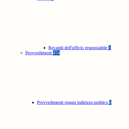
Recapiti dell'ufficio responsabile
1
Provvedimenti
454
Provvedimenti organi indirizzo-politico
6