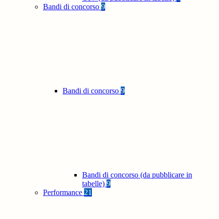
Bandi di concorso
9
Bandi di concorso
9
Bandi di concorso (da pubblicare in
tabelle)
9
Performance
21