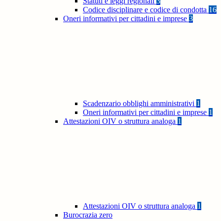
Statuti e leggi regionali
3
Codice disciplinare e codice di condotta
16
Oneri informativi per cittadini e imprese
3
Scadenzario obblighi amministrativi
1
Oneri informativi per cittadini e imprese
1
Attestazioni OIV o struttura analoga
1
Attestazioni OIV o struttura analoga
1
Burocrazia zero