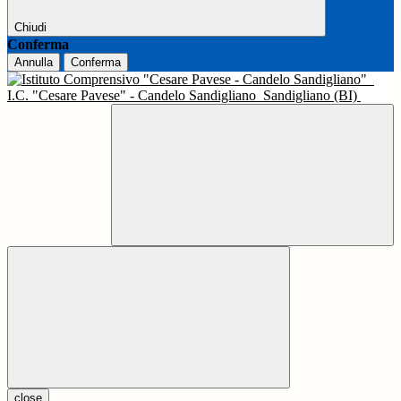
Chiudi
Conferma
Annulla
Conferma
I.C. "Cesare Pavese" - Candelo Sandigliano
Sandigliano (BI)
close