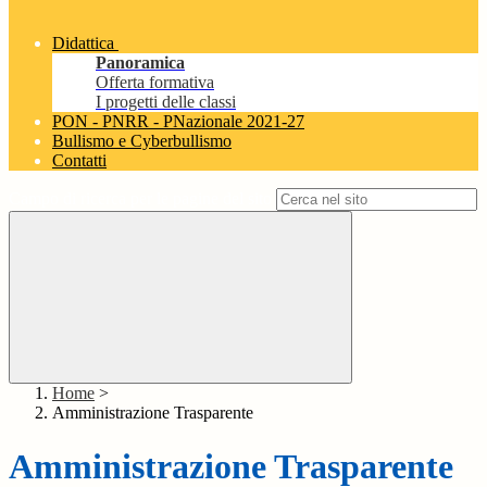
Didattica
Panoramica
Offerta formativa
I progetti delle classi
PON - PNRR - PNazionale 2021-27
Bullismo e Cyberbullismo
Contatti
Campo di ricerca per le pagine del sito
Home
>
Amministrazione Trasparente
Amministrazione Trasparente