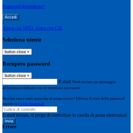
Password dimenticata?
-
Entra con SPID
Entra con CIE
Seleziona utente
button close
×
Recupero password
button close
×
E-mail
Verrà inviato un messaggio
all'indirizzo indicato con le istruzioni necessarie.
Non hai una e-mail associata al nome utente? Effettua il reset della password
tramite la
Login Spaggiari
E-mail inviata, si prega di controllare la casella di posta elettronica!
Errore