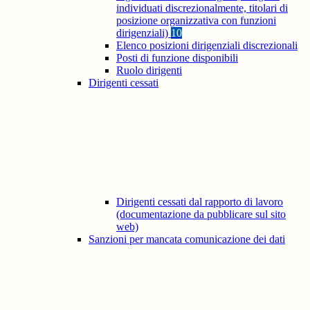
individuati discrezionalmente, titolari di
posizione organizzativa con funzioni
dirigenziali)
10
Elenco posizioni dirigenziali discrezionali
Posti di funzione disponibili
Ruolo dirigenti
Dirigenti cessati
Dirigenti cessati dal rapporto di lavoro
(documentazione da pubblicare sul sito
web)
Sanzioni per mancata comunicazione dei dati