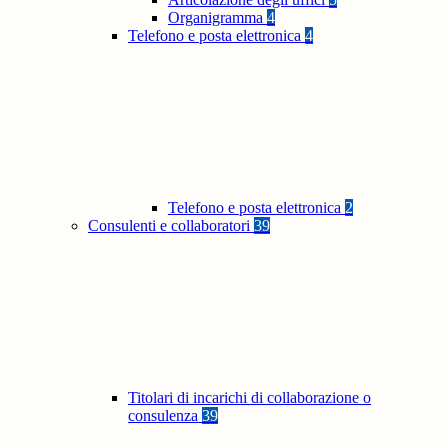
Organigramma
4
Telefono e posta elettronica
4
Telefono e posta elettronica
2
Consulenti e collaboratori
39
Titolari di incarichi di collaborazione o
consulenza
39