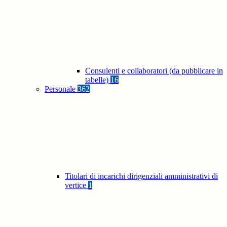
Consulenti e collaboratori (da pubblicare in
tabelle)
16
Personale
362
Titolari di incarichi dirigenziali amministrativi di
vertice
1