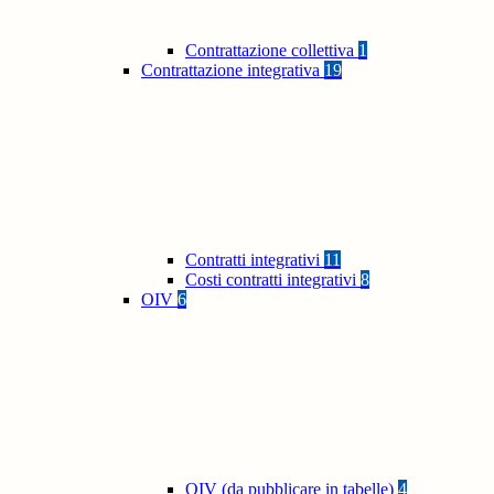
Contrattazione collettiva
1
Contrattazione integrativa
19
Contratti integrativi
11
Costi contratti integrativi
8
OIV
6
OIV (da pubblicare in tabelle)
4