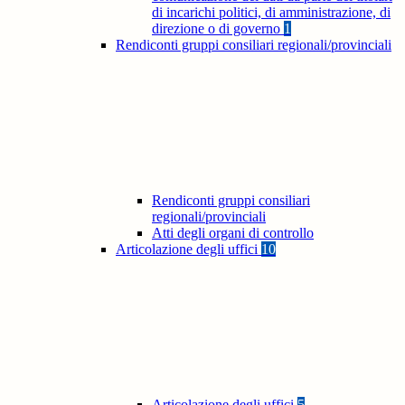
di incarichi politici, di amministrazione, di
direzione o di governo
1
Rendiconti gruppi consiliari regionali/provinciali
Rendiconti gruppi consiliari
regionali/provinciali
Atti degli organi di controllo
Articolazione degli uffici
10
Articolazione degli uffici
5