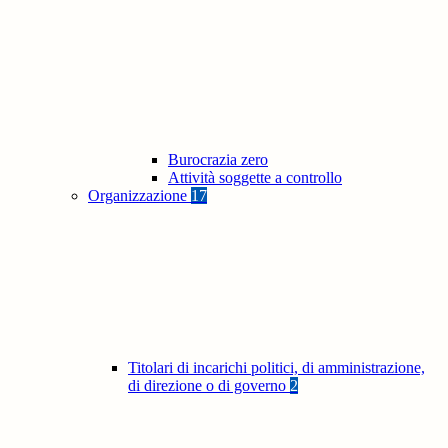
Burocrazia zero
Attività soggette a controllo
Organizzazione
17
Titolari di incarichi politici, di amministrazione,
di direzione o di governo
2