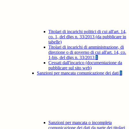
Titolari di incarichi politici di cui all'art. 14,
co. 1, del dlgs n. 33/2013 (da pubblicare in
tabelle)
Titolari di incarichi di amministrazione, di
direzione o di governo di cui all'art. 14, co.
1-bis, del dlgs n. 33/2013
1
Cessati dall'incarico (documentazione da
pubblicare sul sito web)
Sanzioni per mancata comunicazione dei dati
1
Sanzioni per mancata o incompleta
comunicazione dei dati da parte dei titolari