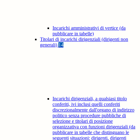
Incarichi amministrativi di vertice (da
pubblicare in tabelle)
Titolari di incarichi dirigenziali (dirigenti non
generali)
14
Incarichi dirigenziali, a qualsiasi titolo
conferiti, ivi inclusi quelli conferiti
discrezionalmente dall'organo di indirizzo
politico senza procedure pubbliche di
selezione e titolari di posizione
organizzativa con funzioni dirigenziali (da
pubblicare in tabelle che distinguano le
seguenti situazioni: dirigenti, dirigenti