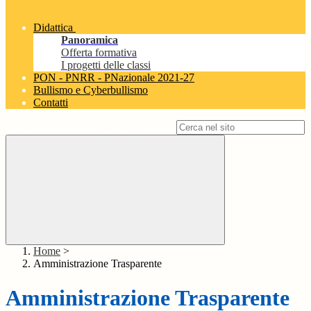
Didattica
Panoramica
Offerta formativa
I progetti delle classi
PON - PNRR - PNazionale 2021-27
Bullismo e Cyberbullismo
Contatti
Campo di ricerca per le pagine del sito
Home
>
Amministrazione Trasparente
Amministrazione Trasparente