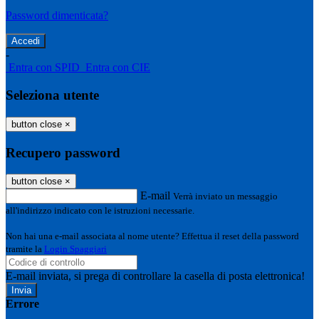
Password dimenticata?
-
Entra con SPID
Entra con CIE
Seleziona utente
button close
×
Recupero password
button close
×
E-mail
Verrà inviato un messaggio
all'indirizzo indicato con le istruzioni necessarie.
Non hai una e-mail associata al nome utente? Effettua il reset della password
tramite la
Login Spaggiari
E-mail inviata, si prega di controllare la casella di posta elettronica!
Errore