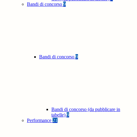
Bandi di concorso
9
Bandi di concorso
9
Bandi di concorso (da pubblicare in
tabelle)
9
Performance
21