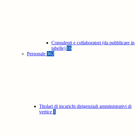
Consulenti e collaboratori (da pubblicare in
tabelle)
16
Personale
362
Titolari di incarichi dirigenziali amministrativi di
vertice
1