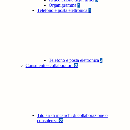
Organigramma
4
Telefono e posta elettronica
4
Telefono e posta elettronica
2
Consulenti e collaboratori
39
Titolari di incarichi di collaborazione o
consulenza
39