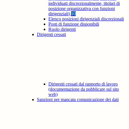
individuati discrezionalmente, titolari di
posizione organizzativa con funzioni
dirigenziali)
10
Elenco posizioni dirigenziali discrezionali
Posti di funzione disponibili
Ruolo dirigenti
Dirigenti cessati
Dirigenti cessati dal rapporto di lavoro
(documentazione da pubblicare sul sito
web)
Sanzioni per mancata comunicazione dei dati