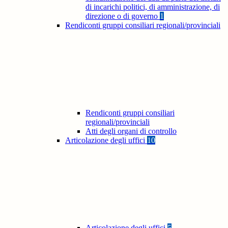
di incarichi politici, di amministrazione, di
direzione o di governo
1
Rendiconti gruppi consiliari regionali/provinciali
Rendiconti gruppi consiliari
regionali/provinciali
Atti degli organi di controllo
Articolazione degli uffici
10
Articolazione degli uffici
5