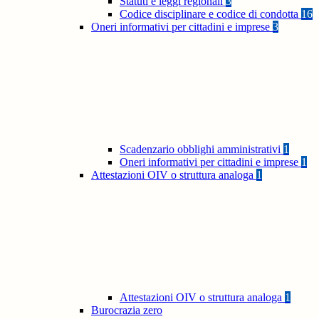
Statuti e leggi regionali
3
Codice disciplinare e codice di condotta
16
Oneri informativi per cittadini e imprese
3
Scadenzario obblighi amministrativi
1
Oneri informativi per cittadini e imprese
1
Attestazioni OIV o struttura analoga
1
Attestazioni OIV o struttura analoga
1
Burocrazia zero