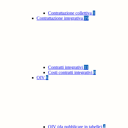
Contrattazione collettiva
1
Contrattazione integrativa
19
Contratti integrativi
11
Costi contratti integrativi
8
OIV
6
OIV (da pubblicare in tabelle)
4