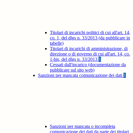
Titolari di incarichi politici di cui all'art. 14,
co. 1, del dlgs n. 33/2013 (da pubblicare in
tabelle)
Titolari di incarichi di amministrazione, di
direzione o di governo di cui all'art. 14, co.
1-bis, del dlgs n. 33/2013
1
Cessati dall'incarico (documentazione da
pubblicare sul sito web)
Sanzioni per mancata comunicazione dei dati
1
Sanzioni per mancata o incompleta
comunicazione dei dati da parte dei titolari