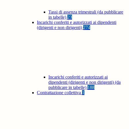
Tassi di assenza trimestrali (da pubblicare
in tabelle)
23
Incarichi conferiti e autorizzati ai dipendenti
(dirigenti e non dirigenti)
274
Incarichi conferiti e autorizzati ai
dipendenti (dirigenti e non dirigenti) (da
pubblicare in tabelle)
188
Contrattazione collettiva
1