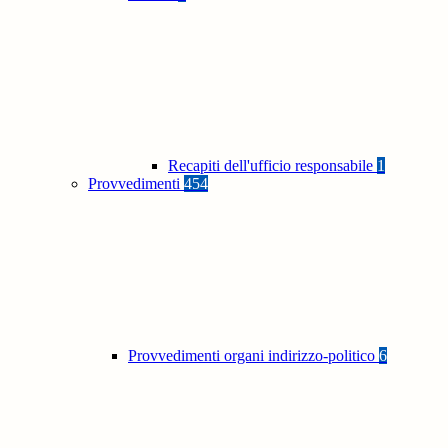
Recapiti dell'ufficio responsabile
1
Provvedimenti
454
Provvedimenti organi indirizzo-politico
6