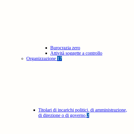
Burocrazia zero
Attività soggette a controllo
Organizzazione
17
Titolari di incarichi politici, di amministrazione,
di direzione o di governo
2