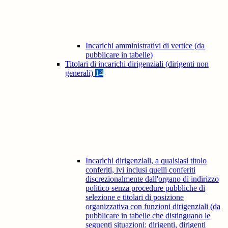
Incarichi amministrativi di vertice (da
pubblicare in tabelle)
Titolari di incarichi dirigenziali (dirigenti non
generali)
14
Incarichi dirigenziali, a qualsiasi titolo
conferiti, ivi inclusi quelli conferiti
discrezionalmente dall'organo di indirizzo
politico senza procedure pubbliche di
selezione e titolari di posizione
organizzativa con funzioni dirigenziali (da
pubblicare in tabelle che distinguano le
seguenti situazioni: dirigenti, dirigenti