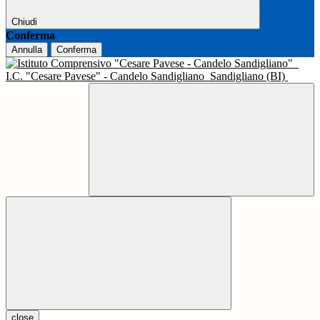
Chiudi
Conferma
Annulla
Conferma
I.C. "Cesare Pavese" - Candelo Sandigliano
Sandigliano (BI)
close