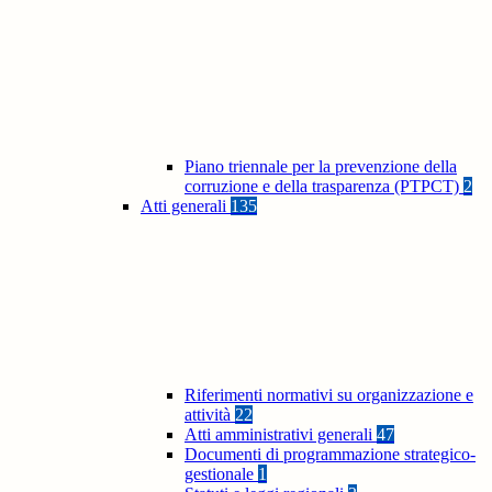
Piano triennale per la prevenzione della
corruzione e della trasparenza (PTPCT)
2
Atti generali
135
Riferimenti normativi su organizzazione e
attività
22
Atti amministrativi generali
47
Documenti di programmazione strategico-
gestionale
1