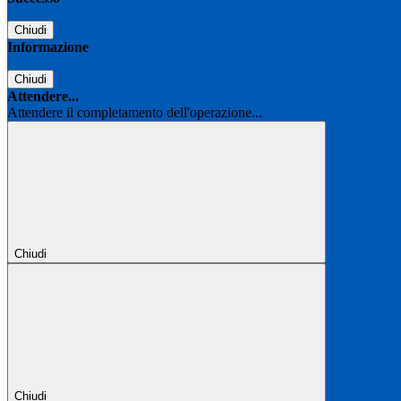
Chiudi
Informazione
Chiudi
Attendere...
Attendere il completamento dell'operazione...
Chiudi
Chiudi