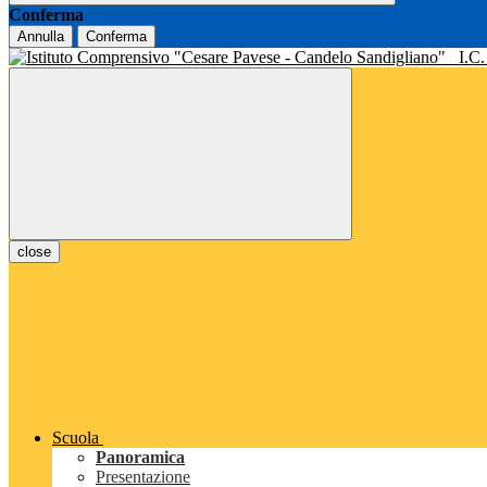
Conferma
Annulla
Conferma
I.C
close
Scuola
Panoramica
Presentazione