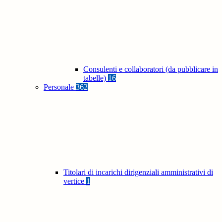
Consulenti e collaboratori (da pubblicare in
tabelle)
16
Personale
362
Titolari di incarichi dirigenziali amministrativi di
vertice
1