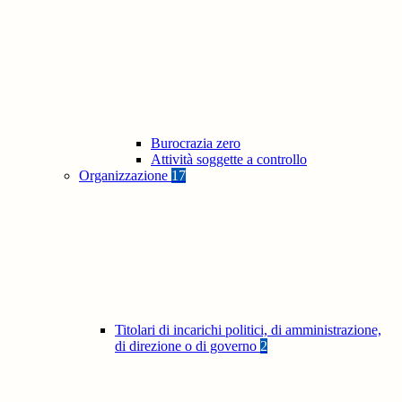
Burocrazia zero
Attività soggette a controllo
Organizzazione
17
Titolari di incarichi politici, di amministrazione,
di direzione o di governo
2