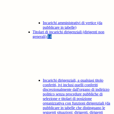
Incarichi amministrativi di vertice (da
pubblicare in tabelle)
Titolari di incarichi dirigenziali (dirigenti non
generali)
14
Incarichi dirigenziali, a qualsiasi titolo
conferiti, ivi inclusi quelli conferiti
discrezionalmente dall'organo di indirizzo
politico senza procedure pubbliche di
selezione e titolari di posizione
organizzativa con funzioni dirigenziali (da
pubblicare in tabelle che distinguano le
seguenti situazioni: dirigenti, dirigenti