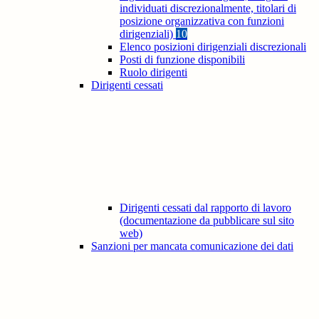
individuati discrezionalmente, titolari di
posizione organizzativa con funzioni
dirigenziali)
10
Elenco posizioni dirigenziali discrezionali
Posti di funzione disponibili
Ruolo dirigenti
Dirigenti cessati
Dirigenti cessati dal rapporto di lavoro
(documentazione da pubblicare sul sito
web)
Sanzioni per mancata comunicazione dei dati