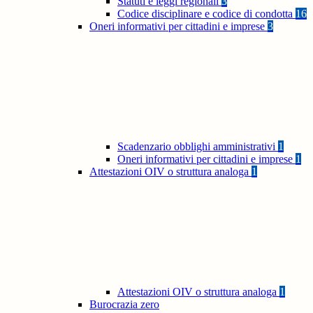
Statuti e leggi regionali
3
Codice disciplinare e codice di condotta
16
Oneri informativi per cittadini e imprese
3
Scadenzario obblighi amministrativi
1
Oneri informativi per cittadini e imprese
1
Attestazioni OIV o struttura analoga
1
Attestazioni OIV o struttura analoga
1
Burocrazia zero