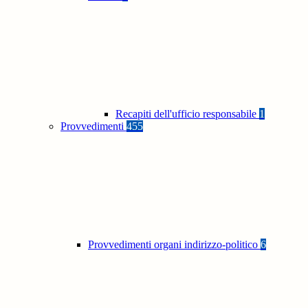
Recapiti dell'ufficio responsabile
1
Provvedimenti
455
Provvedimenti organi indirizzo-politico
6