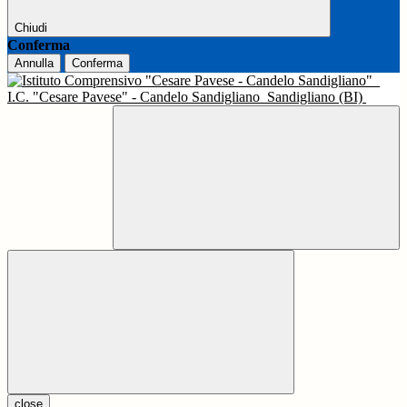
Chiudi
Conferma
Annulla
Conferma
I.C. "Cesare Pavese" - Candelo Sandigliano
Sandigliano (BI)
close