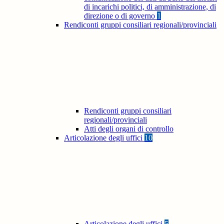
di incarichi politici, di amministrazione, di
direzione o di governo
1
Rendiconti gruppi consiliari regionali/provinciali
Rendiconti gruppi consiliari
regionali/provinciali
Atti degli organi di controllo
Articolazione degli uffici
10
Articolazione degli uffici
5