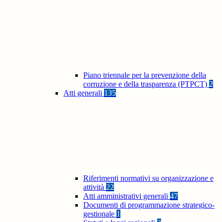
Piano triennale per la prevenzione della
corruzione e della trasparenza (PTPCT)
2
Atti generali
135
Riferimenti normativi su organizzazione e
attività
22
Atti amministrativi generali
47
Documenti di programmazione strategico-
gestionale
1