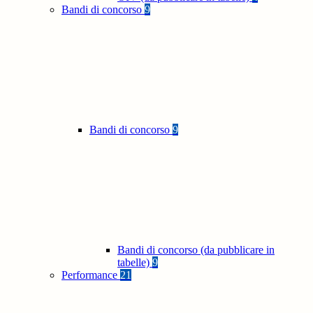
Bandi di concorso
9
Bandi di concorso
9
Bandi di concorso (da pubblicare in
tabelle)
9
Performance
21