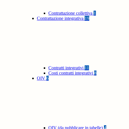
Contrattazione collettiva
1
Contrattazione integrativa
19
Contratti integrativi
11
Costi contratti integrativi
8
OIV
6
OIV (da pubblicare in tabelle)
4