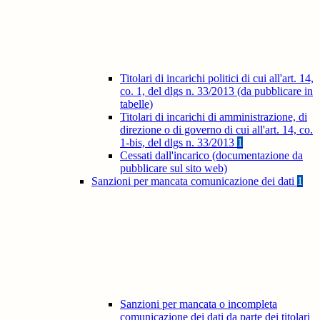
Titolari di incarichi politici di cui all'art. 14,
co. 1, del dlgs n. 33/2013 (da pubblicare in
tabelle)
Titolari di incarichi di amministrazione, di
direzione o di governo di cui all'art. 14, co.
1-bis, del dlgs n. 33/2013
1
Cessati dall'incarico (documentazione da
pubblicare sul sito web)
Sanzioni per mancata comunicazione dei dati
1
Sanzioni per mancata o incompleta
comunicazione dei dati da parte dei titolari