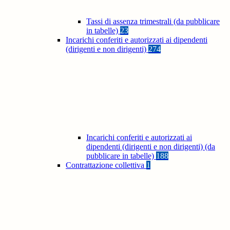
Tassi di assenza trimestrali (da pubblicare
in tabelle)
23
Incarichi conferiti e autorizzati ai dipendenti
(dirigenti e non dirigenti)
274
Incarichi conferiti e autorizzati ai
dipendenti (dirigenti e non dirigenti) (da
pubblicare in tabelle)
188
Contrattazione collettiva
1