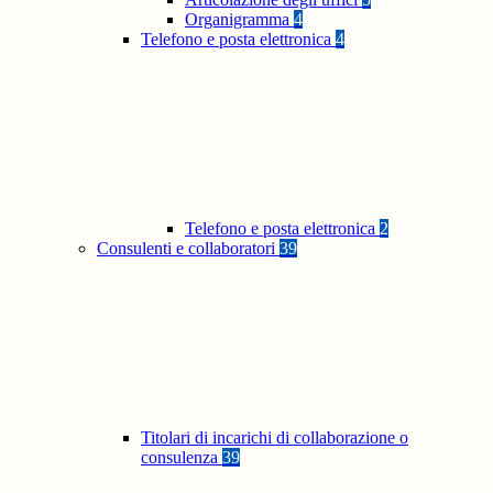
Organigramma
4
Telefono e posta elettronica
4
Telefono e posta elettronica
2
Consulenti e collaboratori
39
Titolari di incarichi di collaborazione o
consulenza
39