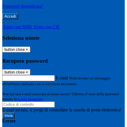
Password dimenticata?
-
Entra con SPID
Entra con CIE
Seleziona utente
button close
×
Recupero password
button close
×
E-mail
Verrà inviato un messaggio
all'indirizzo indicato con le istruzioni necessarie.
Non hai una e-mail associata al nome utente? Effettua il reset della password
tramite la
Login Spaggiari
E-mail inviata, si prega di controllare la casella di posta elettronica!
Errore