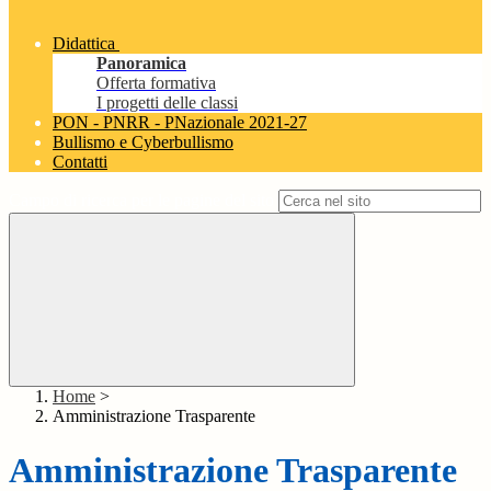
Didattica
Panoramica
Offerta formativa
I progetti delle classi
PON - PNRR - PNazionale 2021-27
Bullismo e Cyberbullismo
Contatti
Campo di ricerca per le pagine del sito
Home
>
Amministrazione Trasparente
Amministrazione Trasparente