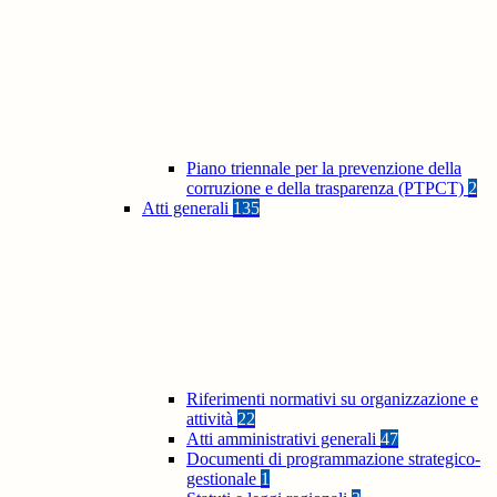
Piano triennale per la prevenzione della
corruzione e della trasparenza (PTPCT)
2
Atti generali
135
Riferimenti normativi su organizzazione e
attività
22
Atti amministrativi generali
47
Documenti di programmazione strategico-
gestionale
1