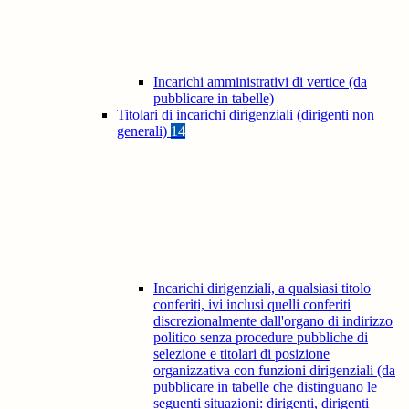
Incarichi amministrativi di vertice (da
pubblicare in tabelle)
Titolari di incarichi dirigenziali (dirigenti non
generali)
14
Incarichi dirigenziali, a qualsiasi titolo
conferiti, ivi inclusi quelli conferiti
discrezionalmente dall'organo di indirizzo
politico senza procedure pubbliche di
selezione e titolari di posizione
organizzativa con funzioni dirigenziali (da
pubblicare in tabelle che distinguano le
seguenti situazioni: dirigenti, dirigenti