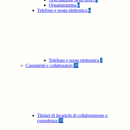
Organigramma
4
Telefono e posta elettronica
4
Telefono e posta elettronica
2
Consulenti e collaboratori
39
Titolari di incarichi di collaborazione o
consulenza
39