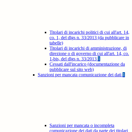
Titolari di incarichi politici di cui all'art. 14,
co. 1, del dlgs n. 33/2013 (da pubblicare in
tabelle)
Titolari di incarichi di amministrazione, di
direzione o di governo di cui all'art. 14, co.
1-bis, del dlgs n. 33/2013
1
Cessati dall'incarico (documentazione da
pubblicare sul sito web)
Sanzioni per mancata comunicazione dei dati
1
Sanzioni per mancata o incompleta
comunicazione dei dati da parte dei titolari