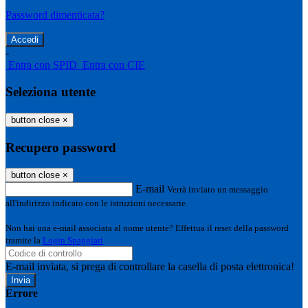
Password dimenticata?
-
Entra con SPID
Entra con CIE
Seleziona utente
button close
×
Recupero password
button close
×
E-mail
Verrà inviato un messaggio
all'indirizzo indicato con le istruzioni necessarie.
Non hai una e-mail associata al nome utente? Effettua il reset della password
tramite la
Login Spaggiari
E-mail inviata, si prega di controllare la casella di posta elettronica!
Errore