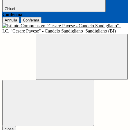
Chiudi
Conferma
Annulla
Conferma
I.C. "Cesare Pavese" - Candelo Sandigliano
Sandigliano (BI)
close