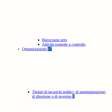
Burocrazia zero
Attività soggette a controllo
Organizzazione
17
Titolari di incarichi politici, di amministrazione,
di direzione o di governo
2