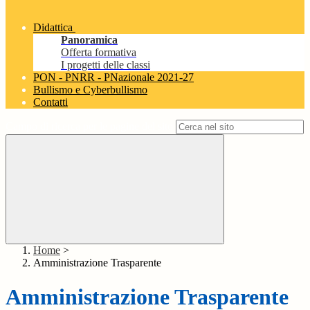
Didattica
Panoramica
Offerta formativa
I progetti delle classi
PON - PNRR - PNazionale 2021-27
Bullismo e Cyberbullismo
Contatti
Campo di ricerca per le pagine del sito
Home
>
Amministrazione Trasparente
Amministrazione Trasparente