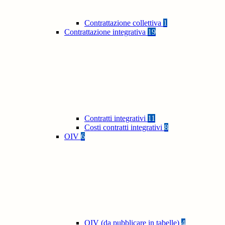
Contrattazione collettiva
1
Contrattazione integrativa
19
Contratti integrativi
11
Costi contratti integrativi
8
OIV
6
OIV (da pubblicare in tabelle)
4