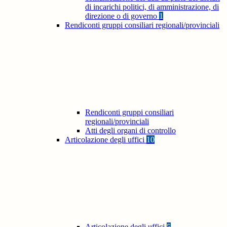
di incarichi politici, di amministrazione, di
direzione o di governo
1
Rendiconti gruppi consiliari regionali/provinciali
Rendiconti gruppi consiliari
regionali/provinciali
Atti degli organi di controllo
Articolazione degli uffici
10
Articolazione degli uffici
5