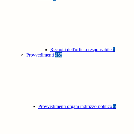
Recapiti dell'ufficio responsabile
1
Provvedimenti
455
Provvedimenti organi indirizzo-politico
6