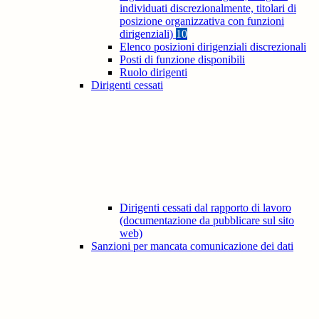
individuati discrezionalmente, titolari di
posizione organizzativa con funzioni
dirigenziali)
10
Elenco posizioni dirigenziali discrezionali
Posti di funzione disponibili
Ruolo dirigenti
Dirigenti cessati
Dirigenti cessati dal rapporto di lavoro
(documentazione da pubblicare sul sito
web)
Sanzioni per mancata comunicazione dei dati