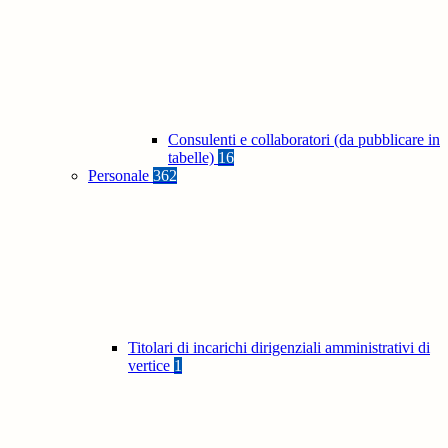
Consulenti e collaboratori (da pubblicare in
tabelle)
16
Personale
362
Titolari di incarichi dirigenziali amministrativi di
vertice
1