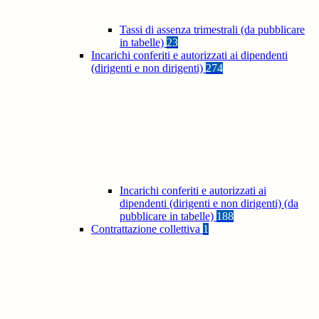
Tassi di assenza trimestrali (da pubblicare
in tabelle)
23
Incarichi conferiti e autorizzati ai dipendenti
(dirigenti e non dirigenti)
274
Incarichi conferiti e autorizzati ai
dipendenti (dirigenti e non dirigenti) (da
pubblicare in tabelle)
188
Contrattazione collettiva
1