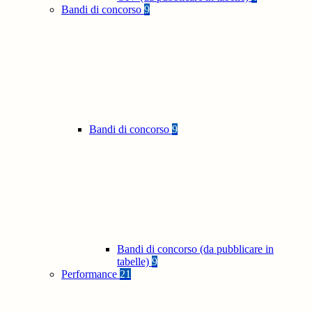
Bandi di concorso
9
Bandi di concorso
9
Bandi di concorso (da pubblicare in
tabelle)
9
Performance
21