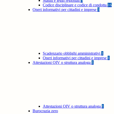
Statuti e leggi regionali
3
Codice disciplinare e codice di condotta
16
Oneri informativi per cittadini e imprese
3
Scadenzario obblighi amministrativi
1
Oneri informativi per cittadini e imprese
1
Attestazioni OIV o struttura analoga
1
Attestazioni OIV o struttura analoga
1
Burocrazia zero