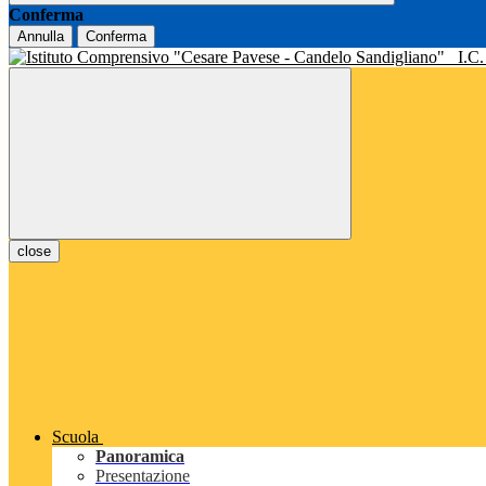
Conferma
Annulla
Conferma
I.C
close
Scuola
Panoramica
Presentazione