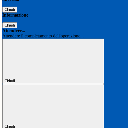
Chiudi
Informazione
Chiudi
Attendere...
Attendere il completamento dell'operazione...
Chiudi
Chiudi