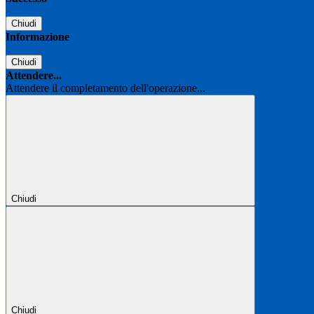
Chiudi
Informazione
Chiudi
Attendere...
Attendere il completamento dell'operazione...
Chiudi
Chiudi