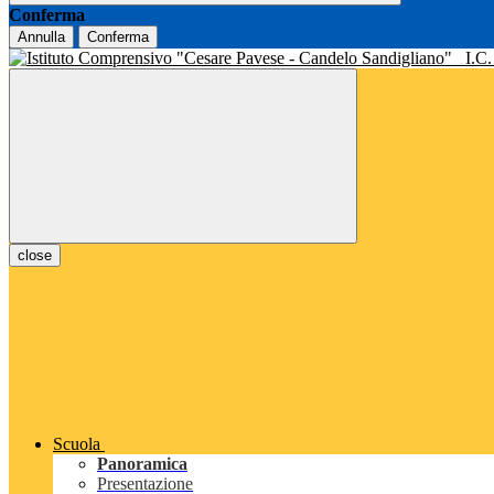
Conferma
Annulla
Conferma
I.C
close
Scuola
Panoramica
Presentazione