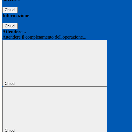
Chiudi
Informazione
Chiudi
Attendere...
Attendere il completamento dell'operazione...
Chiudi
Chiudi