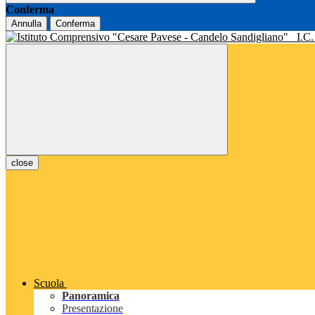
Conferma
Annulla
Conferma
I.C
close
Scuola
Panoramica
Presentazione