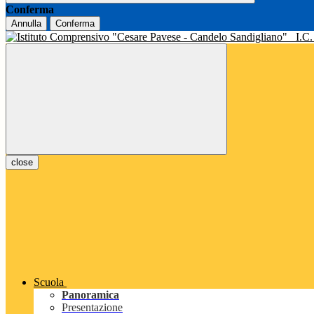
Conferma
Annulla
Conferma
I.C
close
Scuola
Panoramica
Presentazione