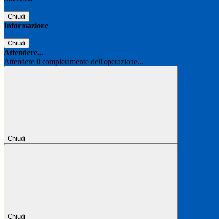
Chiudi
Informazione
Chiudi
Attendere...
Attendere il completamento dell'operazione...
Chiudi
Chiudi