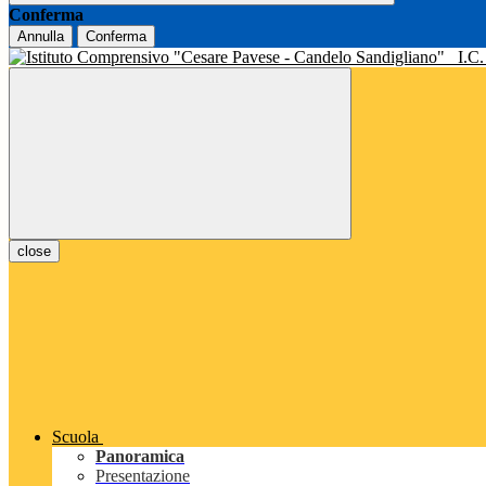
Conferma
Annulla
Conferma
I.C
close
Scuola
Panoramica
Presentazione