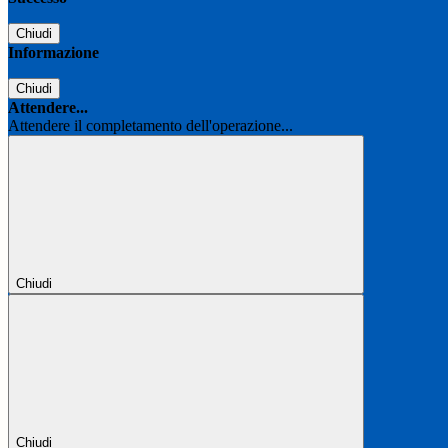
Chiudi
Informazione
Chiudi
Attendere...
Attendere il completamento dell'operazione...
Chiudi
Chiudi