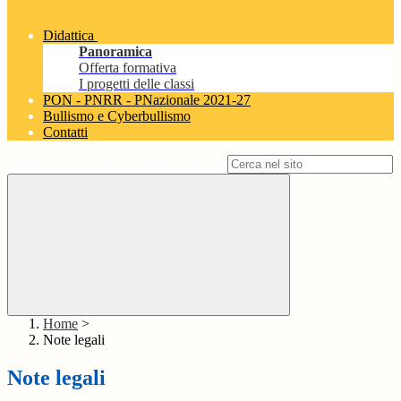
Didattica
Panoramica
Offerta formativa
I progetti delle classi
PON - PNRR - PNazionale 2021-27
Bullismo e Cyberbullismo
Contatti
Campo di ricerca per le pagine del sito
Home
>
Note legali
Note legali