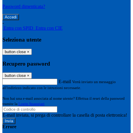
Password dimenticata?
-
Entra con SPID
Entra con CIE
Seleziona utente
button close
×
Recupero password
button close
×
E-mail
Verrà inviato un messaggio
all'indirizzo indicato con le istruzioni necessarie.
Non hai una e-mail associata al nome utente? Effettua il reset della password
tramite la
Login Spaggiari
E-mail inviata, si prega di controllare la casella di posta elettronica!
Errore