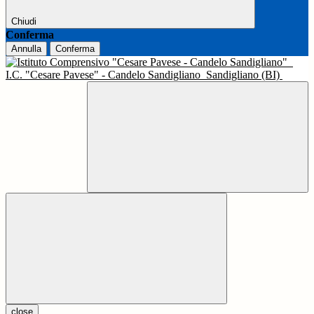
Chiudi
Conferma
Annulla
Conferma
I.C. "Cesare Pavese" - Candelo Sandigliano
Sandigliano (BI)
close