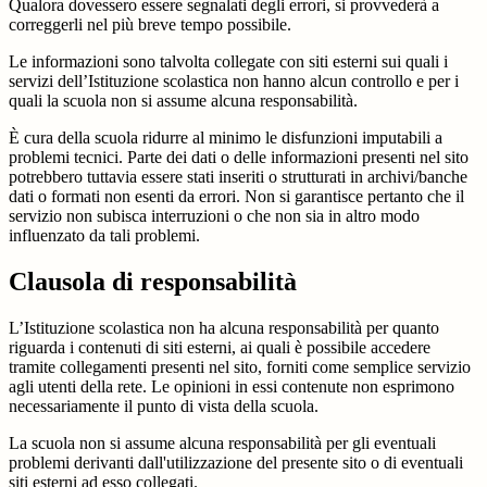
Qualora dovessero essere segnalati degli errori, si provvederà a
correggerli nel più breve tempo possibile.
Le informazioni sono talvolta collegate con siti esterni sui quali i
servizi dell’Istituzione scolastica non hanno alcun controllo e per i
quali la scuola non si assume alcuna responsabilità.
È cura della scuola ridurre al minimo le disfunzioni imputabili a
problemi tecnici. Parte dei dati o delle informazioni presenti nel sito
potrebbero tuttavia essere stati inseriti o strutturati in archivi/banche
dati o formati non esenti da errori. Non si garantisce pertanto che il
servizio non subisca interruzioni o che non sia in altro modo
influenzato da tali problemi.
Clausola di responsabilità
L’Istituzione scolastica non ha alcuna responsabilità per quanto
riguarda i contenuti di siti esterni, ai quali è possibile accedere
tramite collegamenti presenti nel sito, forniti come semplice servizio
agli utenti della rete. Le opinioni in essi contenute non esprimono
necessariamente il punto di vista della scuola.
La scuola non si assume alcuna responsabilità per gli eventuali
problemi derivanti dall'utilizzazione del presente sito o di eventuali
siti esterni ad esso collegati.