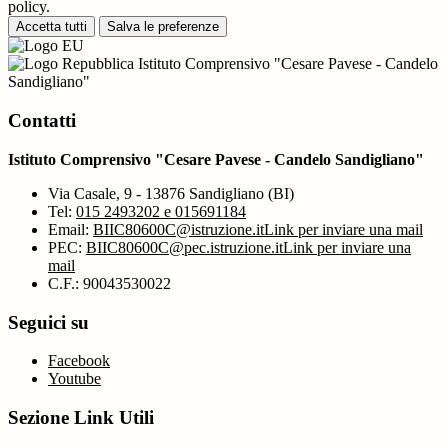
policy.
Accetta tutti
Salva le preferenze
Istituto Comprensivo "Cesare Pavese - Candelo
Sandigliano"
Contatti
Istituto Comprensivo "Cesare Pavese - Candelo Sandigliano"
Via Casale, 9 - 13876 Sandigliano (BI)
Tel:
015 2493202 e 015691184
Email:
BIIC80600C@istruzione.it
Link per inviare una mail
PEC:
BIIC80600C@pec.istruzione.it
Link per inviare una
mail
C.F.: 90043530022
Seguici su
Facebook
Youtube
Sezione Link Utili