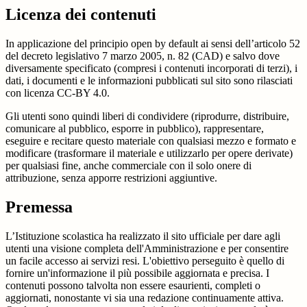
Licenza dei contenuti
In applicazione del principio open by default ai sensi dell’articolo 52
del decreto legislativo 7 marzo 2005, n. 82 (CAD) e salvo dove
diversamente specificato (compresi i contenuti incorporati di terzi), i
dati, i documenti e le informazioni pubblicati sul sito sono rilasciati
con licenza CC-BY 4.0.
Gli utenti sono quindi liberi di condividere (riprodurre, distribuire,
comunicare al pubblico, esporre in pubblico), rappresentare,
eseguire e recitare questo materiale con qualsiasi mezzo e formato e
modificare (trasformare il materiale e utilizzarlo per opere derivate)
per qualsiasi fine, anche commerciale con il solo onere di
attribuzione, senza apporre restrizioni aggiuntive.
Premessa
L’Istituzione scolastica ha realizzato il sito ufficiale per dare agli
utenti una visione completa dell'Amministrazione e per consentire
un facile accesso ai servizi resi. L'obiettivo perseguito è quello di
fornire un'informazione il più possibile aggiornata e precisa. I
contenuti possono talvolta non essere esaurienti, completi o
aggiornati, nonostante vi sia una redazione continuamente attiva.