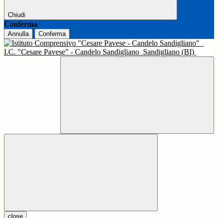
Chiudi
Conferma
Annulla
Conferma
I.C. "Cesare Pavese" - Candelo Sandigliano
Sandigliano (BI)
close