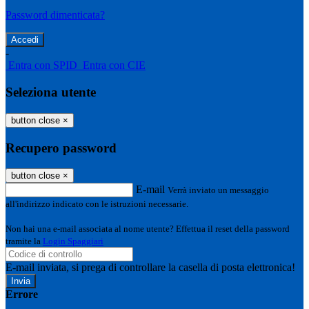
Password dimenticata?
-
Entra con SPID
Entra con CIE
Seleziona utente
button close
×
Recupero password
button close
×
E-mail
Verrà inviato un messaggio
all'indirizzo indicato con le istruzioni necessarie.
Non hai una e-mail associata al nome utente? Effettua il reset della password
tramite la
Login Spaggiari
E-mail inviata, si prega di controllare la casella di posta elettronica!
Errore