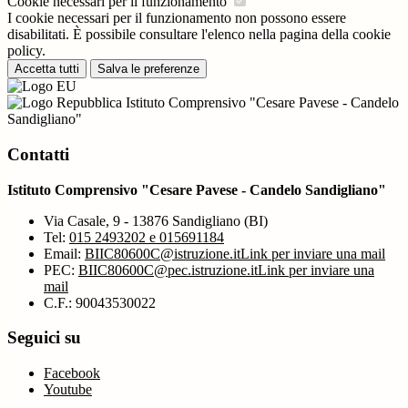
Cookie necessari per il funzionamento
I cookie necessari per il funzionamento non possono essere
disabilitati. È possibile consultare l'elenco nella pagina della cookie
policy.
Accetta tutti
Salva le preferenze
Istituto Comprensivo "Cesare Pavese - Candelo
Sandigliano"
Contatti
Istituto Comprensivo "Cesare Pavese - Candelo Sandigliano"
Via Casale, 9 - 13876 Sandigliano (BI)
Tel:
015 2493202 e 015691184
Email:
BIIC80600C@istruzione.it
Link per inviare una mail
PEC:
BIIC80600C@pec.istruzione.it
Link per inviare una
mail
C.F.: 90043530022
Seguici su
Facebook
Youtube