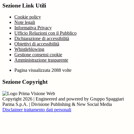
Sezione Link Utili
Cookie policy
Note legali
Informativa Privacy
Ufficio Relazioni con il Pubblico
Dichiarazione di accessibilità
Obiettivi di accessibilità
Whistleblowing
Gestione consensi cookie
Amministrazione trasparente
Pagina visualizzata
2088
volte
Sezione Copyright
Copyright 2026 | Engineered and powered by Gruppo Spaggiari
Parma S.p.A. | Divisione Publishing & New Social Media
Disclaimer trattamento dati personali