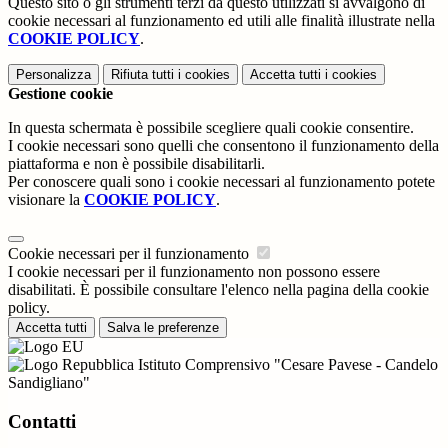
Questo sito o gli strumenti terzi da questo utilizzati si avvalgono di
cookie necessari al funzionamento ed utili alle finalità illustrate nella
COOKIE POLICY
.
Personalizza
Rifiuta tutti
i cookies
Accetta tutti
i cookies
Gestione cookie
In questa schermata è possibile scegliere quali cookie consentire.
I cookie necessari sono quelli che consentono il funzionamento della
piattaforma e non è possibile disabilitarli.
Per conoscere quali sono i cookie necessari al funzionamento potete
visionare la
COOKIE POLICY
.
Cookie necessari per il funzionamento
I cookie necessari per il funzionamento non possono essere
disabilitati. È possibile consultare l'elenco nella pagina della cookie
policy.
Accetta tutti
Salva le preferenze
Istituto Comprensivo "Cesare Pavese - Candelo
Sandigliano"
Contatti