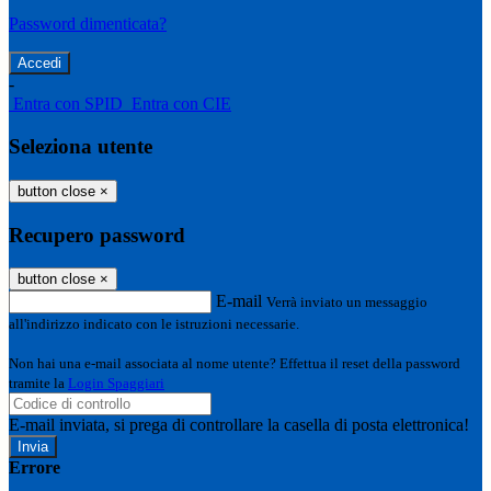
Password dimenticata?
-
Entra con SPID
Entra con CIE
Seleziona utente
button close
×
Recupero password
button close
×
E-mail
Verrà inviato un messaggio
all'indirizzo indicato con le istruzioni necessarie.
Non hai una e-mail associata al nome utente? Effettua il reset della password
tramite la
Login Spaggiari
E-mail inviata, si prega di controllare la casella di posta elettronica!
Errore