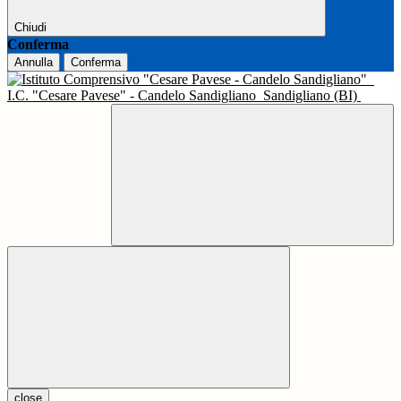
Chiudi
Conferma
Annulla
Conferma
I.C. "Cesare Pavese" - Candelo Sandigliano
Sandigliano (BI)
close