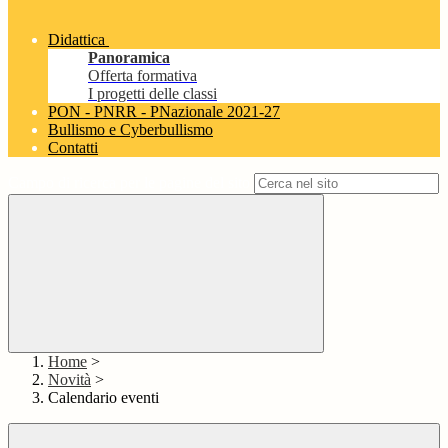
Didattica
Panoramica
Offerta formativa
I progetti delle classi
PON - PNRR - PNazionale 2021-27
Bullismo e Cyberbullismo
Contatti
Campo di ricerca per le pagine del sito
Home
>
Novità
>
Calendario eventi