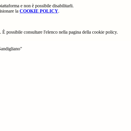
attaforma e non è possibile disabilitarli.
isionare la
COOKIE POLICY
.
 È possibile consultare l'elenco nella pagina della cookie policy.
Sandigliano"