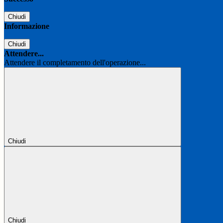
Chiudi
Informazione
Chiudi
Attendere...
Attendere il completamento dell'operazione...
Chiudi
Chiudi