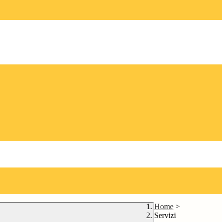
Home
>
Servizi