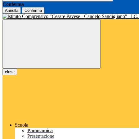
Conferma
Annulla
Conferma
I.C
close
Scuola
Panoramica
Presentazione