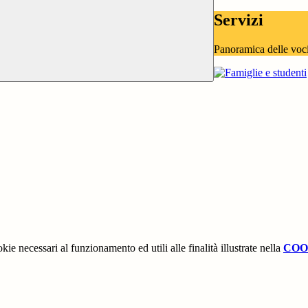
Servizi
Panoramica delle voc
kie necessari al funzionamento ed utili alle finalità illustrate nella
COO