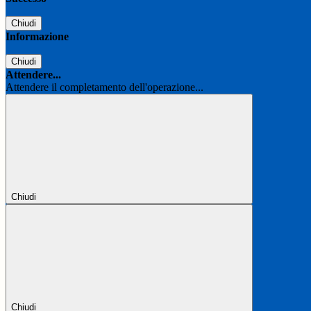
Chiudi
Informazione
Chiudi
Attendere...
Attendere il completamento dell'operazione...
Chiudi
Chiudi