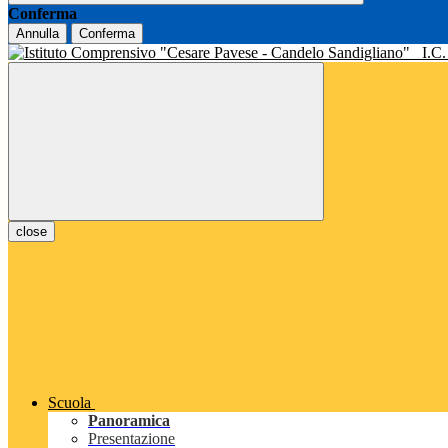
Conferma
Annulla
Conferma
I.C
close
Scuola
Panoramica
Presentazione