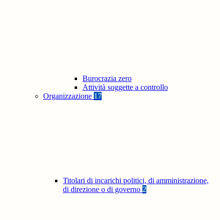
Burocrazia zero
Attività soggette a controllo
Organizzazione
17
Titolari di incarichi politici, di amministrazione,
di direzione o di governo
2