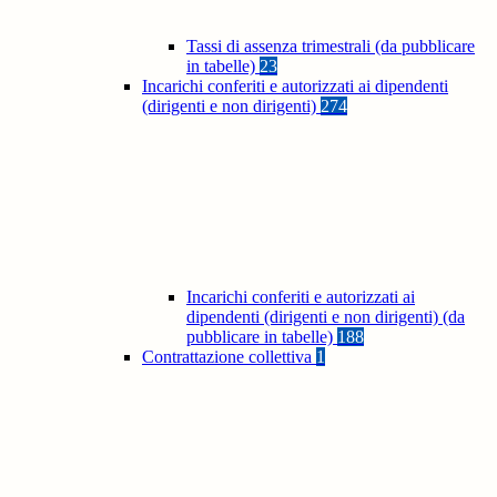
Tassi di assenza trimestrali (da pubblicare
in tabelle)
23
Incarichi conferiti e autorizzati ai dipendenti
(dirigenti e non dirigenti)
274
Incarichi conferiti e autorizzati ai
dipendenti (dirigenti e non dirigenti) (da
pubblicare in tabelle)
188
Contrattazione collettiva
1