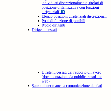
individuati discrezionalmente, titolari di
posizione organizzativa con funzioni
dirigenziali)
10
Elenco posizioni dirigenziali discrezionali
Posti di funzione disponibili
Ruolo dirigenti
Dirigenti cessati
Dirigenti cessati dal rapporto di lavoro
(documentazione da pubblicare sul sito
web)
Sanzioni per mancata comunicazione dei dati