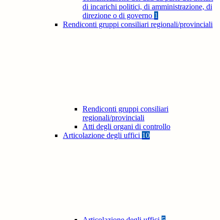
di incarichi politici, di amministrazione, di
direzione o di governo
1
Rendiconti gruppi consiliari regionali/provinciali
Rendiconti gruppi consiliari
regionali/provinciali
Atti degli organi di controllo
Articolazione degli uffici
10
Articolazione degli uffici
5