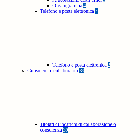
Organigramma
4
Telefono e posta elettronica
4
Telefono e posta elettronica
2
Consulenti e collaboratori
39
Titolari di incarichi di collaborazione o
consulenza
39