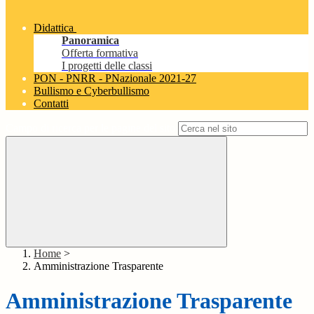
Didattica
Panoramica
Offerta formativa
I progetti delle classi
PON - PNRR - PNazionale 2021-27
Bullismo e Cyberbullismo
Contatti
Campo di ricerca per le pagine del sito
Home
>
Amministrazione Trasparente
Amministrazione Trasparente