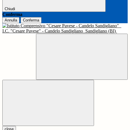
Chiudi
Conferma
Annulla
Conferma
I.C. "Cesare Pavese" - Candelo Sandigliano
Sandigliano (BI)
close