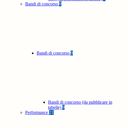
Bandi di concorso
9
Bandi di concorso
9
Bandi di concorso (da pubblicare in
tabelle)
9
Performance
21