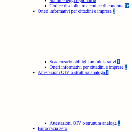
Statuti e leggi regionali
3
Codice disciplinare e codice di condotta
16
Oneri informativi per cittadini e imprese
3
Scadenzario obblighi amministrativi
1
Oneri informativi per cittadini e imprese
1
Attestazioni OIV o struttura analoga
1
Attestazioni OIV o struttura analoga
1
Burocrazia zero