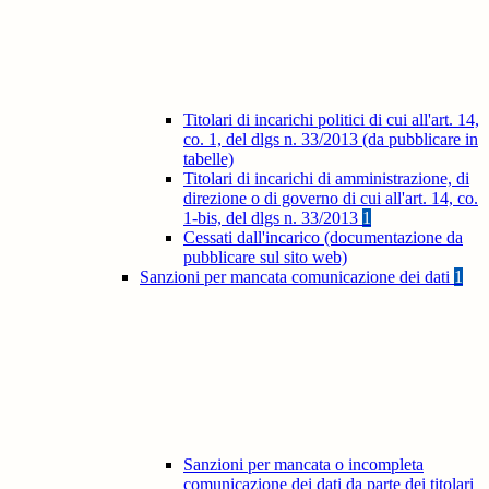
Titolari di incarichi politici di cui all'art. 14,
co. 1, del dlgs n. 33/2013 (da pubblicare in
tabelle)
Titolari di incarichi di amministrazione, di
direzione o di governo di cui all'art. 14, co.
1-bis, del dlgs n. 33/2013
1
Cessati dall'incarico (documentazione da
pubblicare sul sito web)
Sanzioni per mancata comunicazione dei dati
1
Sanzioni per mancata o incompleta
comunicazione dei dati da parte dei titolari