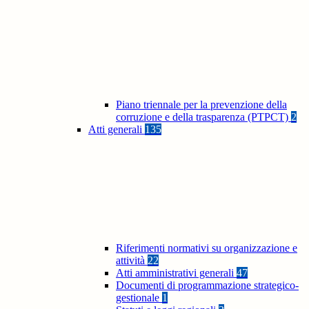
Piano triennale per la prevenzione della
corruzione e della trasparenza (PTPCT)
2
Atti generali
135
Riferimenti normativi su organizzazione e
attività
22
Atti amministrativi generali
47
Documenti di programmazione strategico-
gestionale
1