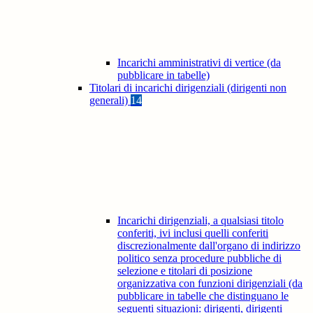
Incarichi amministrativi di vertice (da
pubblicare in tabelle)
Titolari di incarichi dirigenziali (dirigenti non
generali)
14
Incarichi dirigenziali, a qualsiasi titolo
conferiti, ivi inclusi quelli conferiti
discrezionalmente dall'organo di indirizzo
politico senza procedure pubbliche di
selezione e titolari di posizione
organizzativa con funzioni dirigenziali (da
pubblicare in tabelle che distinguano le
seguenti situazioni: dirigenti, dirigenti