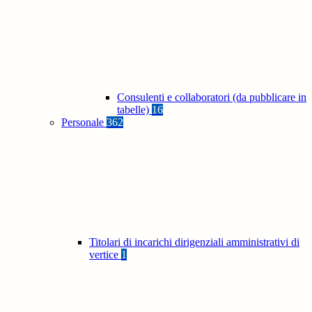
Consulenti e collaboratori (da pubblicare in
tabelle)
16
Personale
362
Titolari di incarichi dirigenziali amministrativi di
vertice
1