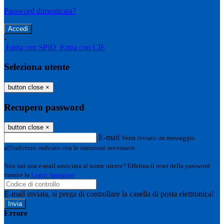
Password dimenticata?
-
Entra con SPID
Entra con CIE
Seleziona utente
button close
×
Recupero password
button close
×
E-mail
Verrà inviato un messaggio
all'indirizzo indicato con le istruzioni necessarie.
Non hai una e-mail associata al nome utente? Effettua il reset della password
tramite la
Login Spaggiari
E-mail inviata, si prega di controllare la casella di posta elettronica!
Errore