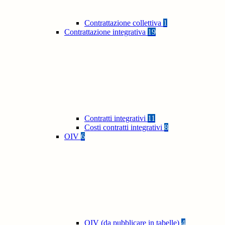
Contrattazione collettiva
1
Contrattazione integrativa
19
Contratti integrativi
11
Costi contratti integrativi
8
OIV
6
OIV (da pubblicare in tabelle)
4