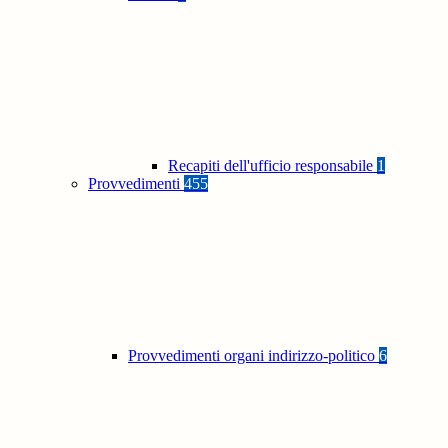
Recapiti dell'ufficio responsabile
1
Provvedimenti
455
Provvedimenti organi indirizzo-politico
6