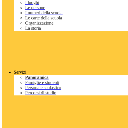
I luoghi
Le persone
I numeri della scuola
Le carte della scuola
Organizzazione
La storia
Servizi
Panoramica
Famiglie e studenti
Personale scolastico
Percorsi di studio