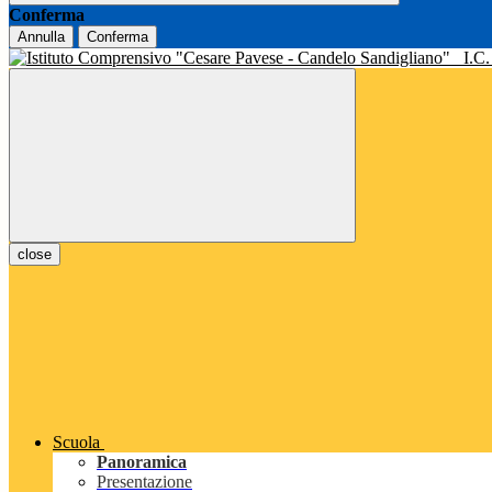
Conferma
Annulla
Conferma
I.C
close
Scuola
Panoramica
Presentazione