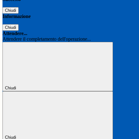
Chiudi
Informazione
Chiudi
Attendere...
Attendere il completamento dell'operazione...
Chiudi
Chiudi