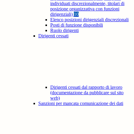
individuati discrezionalmente, titolari di
posizione organizzativa con funzioni
dirigenziali)
10
Elenco posizioni dirigenziali discrezionali
Posti di funzione disponibili
Ruolo dirigenti
Dirigenti cessati
Dirigenti cessati dal rapporto di lavoro
(documentazione da pubblicare sul sito
web)
Sanzioni per mancata comunicazione dei dati