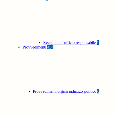
Recapiti dell'ufficio responsabile
1
Provvedimenti
454
Provvedimenti organi indirizzo-politico
6