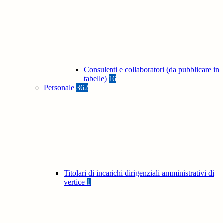
Consulenti e collaboratori (da pubblicare in
tabelle)
16
Personale
362
Titolari di incarichi dirigenziali amministrativi di
vertice
1