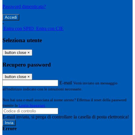
Password dimenticata?
-
Entra con SPID
Entra con CIE
Seleziona utente
button close
×
Recupero password
button close
×
E-mail
Verrà inviato un messaggio
all'indirizzo indicato con le istruzioni necessarie.
Non hai una e-mail associata al nome utente? Effettua il reset della password
tramite la
Login Spaggiari
E-mail inviata, si prega di controllare la casella di posta elettronica!
Errore