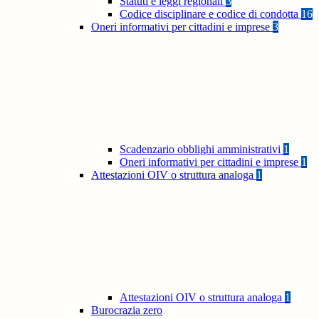
Statuti e leggi regionali
3
Codice disciplinare e codice di condotta
16
Oneri informativi per cittadini e imprese
3
Scadenzario obblighi amministrativi
1
Oneri informativi per cittadini e imprese
1
Attestazioni OIV o struttura analoga
1
Attestazioni OIV o struttura analoga
1
Burocrazia zero