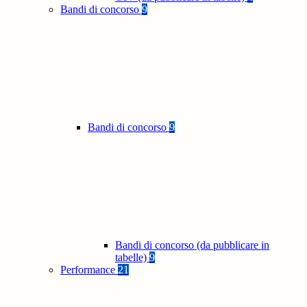
Bandi di concorso
9
Bandi di concorso
9
Bandi di concorso (da pubblicare in
tabelle)
9
Performance
21