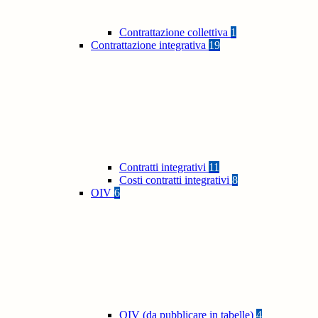
Contrattazione collettiva
1
Contrattazione integrativa
19
Contratti integrativi
11
Costi contratti integrativi
8
OIV
6
OIV (da pubblicare in tabelle)
4