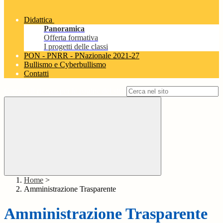
Didattica
Panoramica
Offerta formativa
I progetti delle classi
PON - PNRR - PNazionale 2021-27
Bullismo e Cyberbullismo
Contatti
Campo di ricerca per le pagine del sito
Home
>
Amministrazione Trasparente
Amministrazione Trasparente