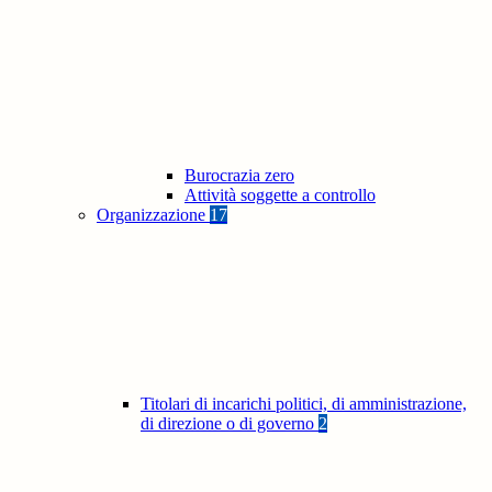
Burocrazia zero
Attività soggette a controllo
Organizzazione
17
Titolari di incarichi politici, di amministrazione,
di direzione o di governo
2