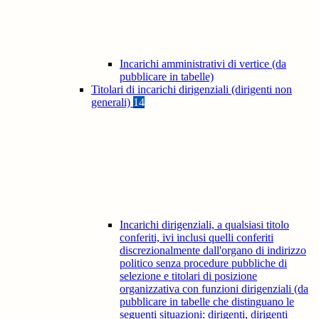
Incarichi amministrativi di vertice (da
pubblicare in tabelle)
Titolari di incarichi dirigenziali (dirigenti non
generali)
14
Incarichi dirigenziali, a qualsiasi titolo
conferiti, ivi inclusi quelli conferiti
discrezionalmente dall'organo di indirizzo
politico senza procedure pubbliche di
selezione e titolari di posizione
organizzativa con funzioni dirigenziali (da
pubblicare in tabelle che distinguano le
seguenti situazioni: dirigenti, dirigenti