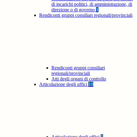
di incarichi politici, di amministrazione, di
direzione o di governo
1
Rendiconti gruppi consiliari regionali/provinciali
Rendiconti gruppi consiliari
regionali/provinciali
Atti degli organi di controllo
Articolazione degli uffici
10
Articolazione degli uffici
5