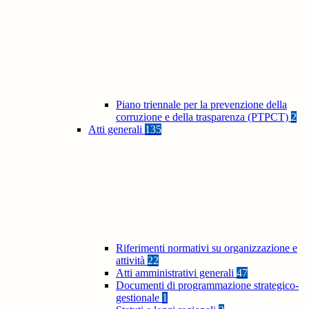
Piano triennale per la prevenzione della
corruzione e della trasparenza (PTPCT)
2
Atti generali
135
Riferimenti normativi su organizzazione e
attività
22
Atti amministrativi generali
47
Documenti di programmazione strategico-
gestionale
1