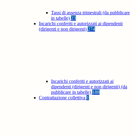
Tassi di assenza trimestrali (da pubblicare
in tabelle)
23
Incarichi conferiti e autorizzati ai dipendenti
(dirigenti e non dirigenti)
274
Incarichi conferiti e autorizzati ai
dipendenti (dirigenti e non dirigenti) (da
pubblicare in tabelle)
188
Contrattazione collettiva
1