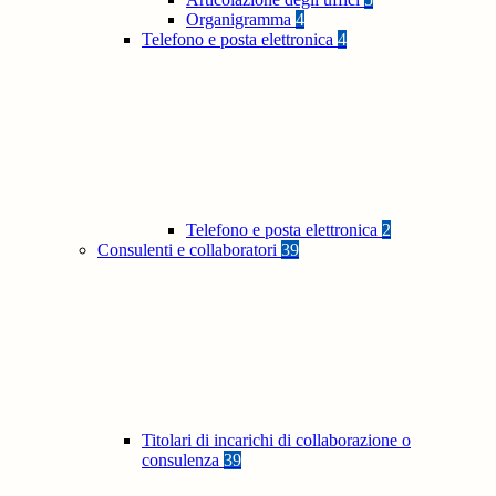
Organigramma
4
Telefono e posta elettronica
4
Telefono e posta elettronica
2
Consulenti e collaboratori
39
Titolari di incarichi di collaborazione o
consulenza
39