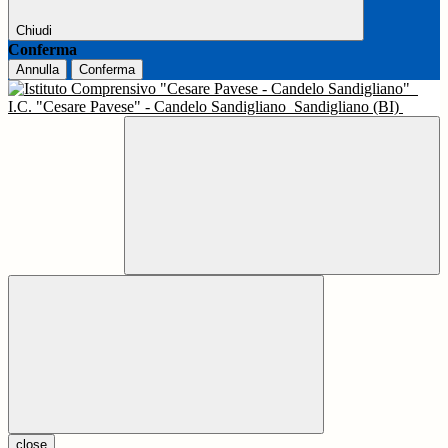
Chiudi
Conferma
Annulla
Conferma
I.C. "Cesare Pavese" - Candelo Sandigliano
Sandigliano (BI)
close