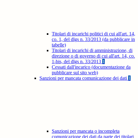
Titolari di incarichi politici di cui all'art. 14,
co. 1, del dlgs n. 33/2013 (da pubblicare in
tabelle)
Titolari di incarichi di amministrazione, di
direzione o di governo di cui all'art. 14, co.
1-bis, del dlgs n. 33/2013
1
Cessati dall'incarico (documentazione da
pubblicare sul sito web)
Sanzioni per mancata comunicazione dei dati
1
Sanzioni per mancata o incompleta
comunicazione dei dati da parte dei titolari