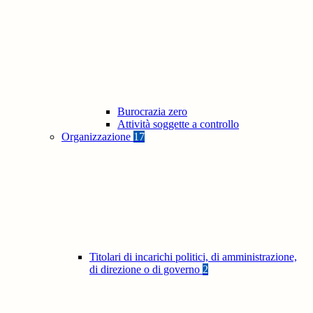
Burocrazia zero
Attività soggette a controllo
Organizzazione
17
Titolari di incarichi politici, di amministrazione,
di direzione o di governo
2