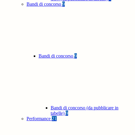
Bandi di concorso
9
Bandi di concorso
9
Bandi di concorso (da pubblicare in
tabelle)
9
Performance
21