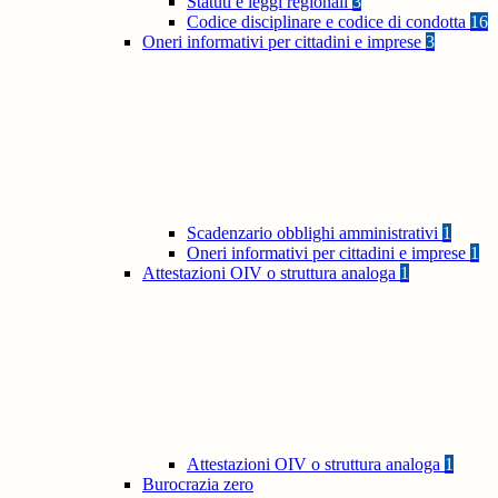
Statuti e leggi regionali
3
Codice disciplinare e codice di condotta
16
Oneri informativi per cittadini e imprese
3
Scadenzario obblighi amministrativi
1
Oneri informativi per cittadini e imprese
1
Attestazioni OIV o struttura analoga
1
Attestazioni OIV o struttura analoga
1
Burocrazia zero