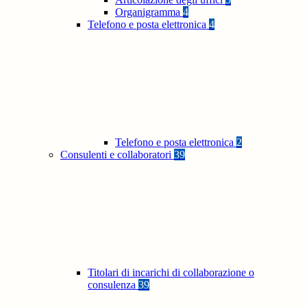
Organigramma
4
Telefono e posta elettronica
4
Telefono e posta elettronica
2
Consulenti e collaboratori
39
Titolari di incarichi di collaborazione o
consulenza
39