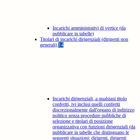
Incarichi amministrativi di vertice (da
pubblicare in tabelle)
Titolari di incarichi dirigenziali (dirigenti non
generali)
14
Incarichi dirigenziali, a qualsiasi titolo
conferiti, ivi inclusi quelli conferiti
discrezionalmente dall'organo di indirizzo
politico senza procedure pubbliche di
selezione e titolari di posizione
organizzativa con funzioni dirigenziali (da
pubblicare in tabelle che distinguano le
seguenti situazioni: dirigenti, dirigenti