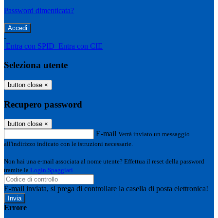
Password dimenticata?
-
Entra con SPID
Entra con CIE
Seleziona utente
button close
×
Recupero password
button close
×
E-mail
Verrà inviato un messaggio
all'indirizzo indicato con le istruzioni necessarie.
Non hai una e-mail associata al nome utente? Effettua il reset della password
tramite la
Login Spaggiari
E-mail inviata, si prega di controllare la casella di posta elettronica!
Errore