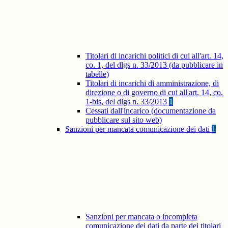
Titolari di incarichi politici di cui all'art. 14,
co. 1, del dlgs n. 33/2013 (da pubblicare in
tabelle)
Titolari di incarichi di amministrazione, di
direzione o di governo di cui all'art. 14, co.
1-bis, del dlgs n. 33/2013
1
Cessati dall'incarico (documentazione da
pubblicare sul sito web)
Sanzioni per mancata comunicazione dei dati
1
Sanzioni per mancata o incompleta
comunicazione dei dati da parte dei titolari