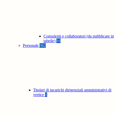
Consulenti e collaboratori (da pubblicare in
tabelle)
16
Personale
362
Titolari di incarichi dirigenziali amministrativi di
vertice
1