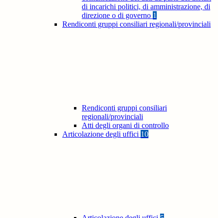
di incarichi politici, di amministrazione, di
direzione o di governo
1
Rendiconti gruppi consiliari regionali/provinciali
Rendiconti gruppi consiliari
regionali/provinciali
Atti degli organi di controllo
Articolazione degli uffici
10
Articolazione degli uffici
5