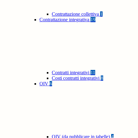
Contrattazione collettiva
1
Contrattazione integrativa
19
Contratti integrativi
11
Costi contratti integrativi
8
OIV
6
OIV (da pubblicare in tabelle)
4