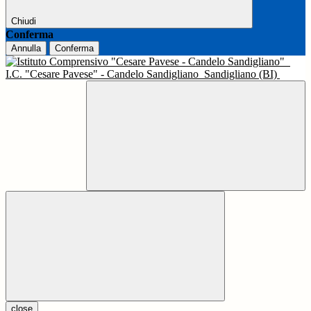
Chiudi
Conferma
Annulla
Conferma
I.C. "Cesare Pavese" - Candelo Sandigliano
Sandigliano (BI)
close