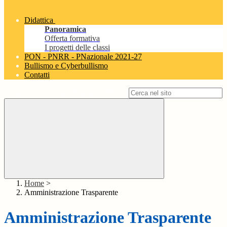
Didattica
Panoramica
Offerta formativa
I progetti delle classi
PON - PNRR - PNazionale 2021-27
Bullismo e Cyberbullismo
Contatti
Campo di ricerca per le pagine del sito
Home
>
Amministrazione Trasparente
Amministrazione Trasparente