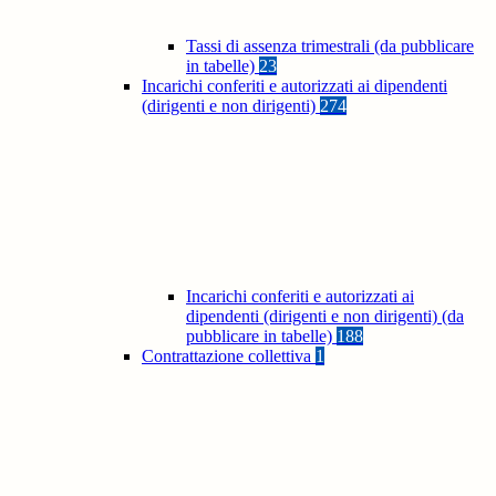
Tassi di assenza trimestrali (da pubblicare
in tabelle)
23
Incarichi conferiti e autorizzati ai dipendenti
(dirigenti e non dirigenti)
274
Incarichi conferiti e autorizzati ai
dipendenti (dirigenti e non dirigenti) (da
pubblicare in tabelle)
188
Contrattazione collettiva
1