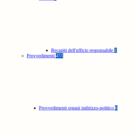
Recapiti dell'ufficio responsabile
1
Provvedimenti
455
Provvedimenti organi indirizzo-politico
6