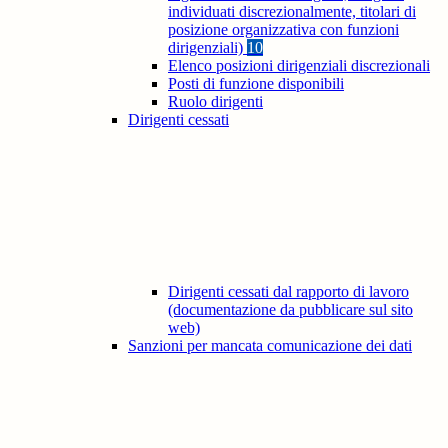
individuati discrezionalmente, titolari di
posizione organizzativa con funzioni
dirigenziali)
10
Elenco posizioni dirigenziali discrezionali
Posti di funzione disponibili
Ruolo dirigenti
Dirigenti cessati
Dirigenti cessati dal rapporto di lavoro
(documentazione da pubblicare sul sito
web)
Sanzioni per mancata comunicazione dei dati