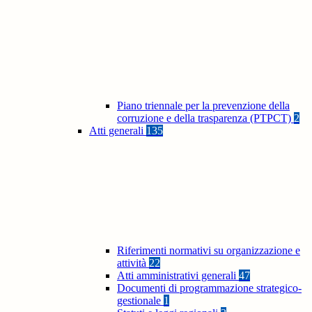
Piano triennale per la prevenzione della
corruzione e della trasparenza (PTPCT)
2
Atti generali
135
Riferimenti normativi su organizzazione e
attività
22
Atti amministrativi generali
47
Documenti di programmazione strategico-
gestionale
1