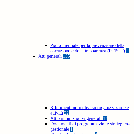
Piano triennale per la prevenzione della
corruzione e della trasparenza (PTPCT)
2
Atti generali
135
Riferimenti normativi su organizzazione e
attività
22
Atti amministrativi generali
47
Documenti di programmazione strategico-
gestionale
1