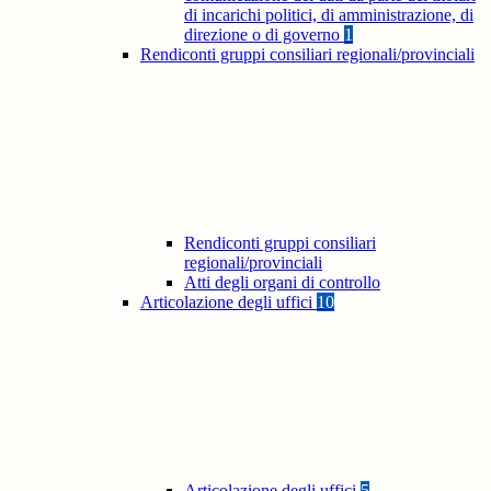
di incarichi politici, di amministrazione, di
direzione o di governo
1
Rendiconti gruppi consiliari regionali/provinciali
Rendiconti gruppi consiliari
regionali/provinciali
Atti degli organi di controllo
Articolazione degli uffici
10
Articolazione degli uffici
5