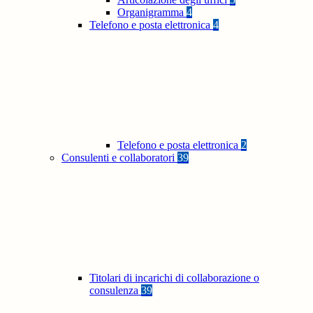
Organigramma
4
Telefono e posta elettronica
4
Telefono e posta elettronica
2
Consulenti e collaboratori
39
Titolari di incarichi di collaborazione o
consulenza
39