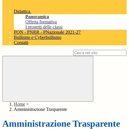
Didattica
Panoramica
Offerta formativa
I progetti delle classi
PON - PNRR - PNazionale 2021-27
Bullismo e Cyberbullismo
Contatti
Campo di ricerca per le pagine del sito
Home
>
Amministrazione Trasparente
Amministrazione Trasparente