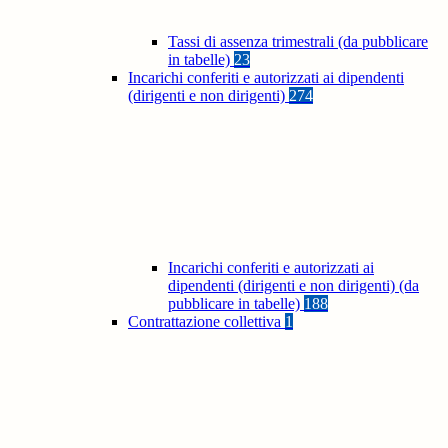
Tassi di assenza trimestrali (da pubblicare
in tabelle)
23
Incarichi conferiti e autorizzati ai dipendenti
(dirigenti e non dirigenti)
274
Incarichi conferiti e autorizzati ai
dipendenti (dirigenti e non dirigenti) (da
pubblicare in tabelle)
188
Contrattazione collettiva
1