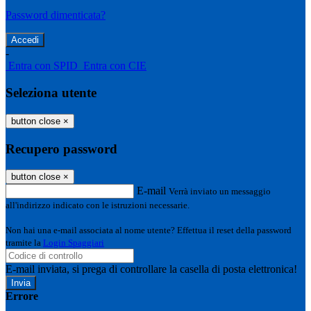
Password dimenticata?
-
Entra con SPID
Entra con CIE
Seleziona utente
button close
×
Recupero password
button close
×
E-mail
Verrà inviato un messaggio
all'indirizzo indicato con le istruzioni necessarie.
Non hai una e-mail associata al nome utente? Effettua il reset della password
tramite la
Login Spaggiari
E-mail inviata, si prega di controllare la casella di posta elettronica!
Errore