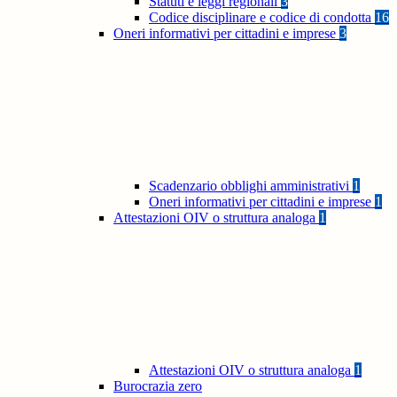
Statuti e leggi regionali
3
Codice disciplinare e codice di condotta
16
Oneri informativi per cittadini e imprese
3
Scadenzario obblighi amministrativi
1
Oneri informativi per cittadini e imprese
1
Attestazioni OIV o struttura analoga
1
Attestazioni OIV o struttura analoga
1
Burocrazia zero