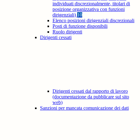
individuati discrezionalmente, titolari di
posizione organizzativa con funzioni
dirigenziali)
10
Elenco posizioni dirigenziali discrezionali
Posti di funzione disponibili
Ruolo dirigenti
Dirigenti cessati
Dirigenti cessati dal rapporto di lavoro
(documentazione da pubblicare sul sito
web)
Sanzioni per mancata comunicazione dei dati