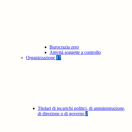
Burocrazia zero
Attività soggette a controllo
Organizzazione
17
Titolari di incarichi politici, di amministrazione,
di direzione o di governo
2