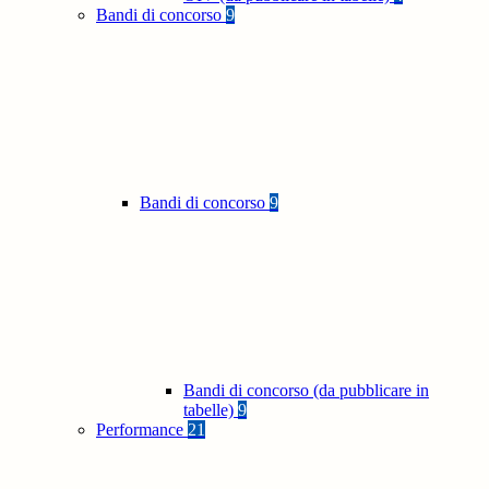
Bandi di concorso
9
Bandi di concorso
9
Bandi di concorso (da pubblicare in
tabelle)
9
Performance
21