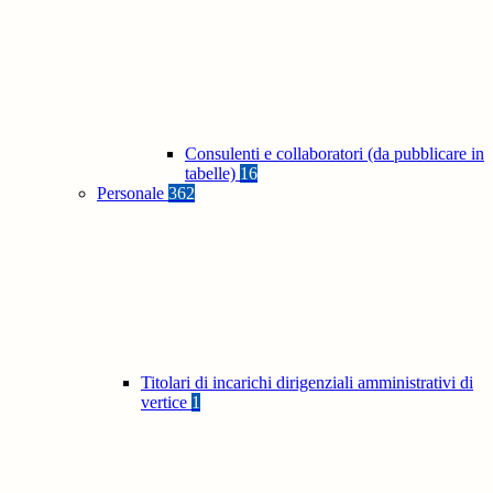
Consulenti e collaboratori (da pubblicare in
tabelle)
16
Personale
362
Titolari di incarichi dirigenziali amministrativi di
vertice
1