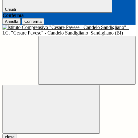
Chiudi
Conferma
Annulla
Conferma
I.C. "Cesare Pavese" - Candelo Sandigliano
Sandigliano (BI)
close