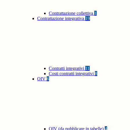
Contrattazione collettiva
1
Contrattazione integrativa
19
Contratti integrativi
11
Costi contratti integrativi
8
OIV
6
OIV (da pubblicare in tabelle)
4