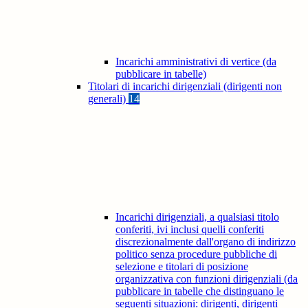
Incarichi amministrativi di vertice (da
pubblicare in tabelle)
Titolari di incarichi dirigenziali (dirigenti non
generali)
14
Incarichi dirigenziali, a qualsiasi titolo
conferiti, ivi inclusi quelli conferiti
discrezionalmente dall'organo di indirizzo
politico senza procedure pubbliche di
selezione e titolari di posizione
organizzativa con funzioni dirigenziali (da
pubblicare in tabelle che distinguano le
seguenti situazioni: dirigenti, dirigenti