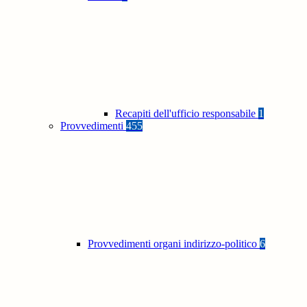
Recapiti dell'ufficio responsabile
1
Provvedimenti
455
Provvedimenti organi indirizzo-politico
6