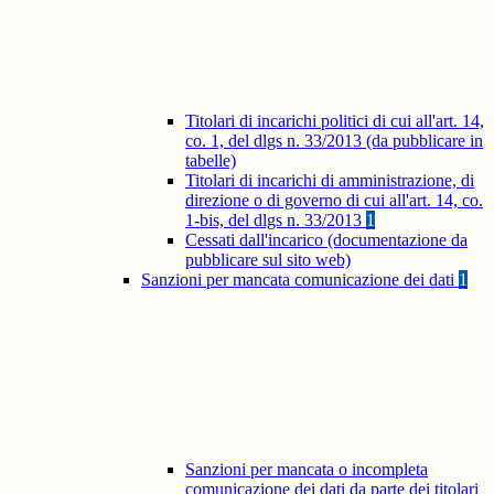
Titolari di incarichi politici di cui all'art. 14,
co. 1, del dlgs n. 33/2013 (da pubblicare in
tabelle)
Titolari di incarichi di amministrazione, di
direzione o di governo di cui all'art. 14, co.
1-bis, del dlgs n. 33/2013
1
Cessati dall'incarico (documentazione da
pubblicare sul sito web)
Sanzioni per mancata comunicazione dei dati
1
Sanzioni per mancata o incompleta
comunicazione dei dati da parte dei titolari