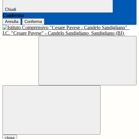
Chiudi
Conferma
Annulla
Conferma
I.C. "Cesare Pavese" - Candelo Sandigliano
Sandigliano (BI)
close