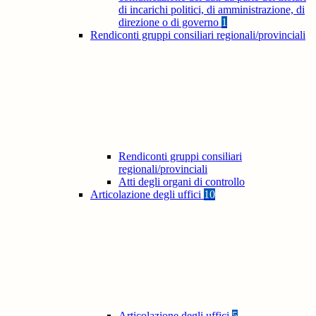
di incarichi politici, di amministrazione, di
direzione o di governo
1
Rendiconti gruppi consiliari regionali/provinciali
Rendiconti gruppi consiliari
regionali/provinciali
Atti degli organi di controllo
Articolazione degli uffici
10
Articolazione degli uffici
5