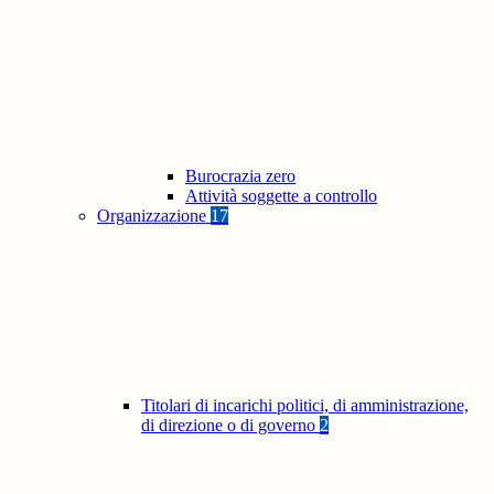
Burocrazia zero
Attività soggette a controllo
Organizzazione
17
Titolari di incarichi politici, di amministrazione,
di direzione o di governo
2