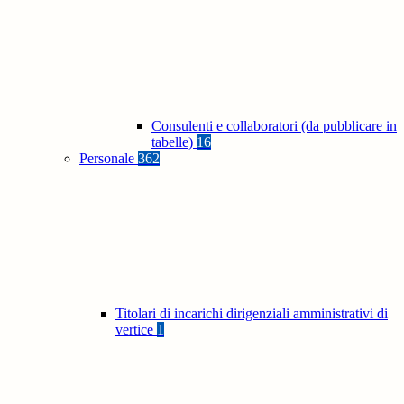
Consulenti e collaboratori (da pubblicare in
tabelle)
16
Personale
362
Titolari di incarichi dirigenziali amministrativi di
vertice
1