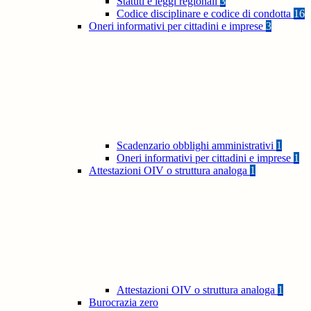
Statuti e leggi regionali
3
Codice disciplinare e codice di condotta
16
Oneri informativi per cittadini e imprese
3
Scadenzario obblighi amministrativi
1
Oneri informativi per cittadini e imprese
1
Attestazioni OIV o struttura analoga
1
Attestazioni OIV o struttura analoga
1
Burocrazia zero