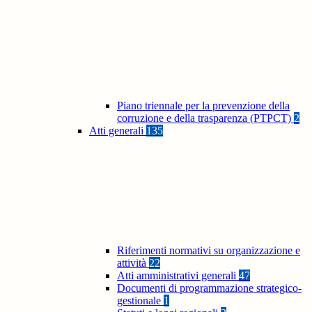
Piano triennale per la prevenzione della
corruzione e della trasparenza (PTPCT)
2
Atti generali
135
Riferimenti normativi su organizzazione e
attività
22
Atti amministrativi generali
47
Documenti di programmazione strategico-
gestionale
1