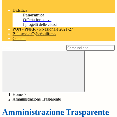
Didattica
Panoramica
Offerta formativa
I progetti delle classi
PON - PNRR - PNazionale 2021-27
Bullismo e Cyberbullismo
Contatti
Campo di ricerca per le pagine del sito
Home
>
Amministrazione Trasparente
Amministrazione Trasparente