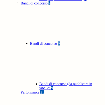
Bandi di concorso
9
Bandi di concorso
9
Bandi di concorso (da pubblicare in
tabelle)
9
Performance
21