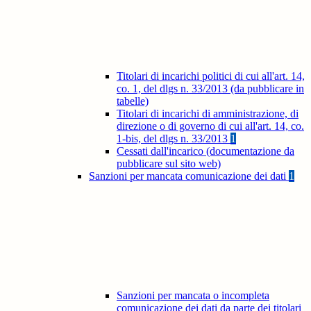
Titolari di incarichi politici di cui all'art. 14,
co. 1, del dlgs n. 33/2013 (da pubblicare in
tabelle)
Titolari di incarichi di amministrazione, di
direzione o di governo di cui all'art. 14, co.
1-bis, del dlgs n. 33/2013
1
Cessati dall'incarico (documentazione da
pubblicare sul sito web)
Sanzioni per mancata comunicazione dei dati
1
Sanzioni per mancata o incompleta
comunicazione dei dati da parte dei titolari