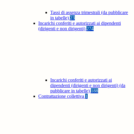
Tassi di assenza trimestrali (da pubblicare
in tabelle)
23
Incarichi conferiti e autorizzati ai dipendenti
(dirigenti e non dirigenti)
274
Incarichi conferiti e autorizzati ai
dipendenti (dirigenti e non dirigenti) (da
pubblicare in tabelle)
188
Contrattazione collettiva
1