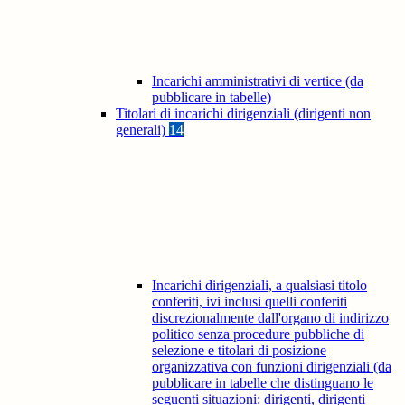
Incarichi amministrativi di vertice (da
pubblicare in tabelle)
Titolari di incarichi dirigenziali (dirigenti non
generali)
14
Incarichi dirigenziali, a qualsiasi titolo
conferiti, ivi inclusi quelli conferiti
discrezionalmente dall'organo di indirizzo
politico senza procedure pubbliche di
selezione e titolari di posizione
organizzativa con funzioni dirigenziali (da
pubblicare in tabelle che distinguano le
seguenti situazioni: dirigenti, dirigenti