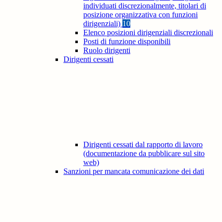
individuati discrezionalmente, titolari di
posizione organizzativa con funzioni
dirigenziali)
10
Elenco posizioni dirigenziali discrezionali
Posti di funzione disponibili
Ruolo dirigenti
Dirigenti cessati
Dirigenti cessati dal rapporto di lavoro
(documentazione da pubblicare sul sito
web)
Sanzioni per mancata comunicazione dei dati