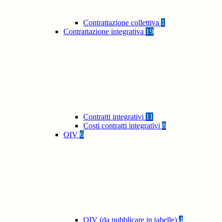
Contrattazione collettiva
1
Contrattazione integrativa
19
Contratti integrativi
11
Costi contratti integrativi
8
OIV
6
OIV (da pubblicare in tabelle)
4