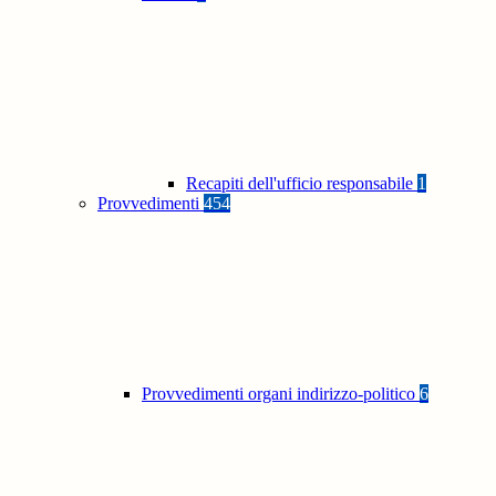
Recapiti dell'ufficio responsabile
1
Provvedimenti
454
Provvedimenti organi indirizzo-politico
6