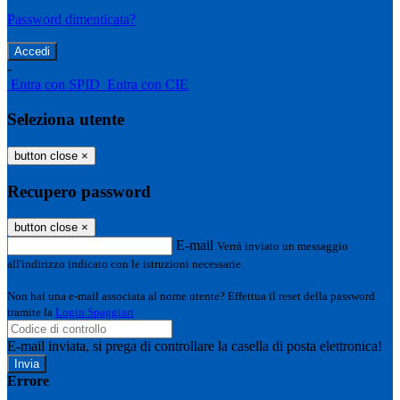
Password dimenticata?
-
Entra con SPID
Entra con CIE
Seleziona utente
button close
×
Recupero password
button close
×
E-mail
Verrà inviato un messaggio
all'indirizzo indicato con le istruzioni necessarie.
Non hai una e-mail associata al nome utente? Effettua il reset della password
tramite la
Login Spaggiari
E-mail inviata, si prega di controllare la casella di posta elettronica!
Errore