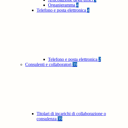
Organigramma
4
Telefono e posta elettronica
4
Telefono e posta elettronica
2
Consulenti e collaboratori
39
Titolari di incarichi di collaborazione o
consulenza
39