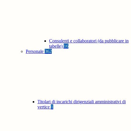
Consulenti e collaboratori (da pubblicare in
tabelle)
16
Personale
362
Titolari di incarichi dirigenziali amministrativi di
vertice
1