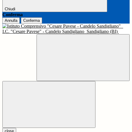
Chiudi
Conferma
Annulla
Conferma
I.C. "Cesare Pavese" - Candelo Sandigliano
Sandigliano (BI)
close