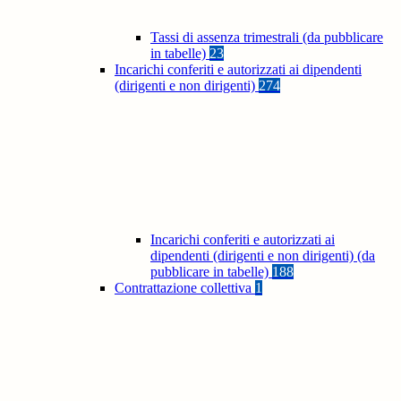
Tassi di assenza trimestrali (da pubblicare
in tabelle)
23
Incarichi conferiti e autorizzati ai dipendenti
(dirigenti e non dirigenti)
274
Incarichi conferiti e autorizzati ai
dipendenti (dirigenti e non dirigenti) (da
pubblicare in tabelle)
188
Contrattazione collettiva
1