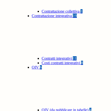
Contrattazione collettiva
1
Contrattazione integrativa
19
Contratti integrativi
11
Costi contratti integrativi
8
OIV
6
OIV (da pubblicare in tabelle)
4