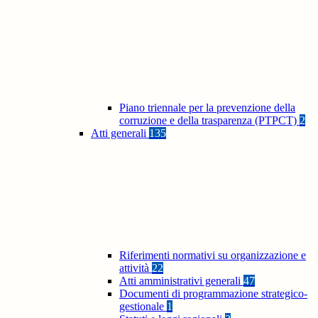
Piano triennale per la prevenzione della
corruzione e della trasparenza (PTPCT)
2
Atti generali
135
Riferimenti normativi su organizzazione e
attività
22
Atti amministrativi generali
47
Documenti di programmazione strategico-
gestionale
1