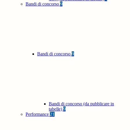
Bandi di concorso
9
Bandi di concorso
9
Bandi di concorso (da pubblicare in
tabelle)
9
Performance
21