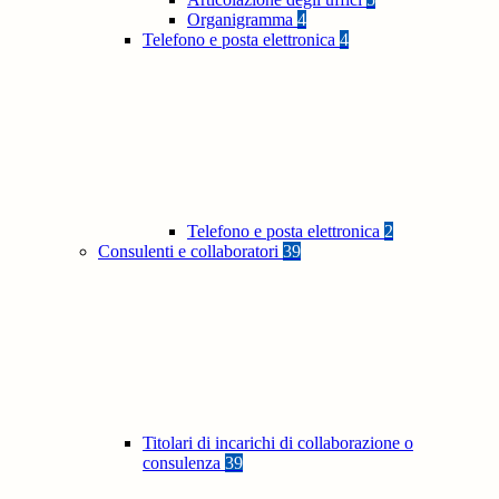
Organigramma
4
Telefono e posta elettronica
4
Telefono e posta elettronica
2
Consulenti e collaboratori
39
Titolari di incarichi di collaborazione o
consulenza
39