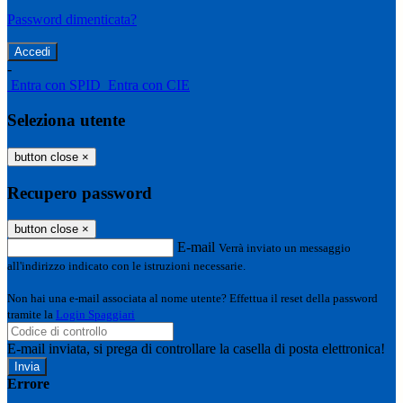
Password dimenticata?
-
Entra con SPID
Entra con CIE
Seleziona utente
button close
×
Recupero password
button close
×
E-mail
Verrà inviato un messaggio
all'indirizzo indicato con le istruzioni necessarie.
Non hai una e-mail associata al nome utente? Effettua il reset della password
tramite la
Login Spaggiari
E-mail inviata, si prega di controllare la casella di posta elettronica!
Errore