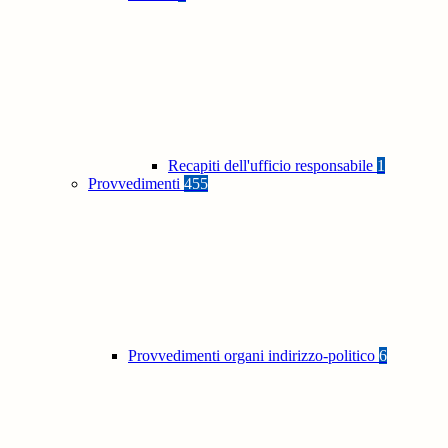
Recapiti dell'ufficio responsabile
1
Provvedimenti
455
Provvedimenti organi indirizzo-politico
6