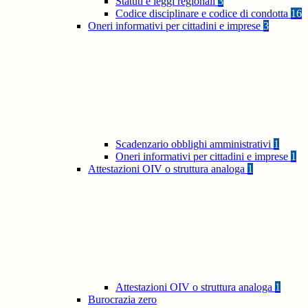
Statuti e leggi regionali
3
Codice disciplinare e codice di condotta
16
Oneri informativi per cittadini e imprese
3
Scadenzario obblighi amministrativi
1
Oneri informativi per cittadini e imprese
1
Attestazioni OIV o struttura analoga
1
Attestazioni OIV o struttura analoga
1
Burocrazia zero