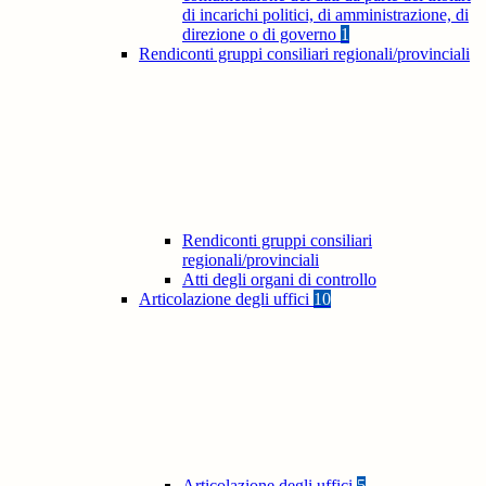
di incarichi politici, di amministrazione, di
direzione o di governo
1
Rendiconti gruppi consiliari regionali/provinciali
Rendiconti gruppi consiliari
regionali/provinciali
Atti degli organi di controllo
Articolazione degli uffici
10
Articolazione degli uffici
5