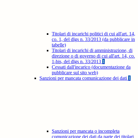
Titolari di incarichi politici di cui all'art. 14,
co. 1, del dlgs n. 33/2013 (da pubblicare in
tabelle)
Titolari di incarichi di amministrazione, di
direzione o di governo di cui all'art. 14, co.
1-bis, del dlgs n. 33/2013
1
Cessati dall'incarico (documentazione da
pubblicare sul sito web)
Sanzioni per mancata comunicazione dei dati
1
Sanzioni per mancata o incompleta
comunicazione dei dati da parte dei titolari