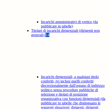
Incarichi amministrativi di vertice (da
pubblicare in tabelle)
Titolari di incarichi dirigenziali (dirigenti non
generali)
14
Incarichi dirigenziali, a qualsiasi titolo
conferiti, ivi inclusi quelli conferiti
discrezionalmente dall'organo di indirizzo
politico senza procedure pubbliche di
selezione e titolari di posizione
organizzativa con funzioni dirigenziali (da
pubblicare in tabelle che distinguano le
seguenti situazioni: dirigenti, dirigenti