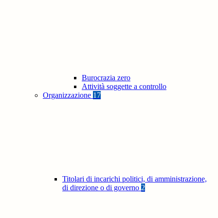
Burocrazia zero
Attività soggette a controllo
Organizzazione
17
Titolari di incarichi politici, di amministrazione,
di direzione o di governo
2