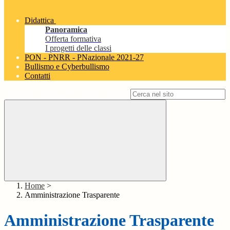
Didattica
Panoramica
Offerta formativa
I progetti delle classi
PON - PNRR - PNazionale 2021-27
Bullismo e Cyberbullismo
Contatti
Campo di ricerca per le pagine del sito
Home
>
Amministrazione Trasparente
Amministrazione Trasparente