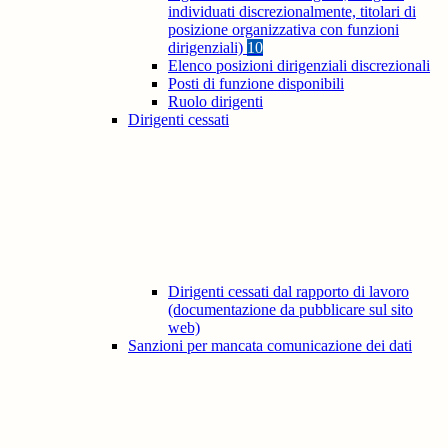
individuati discrezionalmente, titolari di
posizione organizzativa con funzioni
dirigenziali)
10
Elenco posizioni dirigenziali discrezionali
Posti di funzione disponibili
Ruolo dirigenti
Dirigenti cessati
Dirigenti cessati dal rapporto di lavoro
(documentazione da pubblicare sul sito
web)
Sanzioni per mancata comunicazione dei dati