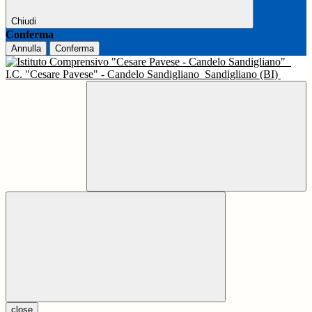
Chiudi
Conferma
Annulla
Conferma
I.C. "Cesare Pavese" - Candelo Sandigliano
Sandigliano (BI)
close