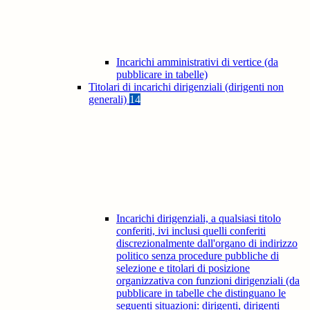
Incarichi amministrativi di vertice (da
pubblicare in tabelle)
Titolari di incarichi dirigenziali (dirigenti non
generali)
14
Incarichi dirigenziali, a qualsiasi titolo
conferiti, ivi inclusi quelli conferiti
discrezionalmente dall'organo di indirizzo
politico senza procedure pubbliche di
selezione e titolari di posizione
organizzativa con funzioni dirigenziali (da
pubblicare in tabelle che distinguano le
seguenti situazioni: dirigenti, dirigenti