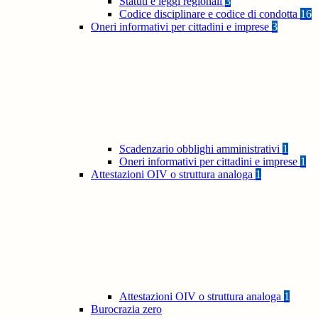
Statuti e leggi regionali
3
Codice disciplinare e codice di condotta
16
Oneri informativi per cittadini e imprese
3
Scadenzario obblighi amministrativi
1
Oneri informativi per cittadini e imprese
1
Attestazioni OIV o struttura analoga
1
Attestazioni OIV o struttura analoga
1
Burocrazia zero