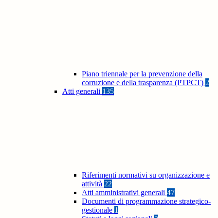
Piano triennale per la prevenzione della
corruzione e della trasparenza (PTPCT)
2
Atti generali
135
Riferimenti normativi su organizzazione e
attività
22
Atti amministrativi generali
47
Documenti di programmazione strategico-
gestionale
1