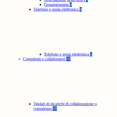
Organigramma
4
Telefono e posta elettronica
4
Telefono e posta elettronica
2
Consulenti e collaboratori
39
Titolari di incarichi di collaborazione o
consulenza
39