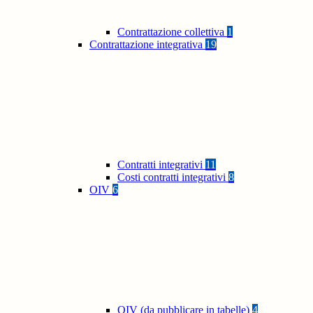
Contrattazione collettiva
1
Contrattazione integrativa
19
Contratti integrativi
11
Costi contratti integrativi
8
OIV
6
OIV (da pubblicare in tabelle)
4