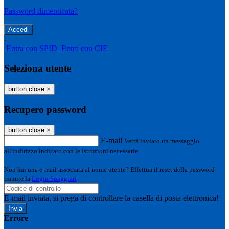
Password dimenticata?
-
Entra con SPID
Entra con CIE
Seleziona utente
button close
×
Recupero password
button close
×
E-mail
Verrà inviato un messaggio
all'indirizzo indicato con le istruzioni necessarie.
Non hai una e-mail associata al nome utente? Effettua il reset della password
tramite la
Login Spaggiari
E-mail inviata, si prega di controllare la casella di posta elettronica!
Errore