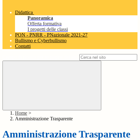
Didattica
Panoramica
Offerta formativa
I progetti delle classi
PON - PNRR - PNazionale 2021-27
Bullismo e Cyberbullismo
Contatti
Campo di ricerca per le pagine del sito
Home
>
Amministrazione Trasparente
Amministrazione Trasparente