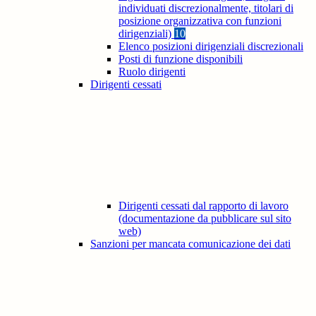
individuati discrezionalmente, titolari di
posizione organizzativa con funzioni
dirigenziali)
10
Elenco posizioni dirigenziali discrezionali
Posti di funzione disponibili
Ruolo dirigenti
Dirigenti cessati
Dirigenti cessati dal rapporto di lavoro
(documentazione da pubblicare sul sito
web)
Sanzioni per mancata comunicazione dei dati