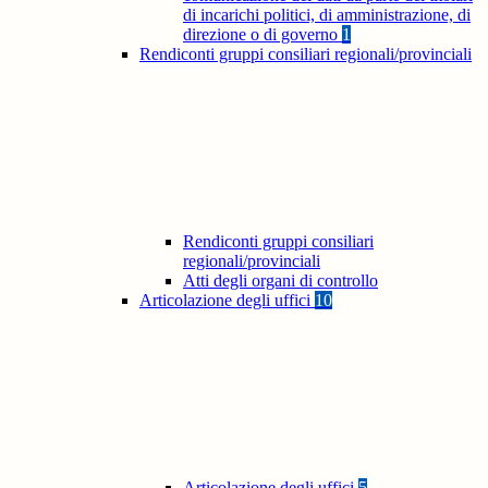
di incarichi politici, di amministrazione, di
direzione o di governo
1
Rendiconti gruppi consiliari regionali/provinciali
Rendiconti gruppi consiliari
regionali/provinciali
Atti degli organi di controllo
Articolazione degli uffici
10
Articolazione degli uffici
5