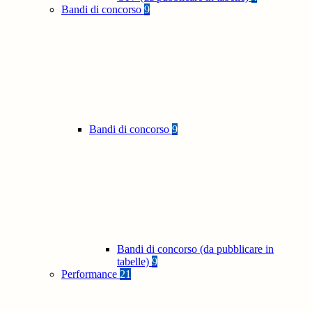
Bandi di concorso
9
Bandi di concorso
9
Bandi di concorso (da pubblicare in
tabelle)
9
Performance
21