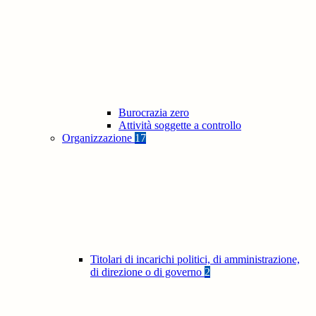
Burocrazia zero
Attività soggette a controllo
Organizzazione
17
Titolari di incarichi politici, di amministrazione,
di direzione o di governo
2