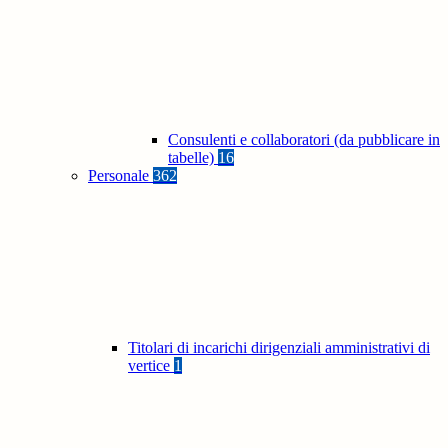
Consulenti e collaboratori (da pubblicare in
tabelle)
16
Personale
362
Titolari di incarichi dirigenziali amministrativi di
vertice
1