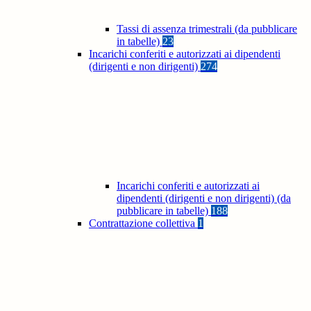
Tassi di assenza trimestrali (da pubblicare
in tabelle)
23
Incarichi conferiti e autorizzati ai dipendenti
(dirigenti e non dirigenti)
274
Incarichi conferiti e autorizzati ai
dipendenti (dirigenti e non dirigenti) (da
pubblicare in tabelle)
188
Contrattazione collettiva
1