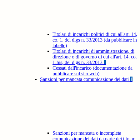
Titolari di incarichi politici di cui all'art. 14,
co. 1, del dlgs n. 33/2013 (da pubblicare in
tabelle)
Titolari di incarichi di amministrazione, di
direzione o di governo di cui all'art. 14, co.
1-bis, del dlgs n. 33/2013
1
Cessati dall'incarico (documentazione da
pubblicare sul sito web)
Sanzioni per mancata comunicazione dei dati
1
Sanzioni per mancata o incompleta
comunicazione dei dati da parte dei titolari