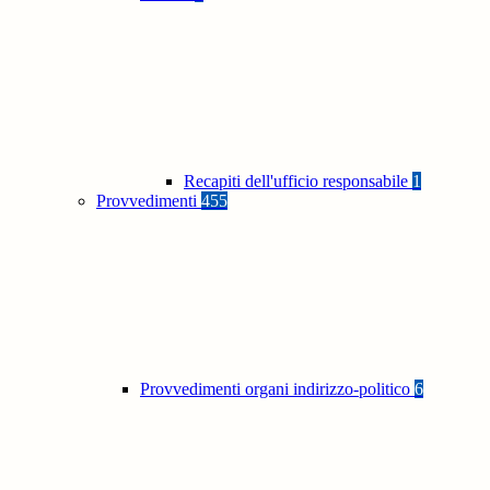
Recapiti dell'ufficio responsabile
1
Provvedimenti
455
Provvedimenti organi indirizzo-politico
6