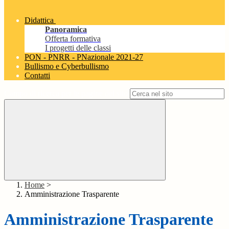
Didattica
Panoramica
Offerta formativa
I progetti delle classi
PON - PNRR - PNazionale 2021-27
Bullismo e Cyberbullismo
Contatti
Campo di ricerca per le pagine del sito
Home
>
Amministrazione Trasparente
Amministrazione Trasparente