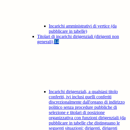
Incarichi amministrativi di vertice (da
pubblicare in tabelle)
Titolari di incarichi dirigenziali (dirigenti non
generali)
14
Incarichi dirigenziali, a qualsiasi titolo
conferiti, ivi inclusi quelli conferiti
discrezionalmente dall'organo di indirizzo
politico senza procedure pubbliche di
selezione e titolari di posizione
organizzativa con funzioni dirigenziali (da
pubblicare in tabelle che distinguano le
seguenti situazioni: dirigenti, dirigenti