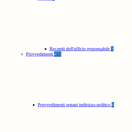
Recapiti dell'ufficio responsabile
1
Provvedimenti
455
Provvedimenti organi indirizzo-politico
6