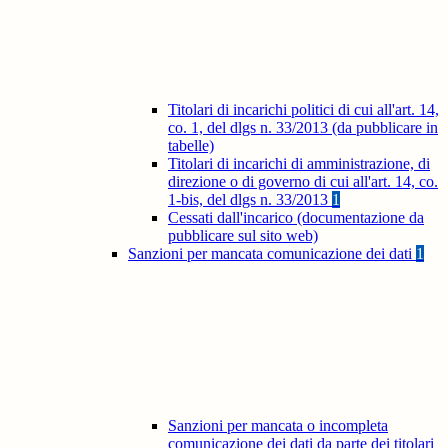
Titolari di incarichi politici di cui all'art. 14,
co. 1, del dlgs n. 33/2013 (da pubblicare in
tabelle)
Titolari di incarichi di amministrazione, di
direzione o di governo di cui all'art. 14, co.
1-bis, del dlgs n. 33/2013
1
Cessati dall'incarico (documentazione da
pubblicare sul sito web)
Sanzioni per mancata comunicazione dei dati
1
Sanzioni per mancata o incompleta
comunicazione dei dati da parte dei titolari