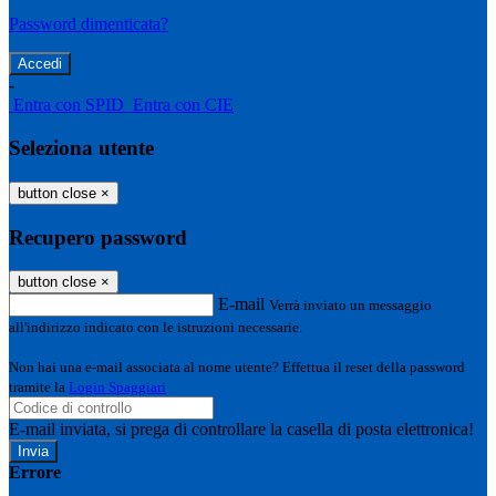
Password dimenticata?
-
Entra con SPID
Entra con CIE
Seleziona utente
button close
×
Recupero password
button close
×
E-mail
Verrà inviato un messaggio
all'indirizzo indicato con le istruzioni necessarie.
Non hai una e-mail associata al nome utente? Effettua il reset della password
tramite la
Login Spaggiari
E-mail inviata, si prega di controllare la casella di posta elettronica!
Errore