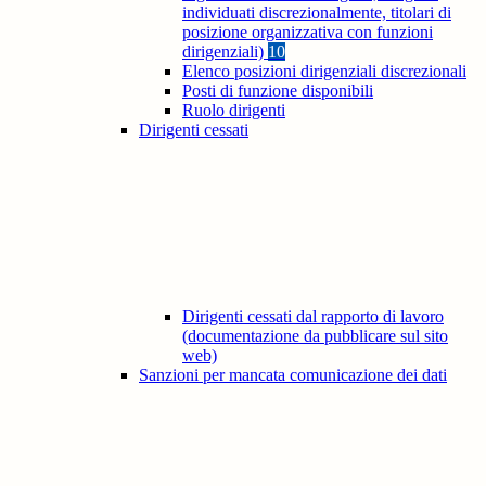
individuati discrezionalmente, titolari di
posizione organizzativa con funzioni
dirigenziali)
10
Elenco posizioni dirigenziali discrezionali
Posti di funzione disponibili
Ruolo dirigenti
Dirigenti cessati
Dirigenti cessati dal rapporto di lavoro
(documentazione da pubblicare sul sito
web)
Sanzioni per mancata comunicazione dei dati