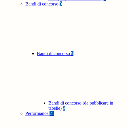
Bandi di concorso
9
Bandi di concorso
9
Bandi di concorso (da pubblicare in
tabelle)
9
Performance
21