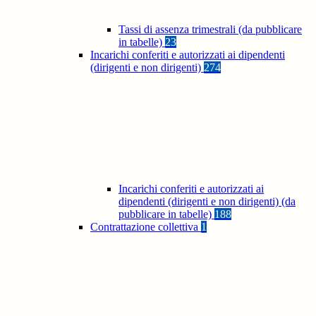
Tassi di assenza trimestrali (da pubblicare
in tabelle)
23
Incarichi conferiti e autorizzati ai dipendenti
(dirigenti e non dirigenti)
274
Incarichi conferiti e autorizzati ai
dipendenti (dirigenti e non dirigenti) (da
pubblicare in tabelle)
188
Contrattazione collettiva
1