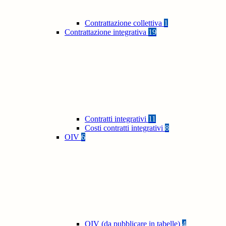
Contrattazione collettiva
1
Contrattazione integrativa
19
Contratti integrativi
11
Costi contratti integrativi
8
OIV
6
OIV (da pubblicare in tabelle)
4