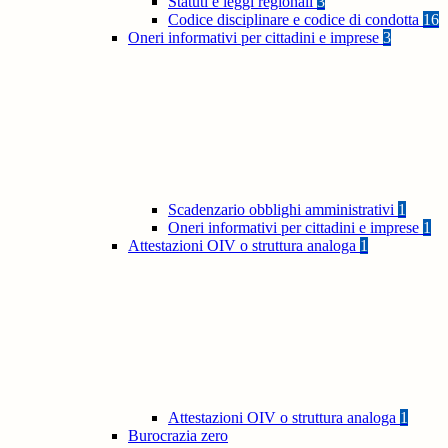
Statuti e leggi regionali
3
Codice disciplinare e codice di condotta
16
Oneri informativi per cittadini e imprese
3
Scadenzario obblighi amministrativi
1
Oneri informativi per cittadini e imprese
1
Attestazioni OIV o struttura analoga
1
Attestazioni OIV o struttura analoga
1
Burocrazia zero