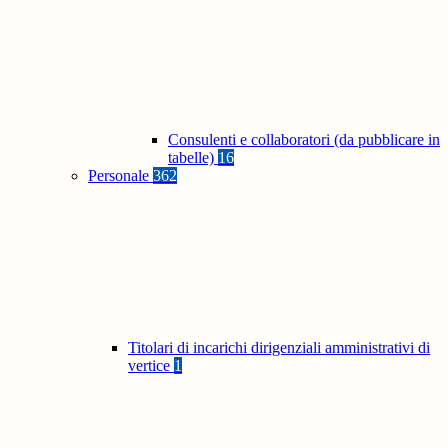
Consulenti e collaboratori (da pubblicare in
tabelle)
16
Personale
362
Titolari di incarichi dirigenziali amministrativi di
vertice
1