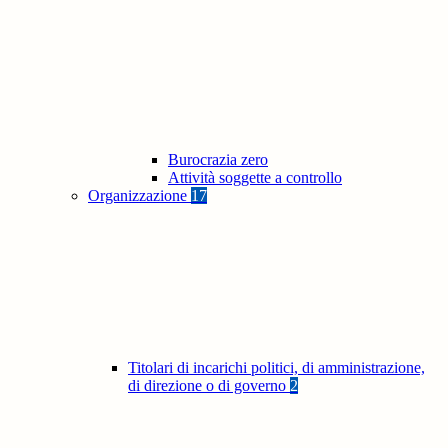
Burocrazia zero
Attività soggette a controllo
Organizzazione
17
Titolari di incarichi politici, di amministrazione,
di direzione o di governo
2