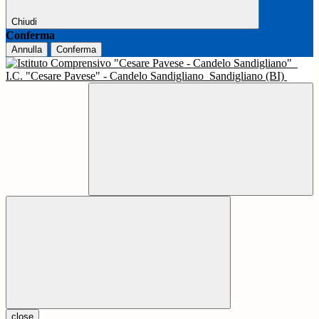
Chiudi
Conferma
Annulla
Conferma
I.C. "Cesare Pavese" - Candelo Sandigliano
Sandigliano (BI)
close