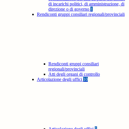
di incarichi politici, di amministrazione, di
direzione o di governo
1
Rendiconti gruppi consiliari regionali/provinciali
Rendiconti gruppi consiliari
regionali/provinciali
Atti degli organi di controllo
Articolazione degli uffici
10
Articolazione degli uffici
5