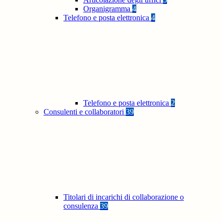
Organigramma
4
Telefono e posta elettronica
4
Telefono e posta elettronica
2
Consulenti e collaboratori
39
Titolari di incarichi di collaborazione o
consulenza
39