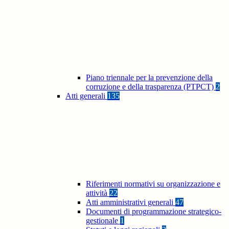
Piano triennale per la prevenzione della
corruzione e della trasparenza (PTPCT)
2
Atti generali
135
Riferimenti normativi su organizzazione e
attività
22
Atti amministrativi generali
47
Documenti di programmazione strategico-
gestionale
1