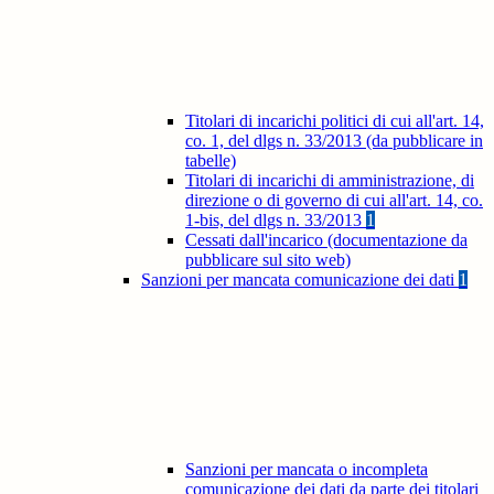
Titolari di incarichi politici di cui all'art. 14,
co. 1, del dlgs n. 33/2013 (da pubblicare in
tabelle)
Titolari di incarichi di amministrazione, di
direzione o di governo di cui all'art. 14, co.
1-bis, del dlgs n. 33/2013
1
Cessati dall'incarico (documentazione da
pubblicare sul sito web)
Sanzioni per mancata comunicazione dei dati
1
Sanzioni per mancata o incompleta
comunicazione dei dati da parte dei titolari