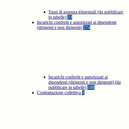
Tassi di assenza trimestrali (da pubblicare
in tabelle)
23
Incarichi conferiti e autorizzati ai dipendenti
(dirigenti e non dirigenti)
274
Incarichi conferiti e autorizzati ai
dipendenti (dirigenti e non dirigenti) (da
pubblicare in tabelle)
188
Contrattazione collettiva
1