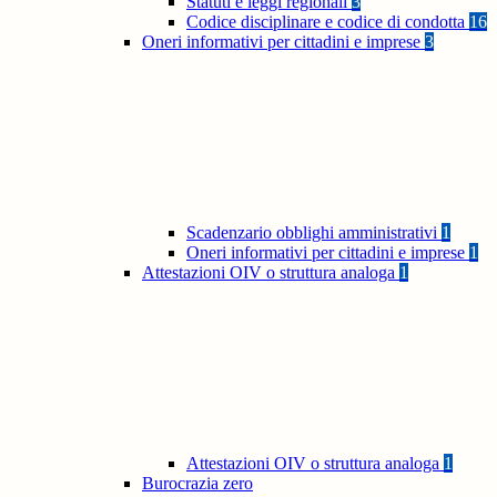
Statuti e leggi regionali
3
Codice disciplinare e codice di condotta
16
Oneri informativi per cittadini e imprese
3
Scadenzario obblighi amministrativi
1
Oneri informativi per cittadini e imprese
1
Attestazioni OIV o struttura analoga
1
Attestazioni OIV o struttura analoga
1
Burocrazia zero