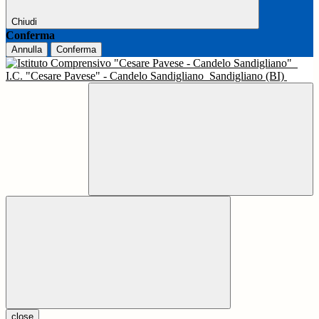
Chiudi
Conferma
Annulla
Conferma
I.C. "Cesare Pavese" - Candelo Sandigliano
Sandigliano (BI)
close