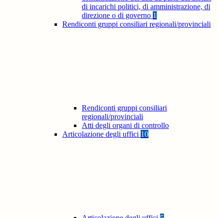
di incarichi politici, di amministrazione, di
direzione o di governo
1
Rendiconti gruppi consiliari regionali/provinciali
Rendiconti gruppi consiliari
regionali/provinciali
Atti degli organi di controllo
Articolazione degli uffici
10
Articolazione degli uffici
5