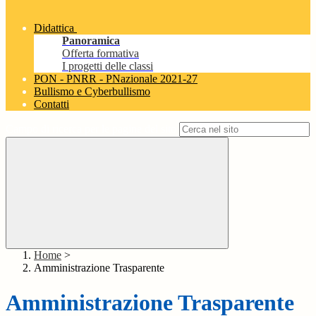
Didattica
Panoramica
Offerta formativa
I progetti delle classi
PON - PNRR - PNazionale 2021-27
Bullismo e Cyberbullismo
Contatti
Campo di ricerca per le pagine del sito
Home
>
Amministrazione Trasparente
Amministrazione Trasparente