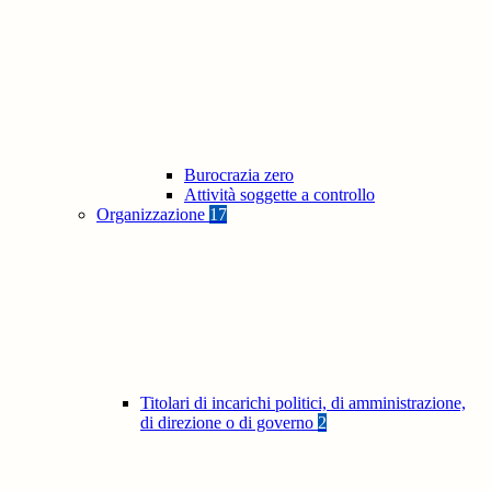
Burocrazia zero
Attività soggette a controllo
Organizzazione
17
Titolari di incarichi politici, di amministrazione,
di direzione o di governo
2