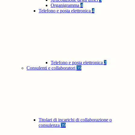
Organigramma
4
Telefono e posta elettronica
4
Telefono e posta elettronica
2
Consulenti e collaboratori
39
Titolari di incarichi di collaborazione o
consulenza
39