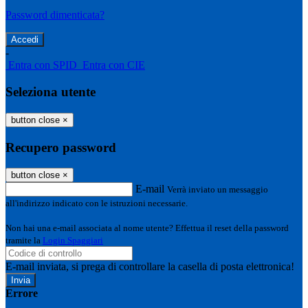
Password dimenticata?
-
Entra con SPID
Entra con CIE
Seleziona utente
button close
×
Recupero password
button close
×
E-mail
Verrà inviato un messaggio
all'indirizzo indicato con le istruzioni necessarie.
Non hai una e-mail associata al nome utente? Effettua il reset della password
tramite la
Login Spaggiari
E-mail inviata, si prega di controllare la casella di posta elettronica!
Errore