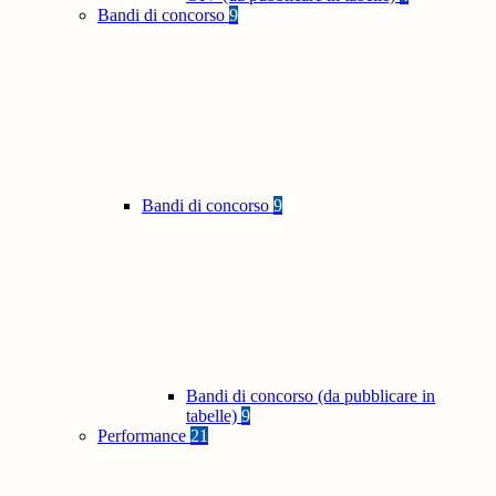
Bandi di concorso
9
Bandi di concorso
9
Bandi di concorso (da pubblicare in
tabelle)
9
Performance
21