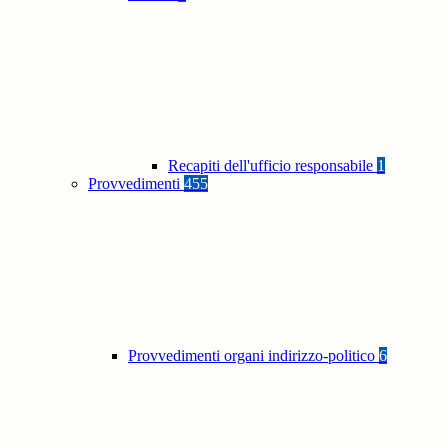
Recapiti dell'ufficio responsabile
1
Provvedimenti
455
Provvedimenti organi indirizzo-politico
6