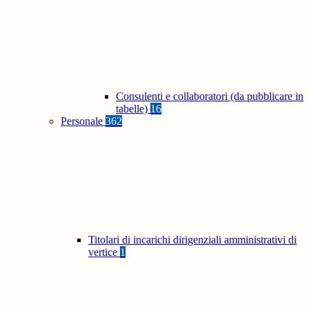
Consulenti e collaboratori (da pubblicare in
tabelle)
16
Personale
362
Titolari di incarichi dirigenziali amministrativi di
vertice
1