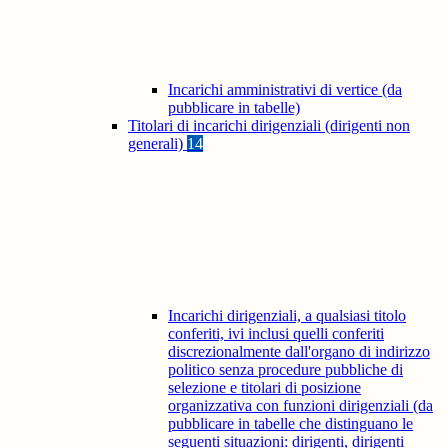
Incarichi amministrativi di vertice (da
pubblicare in tabelle)
Titolari di incarichi dirigenziali (dirigenti non
generali)
14
Incarichi dirigenziali, a qualsiasi titolo
conferiti, ivi inclusi quelli conferiti
discrezionalmente dall'organo di indirizzo
politico senza procedure pubbliche di
selezione e titolari di posizione
organizzativa con funzioni dirigenziali (da
pubblicare in tabelle che distinguano le
seguenti situazioni: dirigenti, dirigenti