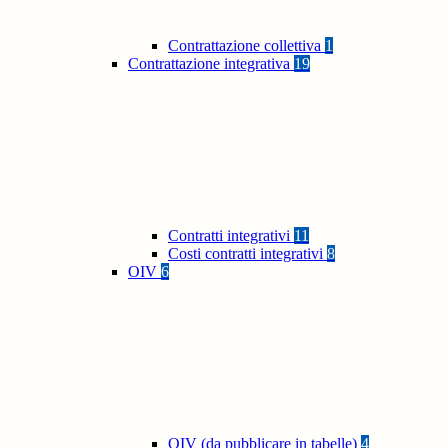
Contrattazione collettiva
1
Contrattazione integrativa
19
Contratti integrativi
11
Costi contratti integrativi
8
OIV
6
OIV (da pubblicare in tabelle)
4