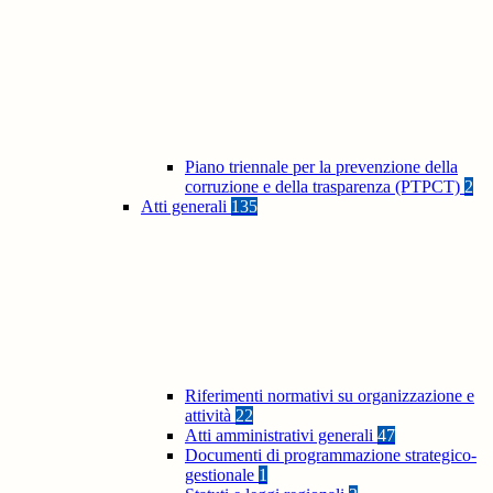
Piano triennale per la prevenzione della
corruzione e della trasparenza (PTPCT)
2
Atti generali
135
Riferimenti normativi su organizzazione e
attività
22
Atti amministrativi generali
47
Documenti di programmazione strategico-
gestionale
1