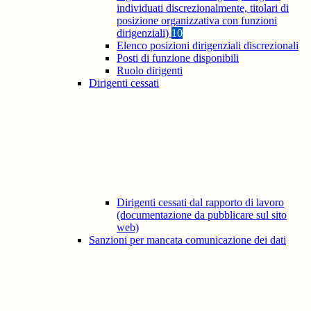
individuati discrezionalmente, titolari di
posizione organizzativa con funzioni
dirigenziali)
10
Elenco posizioni dirigenziali discrezionali
Posti di funzione disponibili
Ruolo dirigenti
Dirigenti cessati
Dirigenti cessati dal rapporto di lavoro
(documentazione da pubblicare sul sito
web)
Sanzioni per mancata comunicazione dei dati