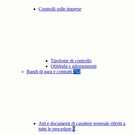
Controlli sulle imprese
Tipologie di controllo
Obblighi e adempimenti
Bandi di gara e contratti
752
Atti e documenti di carattere generale riferiti a
tutte le procedure
9