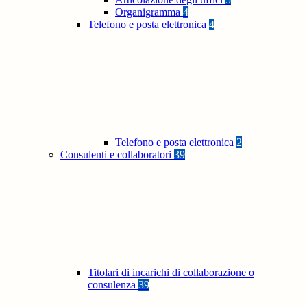
Organigramma
4
Telefono e posta elettronica
4
Telefono e posta elettronica
2
Consulenti e collaboratori
39
Titolari di incarichi di collaborazione o
consulenza
39