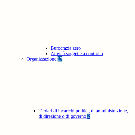
Burocrazia zero
Attività soggette a controllo
Organizzazione
17
Titolari di incarichi politici, di amministrazione,
di direzione o di governo
2