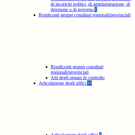
di incarichi politici, di amministrazione, di
direzione o di governo
1
Rendiconti gruppi consiliari regionali/provinciali
Rendiconti gruppi consiliari
regionali/provinciali
Atti degli organi di controllo
Articolazione degli uffici
10
Articolazione degli uffici
5