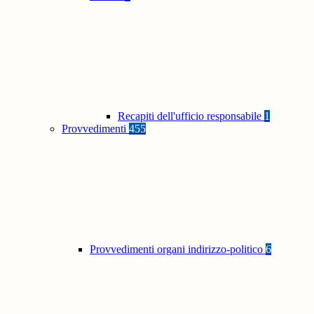
Recapiti dell'ufficio responsabile
1
Provvedimenti
455
Provvedimenti organi indirizzo-politico
6