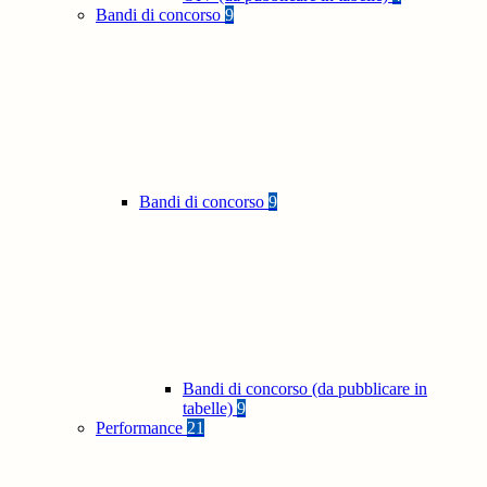
Bandi di concorso
9
Bandi di concorso
9
Bandi di concorso (da pubblicare in
tabelle)
9
Performance
21