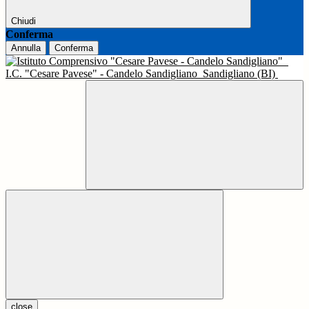
Chiudi
Conferma
Annulla
Conferma
I.C. "Cesare Pavese" - Candelo Sandigliano
Sandigliano (BI)
close