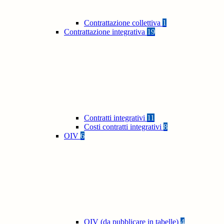
Contrattazione collettiva
1
Contrattazione integrativa
19
Contratti integrativi
11
Costi contratti integrativi
8
OIV
6
OIV (da pubblicare in tabelle)
4