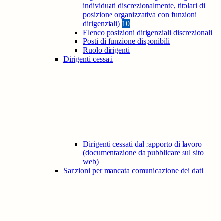
individuati discrezionalmente, titolari di
posizione organizzativa con funzioni
dirigenziali)
10
Elenco posizioni dirigenziali discrezionali
Posti di funzione disponibili
Ruolo dirigenti
Dirigenti cessati
Dirigenti cessati dal rapporto di lavoro
(documentazione da pubblicare sul sito
web)
Sanzioni per mancata comunicazione dei dati