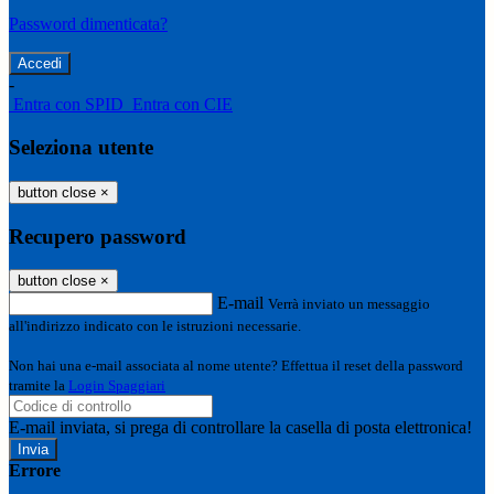
Password dimenticata?
-
Entra con SPID
Entra con CIE
Seleziona utente
button close
×
Recupero password
button close
×
E-mail
Verrà inviato un messaggio
all'indirizzo indicato con le istruzioni necessarie.
Non hai una e-mail associata al nome utente? Effettua il reset della password
tramite la
Login Spaggiari
E-mail inviata, si prega di controllare la casella di posta elettronica!
Errore