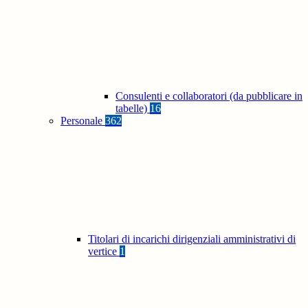
Consulenti e collaboratori (da pubblicare in
tabelle)
16
Personale
362
Titolari di incarichi dirigenziali amministrativi di
vertice
1