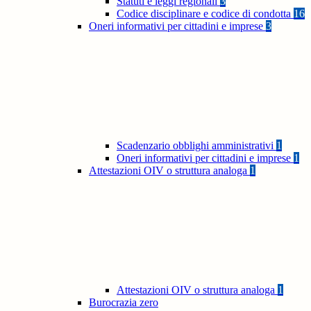
Statuti e leggi regionali
3
Codice disciplinare e codice di condotta
16
Oneri informativi per cittadini e imprese
3
Scadenzario obblighi amministrativi
1
Oneri informativi per cittadini e imprese
1
Attestazioni OIV o struttura analoga
1
Attestazioni OIV o struttura analoga
1
Burocrazia zero