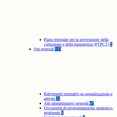
Piano triennale per la prevenzione della
corruzione e della trasparenza (PTPCT)
2
Atti generali
135
Riferimenti normativi su organizzazione e
attività
22
Atti amministrativi generali
47
Documenti di programmazione strategico-
gestionale
1