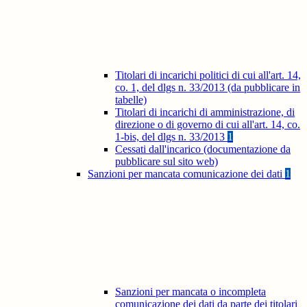
Titolari di incarichi politici di cui all'art. 14,
co. 1, del dlgs n. 33/2013 (da pubblicare in
tabelle)
Titolari di incarichi di amministrazione, di
direzione o di governo di cui all'art. 14, co.
1-bis, del dlgs n. 33/2013
1
Cessati dall'incarico (documentazione da
pubblicare sul sito web)
Sanzioni per mancata comunicazione dei dati
1
Sanzioni per mancata o incompleta
comunicazione dei dati da parte dei titolari