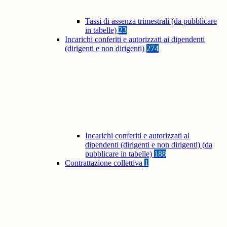
Tassi di assenza trimestrali (da pubblicare
in tabelle)
23
Incarichi conferiti e autorizzati ai dipendenti
(dirigenti e non dirigenti)
274
Incarichi conferiti e autorizzati ai
dipendenti (dirigenti e non dirigenti) (da
pubblicare in tabelle)
188
Contrattazione collettiva
1