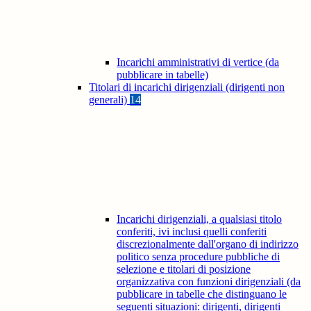
Incarichi amministrativi di vertice (da
pubblicare in tabelle)
Titolari di incarichi dirigenziali (dirigenti non
generali)
14
Incarichi dirigenziali, a qualsiasi titolo
conferiti, ivi inclusi quelli conferiti
discrezionalmente dall'organo di indirizzo
politico senza procedure pubbliche di
selezione e titolari di posizione
organizzativa con funzioni dirigenziali (da
pubblicare in tabelle che distinguano le
seguenti situazioni: dirigenti, dirigenti