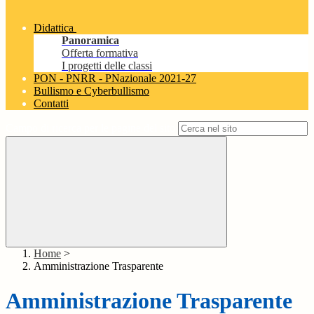
Didattica
Panoramica
Offerta formativa
I progetti delle classi
PON - PNRR - PNazionale 2021-27
Bullismo e Cyberbullismo
Contatti
Campo di ricerca per le pagine del sito
Home
>
Amministrazione Trasparente
Amministrazione Trasparente