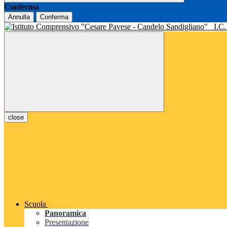
Conferma
Annulla
Conferma
I.C
close
Scuola
Panoramica
Presentazione