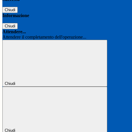
Chiudi
Informazione
Chiudi
Attendere...
Attendere il completamento dell'operazione...
Chiudi
Chiudi