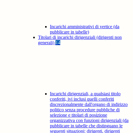
Incarichi amministrativi di vertice (da
pubblicare in tabelle)
Titolari di incarichi dirigenziali (dirigenti non
generali)
14
Incarichi dirigenziali, a qualsiasi titolo
conferiti, ivi inclusi quelli conferiti
discrezionalmente dall'organo di indirizzo
politico senza procedure pubbliche di
selezione e titolari di posizione
organizzativa con funzioni dirigenziali (da
pubblicare in tabelle che distinguano le
seguenti situazioni: dirigenti, dirigenti