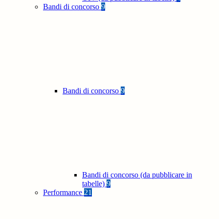
Bandi di concorso
9
Bandi di concorso
9
Bandi di concorso (da pubblicare in
tabelle)
9
Performance
21