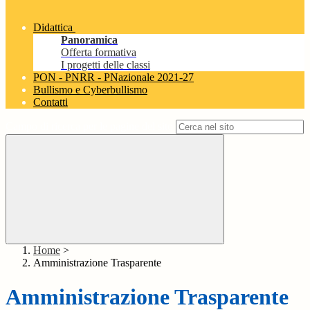
Didattica
Panoramica
Offerta formativa
I progetti delle classi
PON - PNRR - PNazionale 2021-27
Bullismo e Cyberbullismo
Contatti
Campo di ricerca per le pagine del sito
Home
>
Amministrazione Trasparente
Amministrazione Trasparente