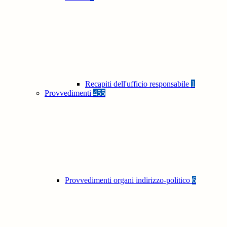
Recapiti dell'ufficio responsabile
1
Provvedimenti
455
Provvedimenti organi indirizzo-politico
6