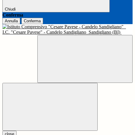
Chiudi
Conferma
Annulla
Conferma
I.C. "Cesare Pavese" - Candelo Sandigliano
Sandigliano (BI)
close