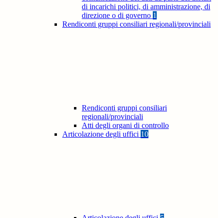
di incarichi politici, di amministrazione, di
direzione o di governo
1
Rendiconti gruppi consiliari regionali/provinciali
Rendiconti gruppi consiliari
regionali/provinciali
Atti degli organi di controllo
Articolazione degli uffici
10
Articolazione degli uffici
5