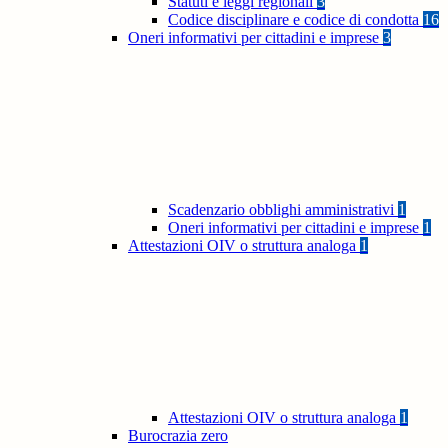
Statuti e leggi regionali
3
Codice disciplinare e codice di condotta
16
Oneri informativi per cittadini e imprese
3
Scadenzario obblighi amministrativi
1
Oneri informativi per cittadini e imprese
1
Attestazioni OIV o struttura analoga
1
Attestazioni OIV o struttura analoga
1
Burocrazia zero