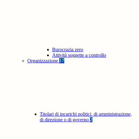
Burocrazia zero
Attività soggette a controllo
Organizzazione
17
Titolari di incarichi politici, di amministrazione,
di direzione o di governo
2