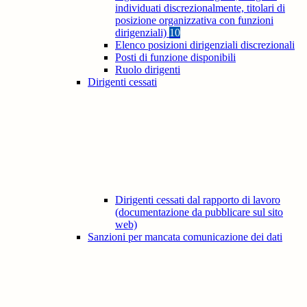
individuati discrezionalmente, titolari di
posizione organizzativa con funzioni
dirigenziali)
10
Elenco posizioni dirigenziali discrezionali
Posti di funzione disponibili
Ruolo dirigenti
Dirigenti cessati
Dirigenti cessati dal rapporto di lavoro
(documentazione da pubblicare sul sito
web)
Sanzioni per mancata comunicazione dei dati