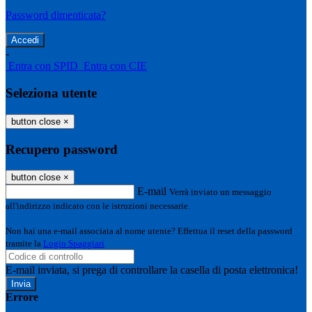
Password dimenticata?
-
Entra con SPID
Entra con CIE
Seleziona utente
button close
×
Recupero password
button close
×
E-mail
Verrà inviato un messaggio
all'indirizzo indicato con le istruzioni necessarie.
Non hai una e-mail associata al nome utente? Effettua il reset della password
tramite la
Login Spaggiari
E-mail inviata, si prega di controllare la casella di posta elettronica!
Errore