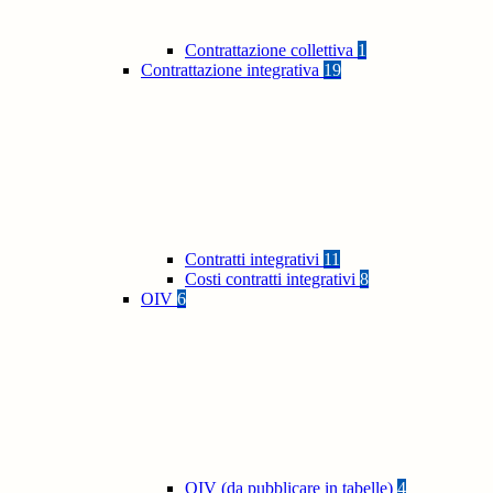
Contrattazione collettiva
1
Contrattazione integrativa
19
Contratti integrativi
11
Costi contratti integrativi
8
OIV
6
OIV (da pubblicare in tabelle)
4