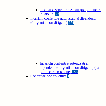
Tassi di assenza trimestrali (da pubblicare
in tabelle)
23
Incarichi conferiti e autorizzati ai dipendenti
(dirigenti e non dirigenti)
274
Incarichi conferiti e autorizzati ai
dipendenti (dirigenti e non dirigenti) (da
pubblicare in tabelle)
188
Contrattazione collettiva
1