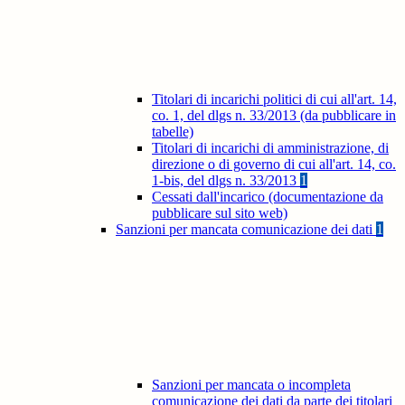
Titolari di incarichi politici di cui all'art. 14,
co. 1, del dlgs n. 33/2013 (da pubblicare in
tabelle)
Titolari di incarichi di amministrazione, di
direzione o di governo di cui all'art. 14, co.
1-bis, del dlgs n. 33/2013
1
Cessati dall'incarico (documentazione da
pubblicare sul sito web)
Sanzioni per mancata comunicazione dei dati
1
Sanzioni per mancata o incompleta
comunicazione dei dati da parte dei titolari