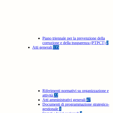
Piano triennale per la prevenzione della
corruzione e della trasparenza (PTPCT)
2
Atti generali
135
Riferimenti normativi su organizzazione e
attività
22
Atti amministrativi generali
47
Documenti di programmazione strategico-
gestionale
1