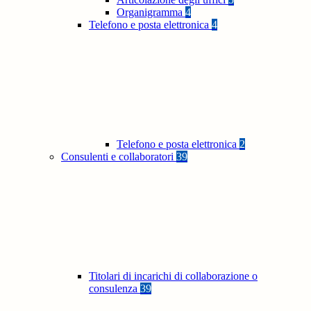
Organigramma
4
Telefono e posta elettronica
4
Telefono e posta elettronica
2
Consulenti e collaboratori
39
Titolari di incarichi di collaborazione o
consulenza
39