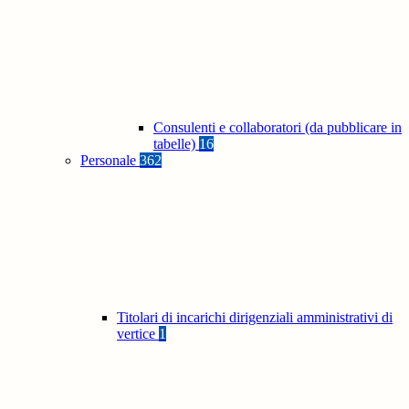
Consulenti e collaboratori (da pubblicare in
tabelle)
16
Personale
362
Titolari di incarichi dirigenziali amministrativi di
vertice
1