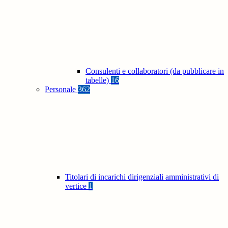
Consulenti e collaboratori (da pubblicare in
tabelle)
16
Personale
362
Titolari di incarichi dirigenziali amministrativi di
vertice
1