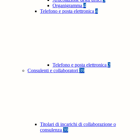
Organigramma
4
Telefono e posta elettronica
4
Telefono e posta elettronica
2
Consulenti e collaboratori
39
Titolari di incarichi di collaborazione o
consulenza
39