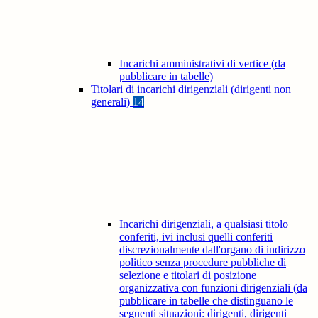
Incarichi amministrativi di vertice (da
pubblicare in tabelle)
Titolari di incarichi dirigenziali (dirigenti non
generali)
14
Incarichi dirigenziali, a qualsiasi titolo
conferiti, ivi inclusi quelli conferiti
discrezionalmente dall'organo di indirizzo
politico senza procedure pubbliche di
selezione e titolari di posizione
organizzativa con funzioni dirigenziali (da
pubblicare in tabelle che distinguano le
seguenti situazioni: dirigenti, dirigenti