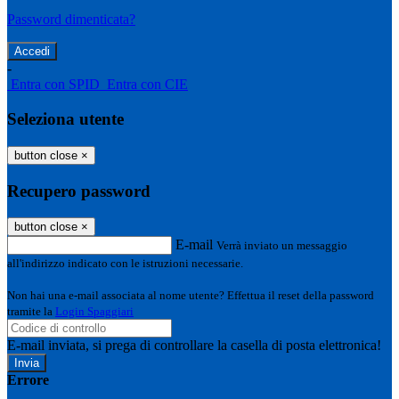
Password dimenticata?
-
Entra con SPID
Entra con CIE
Seleziona utente
button close
×
Recupero password
button close
×
E-mail
Verrà inviato un messaggio
all'indirizzo indicato con le istruzioni necessarie.
Non hai una e-mail associata al nome utente? Effettua il reset della password
tramite la
Login Spaggiari
E-mail inviata, si prega di controllare la casella di posta elettronica!
Errore