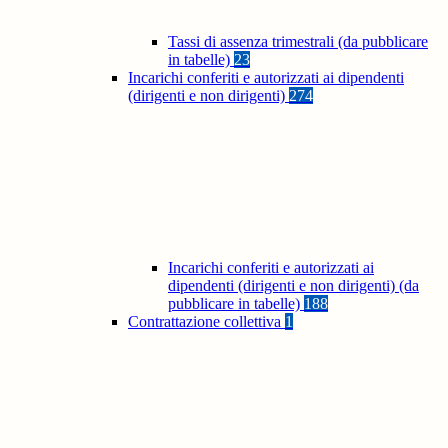
Tassi di assenza trimestrali (da pubblicare
in tabelle)
23
Incarichi conferiti e autorizzati ai dipendenti
(dirigenti e non dirigenti)
274
Incarichi conferiti e autorizzati ai
dipendenti (dirigenti e non dirigenti) (da
pubblicare in tabelle)
188
Contrattazione collettiva
1