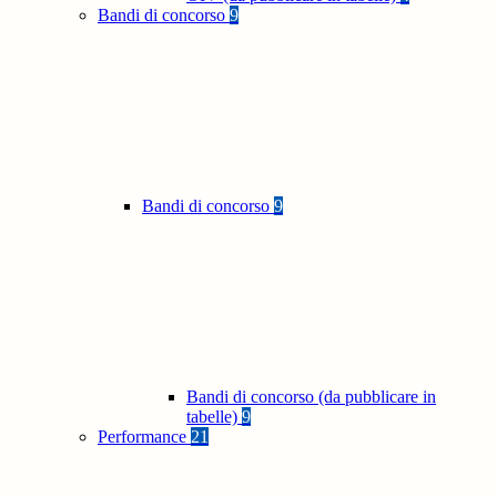
Bandi di concorso
9
Bandi di concorso
9
Bandi di concorso (da pubblicare in
tabelle)
9
Performance
21