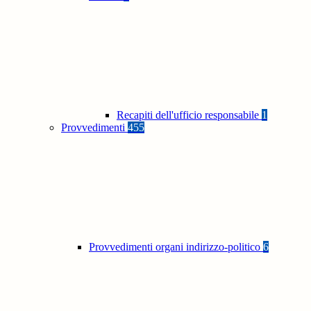
Recapiti dell'ufficio responsabile
1
Provvedimenti
455
Provvedimenti organi indirizzo-politico
6