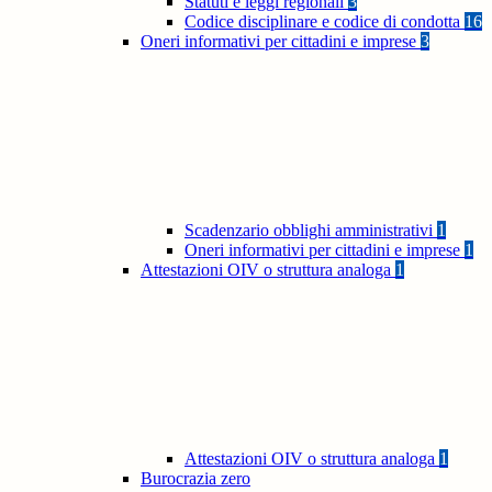
Statuti e leggi regionali
3
Codice disciplinare e codice di condotta
16
Oneri informativi per cittadini e imprese
3
Scadenzario obblighi amministrativi
1
Oneri informativi per cittadini e imprese
1
Attestazioni OIV o struttura analoga
1
Attestazioni OIV o struttura analoga
1
Burocrazia zero