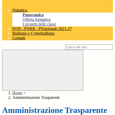
Didattica
Panoramica
Offerta formativa
I progetti delle classi
PON - PNRR - PNazionale 2021-27
Bullismo e Cyberbullismo
Contatti
Campo di ricerca per le pagine del sito
Home
>
Amministrazione Trasparente
Amministrazione Trasparente