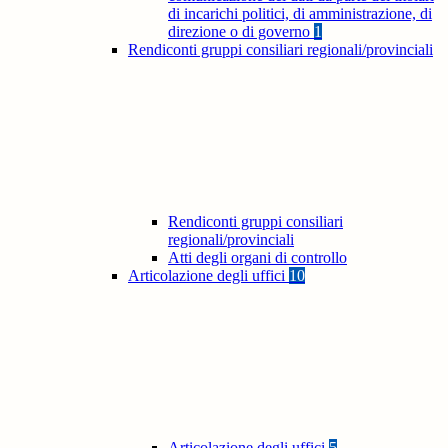
di incarichi politici, di amministrazione, di
direzione o di governo
1
Rendiconti gruppi consiliari regionali/provinciali
Rendiconti gruppi consiliari
regionali/provinciali
Atti degli organi di controllo
Articolazione degli uffici
10
Articolazione degli uffici
5