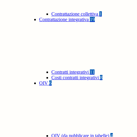
Contrattazione collettiva
1
Contrattazione integrativa
19
Contratti integrativi
11
Costi contratti integrativi
8
OIV
6
OIV (da pubblicare in tabelle)
4