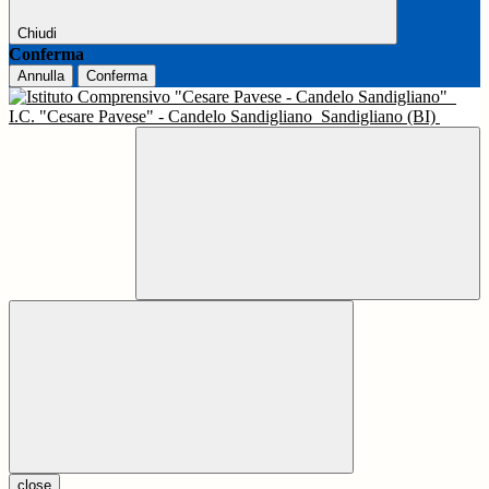
Chiudi
Conferma
Annulla
Conferma
I.C. "Cesare Pavese" - Candelo Sandigliano
Sandigliano (BI)
close