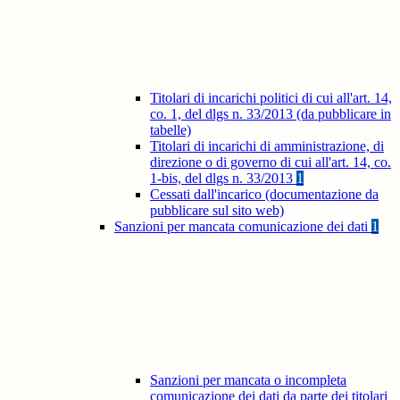
Titolari di incarichi politici di cui all'art. 14,
co. 1, del dlgs n. 33/2013 (da pubblicare in
tabelle)
Titolari di incarichi di amministrazione, di
direzione o di governo di cui all'art. 14, co.
1-bis, del dlgs n. 33/2013
1
Cessati dall'incarico (documentazione da
pubblicare sul sito web)
Sanzioni per mancata comunicazione dei dati
1
Sanzioni per mancata o incompleta
comunicazione dei dati da parte dei titolari