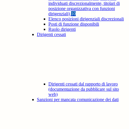
individuati discrezionalmente, titolari di
posizione organizzativa con funzioni
dirigenziali)
10
Elenco posizioni dirigenziali discrezionali
Posti di funzione disponibili
Ruolo dirigenti
Dirigenti cessati
Dirigenti cessati dal rapporto di lavoro
(documentazione da pubblicare sul sito
web)
Sanzioni per mancata comunicazione dei dati