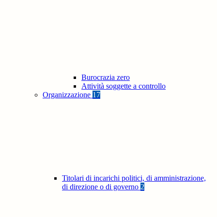
Burocrazia zero
Attività soggette a controllo
Organizzazione
17
Titolari di incarichi politici, di amministrazione,
di direzione o di governo
2