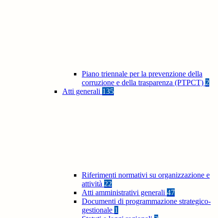
Piano triennale per la prevenzione della
corruzione e della trasparenza (PTPCT)
2
Atti generali
135
Riferimenti normativi su organizzazione e
attività
22
Atti amministrativi generali
47
Documenti di programmazione strategico-
gestionale
1