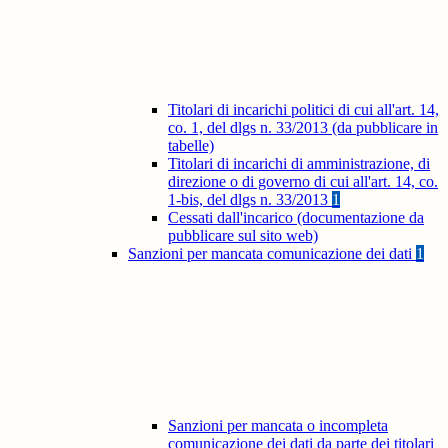
Titolari di incarichi politici di cui all'art. 14,
co. 1, del dlgs n. 33/2013 (da pubblicare in
tabelle)
Titolari di incarichi di amministrazione, di
direzione o di governo di cui all'art. 14, co.
1-bis, del dlgs n. 33/2013
1
Cessati dall'incarico (documentazione da
pubblicare sul sito web)
Sanzioni per mancata comunicazione dei dati
1
Sanzioni per mancata o incompleta
comunicazione dei dati da parte dei titolari