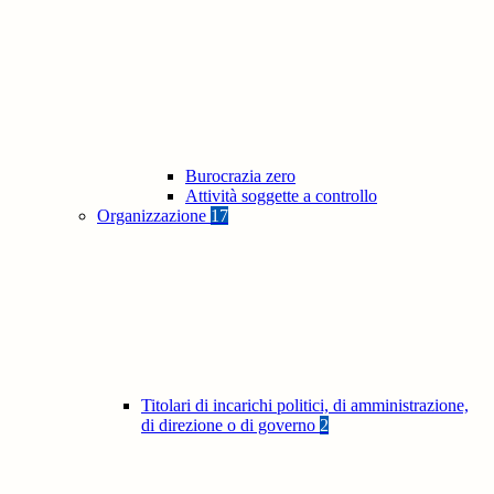
Burocrazia zero
Attività soggette a controllo
Organizzazione
17
Titolari di incarichi politici, di amministrazione,
di direzione o di governo
2