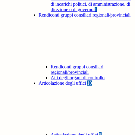
di incarichi politici, di amministrazione, di
direzione o di governo
1
Rendiconti gruppi consiliari regionali/provinciali
Rendiconti gruppi consiliari
regionali/provinciali
Atti degli organi di controllo
Articolazione degli uffici
10
Articolazione degli uffici
5