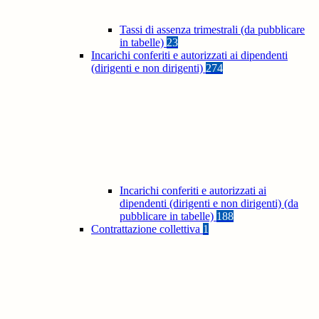
Tassi di assenza trimestrali (da pubblicare
in tabelle)
23
Incarichi conferiti e autorizzati ai dipendenti
(dirigenti e non dirigenti)
274
Incarichi conferiti e autorizzati ai
dipendenti (dirigenti e non dirigenti) (da
pubblicare in tabelle)
188
Contrattazione collettiva
1