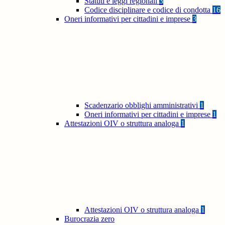
Statuti e leggi regionali
3
Codice disciplinare e codice di condotta
16
Oneri informativi per cittadini e imprese
3
Scadenzario obblighi amministrativi
1
Oneri informativi per cittadini e imprese
1
Attestazioni OIV o struttura analoga
1
Attestazioni OIV o struttura analoga
1
Burocrazia zero