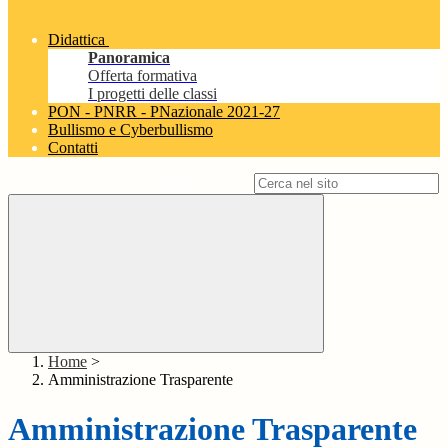
Didattica
Panoramica
Offerta formativa
I progetti delle classi
PON - PNRR - PNazionale 2021-27
Bullismo e Cyberbullismo
Contatti
Campo di ricerca per le pagine del sito
Home
>
Amministrazione Trasparente
Amministrazione Trasparente