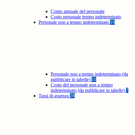
Conto annuale del personale
Costo personale tempo indeterminato
Personale non a tempo indeterminato
19
Personale non a tempo indeterminato (da
pubblicare in tabelle)
11
Costo del personale non a tempo
indeterminato (da pubblicare in tabelle)
7
Tassi di assenza
28