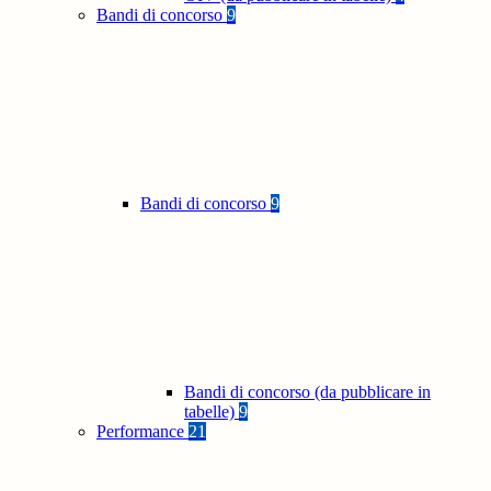
Bandi di concorso
9
Bandi di concorso
9
Bandi di concorso (da pubblicare in
tabelle)
9
Performance
21