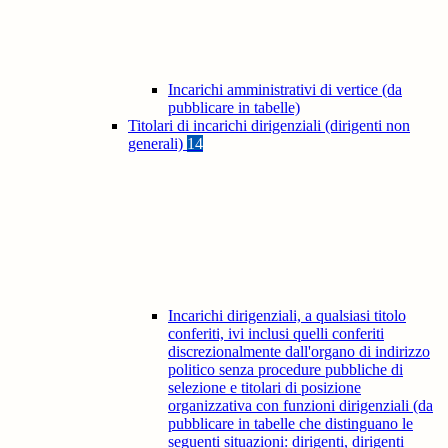
Incarichi amministrativi di vertice (da
pubblicare in tabelle)
Titolari di incarichi dirigenziali (dirigenti non
generali)
14
Incarichi dirigenziali, a qualsiasi titolo
conferiti, ivi inclusi quelli conferiti
discrezionalmente dall'organo di indirizzo
politico senza procedure pubbliche di
selezione e titolari di posizione
organizzativa con funzioni dirigenziali (da
pubblicare in tabelle che distinguano le
seguenti situazioni: dirigenti, dirigenti