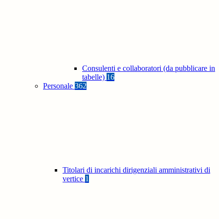
Consulenti e collaboratori (da pubblicare in
tabelle)
16
Personale
362
Titolari di incarichi dirigenziali amministrativi di
vertice
1