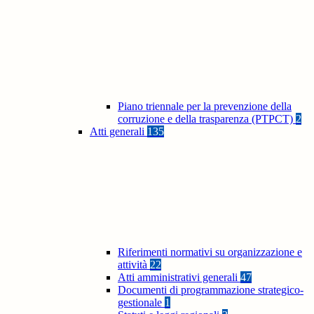
Piano triennale per la prevenzione della
corruzione e della trasparenza (PTPCT)
2
Atti generali
135
Riferimenti normativi su organizzazione e
attività
22
Atti amministrativi generali
47
Documenti di programmazione strategico-
gestionale
1