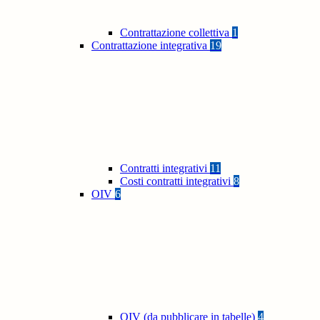
Contrattazione collettiva
1
Contrattazione integrativa
19
Contratti integrativi
11
Costi contratti integrativi
8
OIV
6
OIV (da pubblicare in tabelle)
4