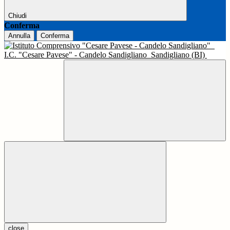
Chiudi
Conferma
Annulla
Conferma
I.C. "Cesare Pavese" - Candelo Sandigliano
Sandigliano (BI)
close