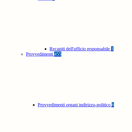
Recapiti dell'ufficio responsabile
1
Provvedimenti
455
Provvedimenti organi indirizzo-politico
6