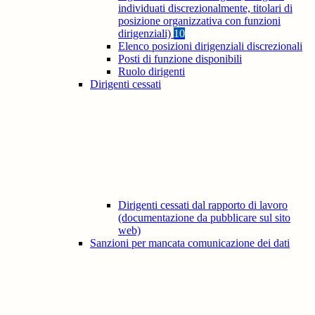
individuati discrezionalmente, titolari di
posizione organizzativa con funzioni
dirigenziali)
10
Elenco posizioni dirigenziali discrezionali
Posti di funzione disponibili
Ruolo dirigenti
Dirigenti cessati
Dirigenti cessati dal rapporto di lavoro
(documentazione da pubblicare sul sito
web)
Sanzioni per mancata comunicazione dei dati