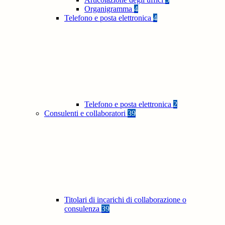
Organigramma
4
Telefono e posta elettronica
4
Telefono e posta elettronica
2
Consulenti e collaboratori
39
Titolari di incarichi di collaborazione o
consulenza
39