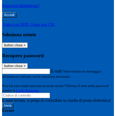
Password dimenticata?
-
Entra con SPID
Entra con CIE
Seleziona utente
button close
×
Recupero password
button close
×
E-mail
Verrà inviato un messaggio
all'indirizzo indicato con le istruzioni necessarie.
Non hai una e-mail associata al nome utente? Effettua il reset della password
tramite la
Login Spaggiari
E-mail inviata, si prega di controllare la casella di posta elettronica!
Errore