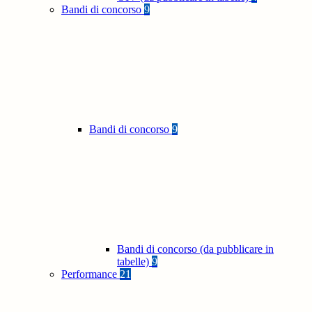
Bandi di concorso
9
Bandi di concorso
9
Bandi di concorso (da pubblicare in
tabelle)
9
Performance
21