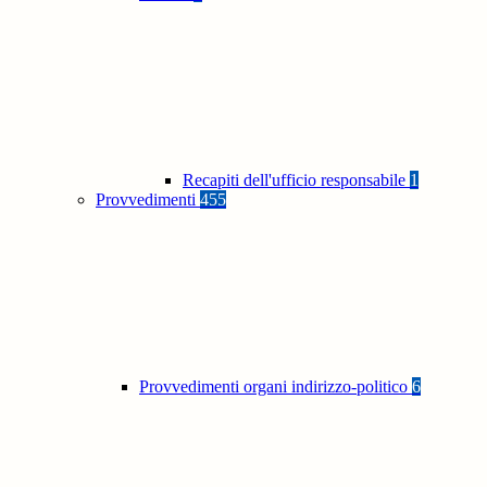
Recapiti dell'ufficio responsabile
1
Provvedimenti
455
Provvedimenti organi indirizzo-politico
6