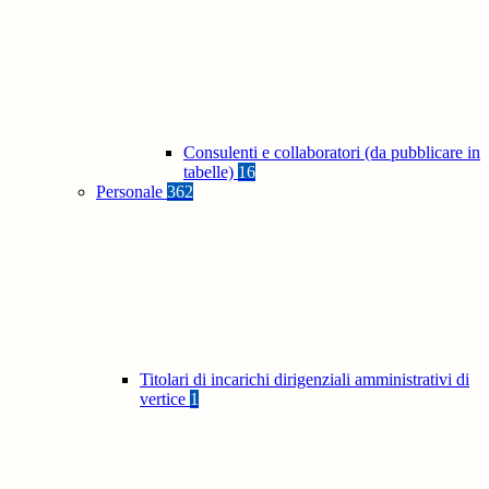
Consulenti e collaboratori (da pubblicare in
tabelle)
16
Personale
362
Titolari di incarichi dirigenziali amministrativi di
vertice
1