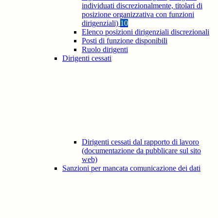
individuati discrezionalmente, titolari di
posizione organizzativa con funzioni
dirigenziali)
10
Elenco posizioni dirigenziali discrezionali
Posti di funzione disponibili
Ruolo dirigenti
Dirigenti cessati
Dirigenti cessati dal rapporto di lavoro
(documentazione da pubblicare sul sito
web)
Sanzioni per mancata comunicazione dei dati