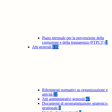
Piano triennale per la prevenzione della
corruzione e della trasparenza (PTPCT)
2
Atti generali
135
Riferimenti normativi su organizzazione e
attività
22
Atti amministrativi generali
47
Documenti di programmazione strategico-
gestionale
1