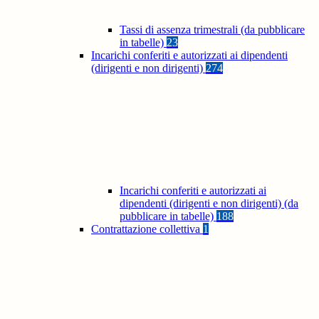
Tassi di assenza trimestrali (da pubblicare
in tabelle)
23
Incarichi conferiti e autorizzati ai dipendenti
(dirigenti e non dirigenti)
274
Incarichi conferiti e autorizzati ai
dipendenti (dirigenti e non dirigenti) (da
pubblicare in tabelle)
188
Contrattazione collettiva
1