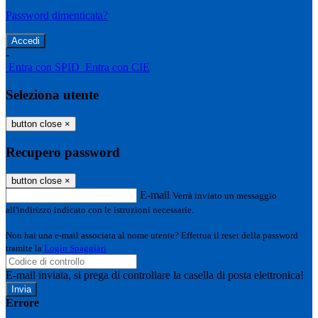
Password dimenticata?
-
Entra con SPID
Entra con CIE
Seleziona utente
button close
×
Recupero password
button close
×
E-mail
Verrà inviato un messaggio
all'indirizzo indicato con le istruzioni necessarie.
Non hai una e-mail associata al nome utente? Effettua il reset della password
tramite la
Login Spaggiari
E-mail inviata, si prega di controllare la casella di posta elettronica!
Errore