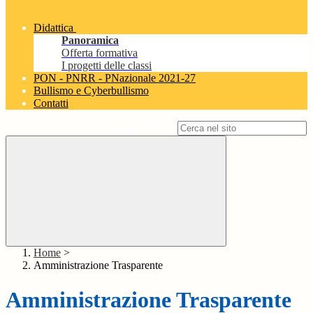
Didattica
Panoramica
Offerta formativa
I progetti delle classi
PON - PNRR - PNazionale 2021-27
Bullismo e Cyberbullismo
Contatti
Campo di ricerca per le pagine del sito
Home
>
Amministrazione Trasparente
Amministrazione Trasparente