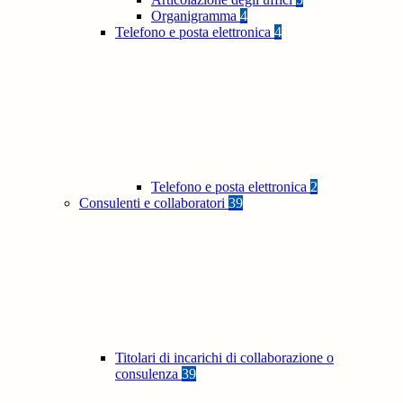
Organigramma
4
Telefono e posta elettronica
4
Telefono e posta elettronica
2
Consulenti e collaboratori
39
Titolari di incarichi di collaborazione o
consulenza
39