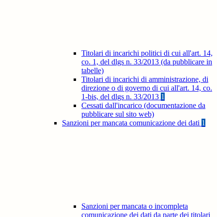
Titolari di incarichi politici di cui all'art. 14,
co. 1, del dlgs n. 33/2013 (da pubblicare in
tabelle)
Titolari di incarichi di amministrazione, di
direzione o di governo di cui all'art. 14, co.
1-bis, del dlgs n. 33/2013
1
Cessati dall'incarico (documentazione da
pubblicare sul sito web)
Sanzioni per mancata comunicazione dei dati
1
Sanzioni per mancata o incompleta
comunicazione dei dati da parte dei titolari