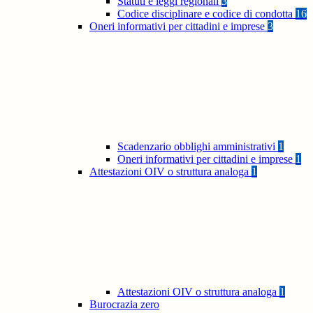
Statuti e leggi regionali
3
Codice disciplinare e codice di condotta
16
Oneri informativi per cittadini e imprese
3
Scadenzario obblighi amministrativi
1
Oneri informativi per cittadini e imprese
1
Attestazioni OIV o struttura analoga
1
Attestazioni OIV o struttura analoga
1
Burocrazia zero