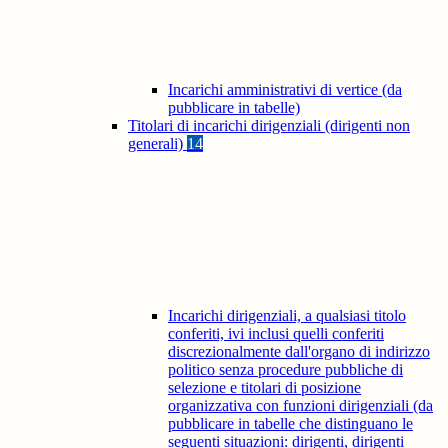
Incarichi amministrativi di vertice (da
pubblicare in tabelle)
Titolari di incarichi dirigenziali (dirigenti non
generali)
14
Incarichi dirigenziali, a qualsiasi titolo
conferiti, ivi inclusi quelli conferiti
discrezionalmente dall'organo di indirizzo
politico senza procedure pubbliche di
selezione e titolari di posizione
organizzativa con funzioni dirigenziali (da
pubblicare in tabelle che distinguano le
seguenti situazioni: dirigenti, dirigenti