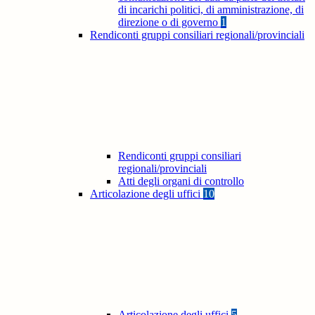
di incarichi politici, di amministrazione, di
direzione o di governo
1
Rendiconti gruppi consiliari regionali/provinciali
Rendiconti gruppi consiliari
regionali/provinciali
Atti degli organi di controllo
Articolazione degli uffici
10
Articolazione degli uffici
5