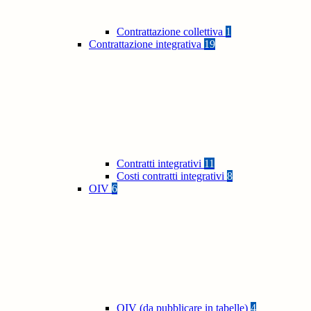
Contrattazione collettiva
1
Contrattazione integrativa
19
Contratti integrativi
11
Costi contratti integrativi
8
OIV
6
OIV (da pubblicare in tabelle)
4