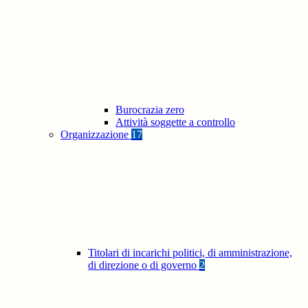
Burocrazia zero
Attività soggette a controllo
Organizzazione
17
Titolari di incarichi politici, di amministrazione,
di direzione o di governo
2