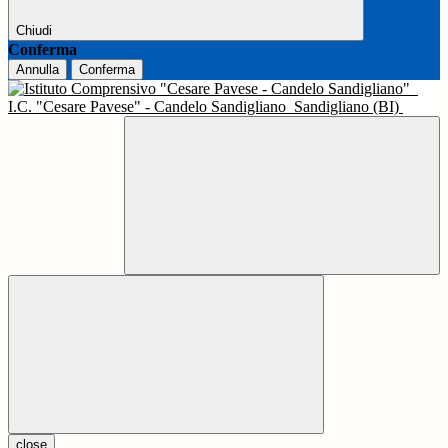
Chiudi
Conferma
Annulla
Conferma
I.C. "Cesare Pavese" - Candelo Sandigliano
Sandigliano (BI)
close