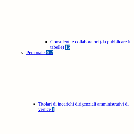
Consulenti e collaboratori (da pubblicare in
tabelle)
16
Personale
362
Titolari di incarichi dirigenziali amministrativi di
vertice
1