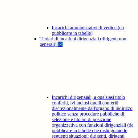
Incarichi amministrativi di vertice (da
pubblicare in tabelle)
Titolari di incarichi dirigenziali (dirigenti non
generali)
14
Incarichi dirigenziali, a qualsiasi titolo
conferiti, ivi inclusi quelli conferiti
discrezionalmente dall'organo di indirizzo
politico senza procedure pubbliche di
selezione e titolari di posizione
organizzativa con funzioni dirigenziali (da
pubblicare in tabelle che distinguano le
seguenti situazioni: dirigenti, dirigenti