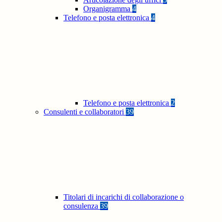
Organigramma
4
Telefono e posta elettronica
4
Telefono e posta elettronica
2
Consulenti e collaboratori
39
Titolari di incarichi di collaborazione o
consulenza
39