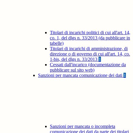
Titolari di incarichi politici di cui all'art. 14,
co. 1, del dlgs n. 33/2013 (da pubblicare in
tabelle)
Titolari di incarichi di amministrazione, di
direzione o di governo di cui all'art. 14, co.
1-bis, del dlgs n. 33/2013
1
Cessati dall'incarico (documentazione da
pubblicare sul sito web)
Sanzioni per mancata comunicazione dei dati
1
Sanzioni per mancata o incompleta
comunicazione dei dati da parte dei titolari