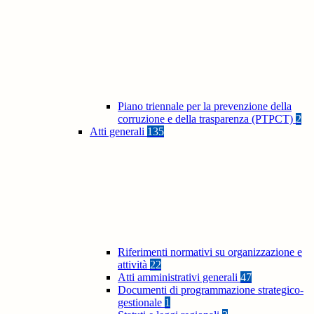
Piano triennale per la prevenzione della
corruzione e della trasparenza (PTPCT)
2
Atti generali
135
Riferimenti normativi su organizzazione e
attività
22
Atti amministrativi generali
47
Documenti di programmazione strategico-
gestionale
1