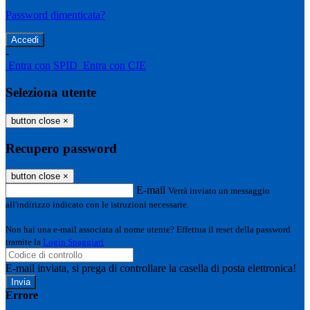
Password dimenticata?
-
Entra con SPID
Entra con CIE
Seleziona utente
button close
×
Recupero password
button close
×
E-mail
Verrà inviato un messaggio
all'indirizzo indicato con le istruzioni necessarie.
Non hai una e-mail associata al nome utente? Effettua il reset della password
tramite la
Login Spaggiari
E-mail inviata, si prega di controllare la casella di posta elettronica!
Errore