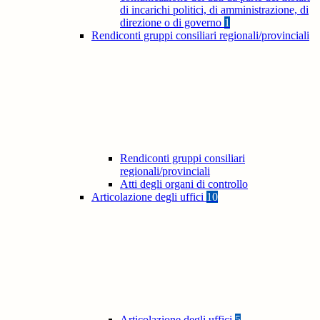
di incarichi politici, di amministrazione, di
direzione o di governo
1
Rendiconti gruppi consiliari regionali/provinciali
Rendiconti gruppi consiliari
regionali/provinciali
Atti degli organi di controllo
Articolazione degli uffici
10
Articolazione degli uffici
5