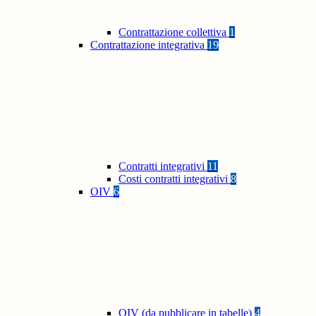
Contrattazione collettiva
1
Contrattazione integrativa
19
Contratti integrativi
11
Costi contratti integrativi
8
OIV
6
OIV (da pubblicare in tabelle)
4