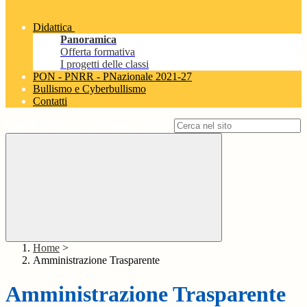
Didattica
Panoramica
Offerta formativa
I progetti delle classi
PON - PNRR - PNazionale 2021-27
Bullismo e Cyberbullismo
Contatti
Campo di ricerca per le pagine del sito
Home
>
Amministrazione Trasparente
Amministrazione Trasparente