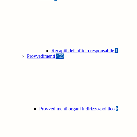
Recapiti dell'ufficio responsabile
1
Provvedimenti
455
Provvedimenti organi indirizzo-politico
6