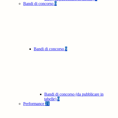
Bandi di concorso
9
Bandi di concorso
9
Bandi di concorso (da pubblicare in
tabelle)
9
Performance
21