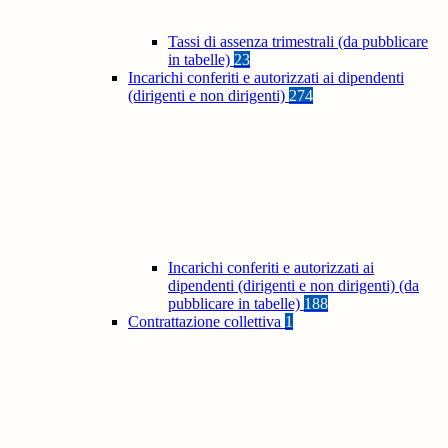
Tassi di assenza trimestrali (da pubblicare
in tabelle)
23
Incarichi conferiti e autorizzati ai dipendenti
(dirigenti e non dirigenti)
274
Incarichi conferiti e autorizzati ai
dipendenti (dirigenti e non dirigenti) (da
pubblicare in tabelle)
188
Contrattazione collettiva
1