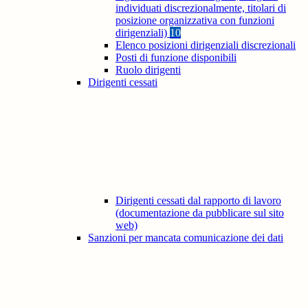
individuati discrezionalmente, titolari di
posizione organizzativa con funzioni
dirigenziali)
10
Elenco posizioni dirigenziali discrezionali
Posti di funzione disponibili
Ruolo dirigenti
Dirigenti cessati
Dirigenti cessati dal rapporto di lavoro
(documentazione da pubblicare sul sito
web)
Sanzioni per mancata comunicazione dei dati