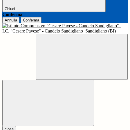
Chiudi
Conferma
Annulla
Conferma
I.C. "Cesare Pavese" - Candelo Sandigliano
Sandigliano (BI)
close