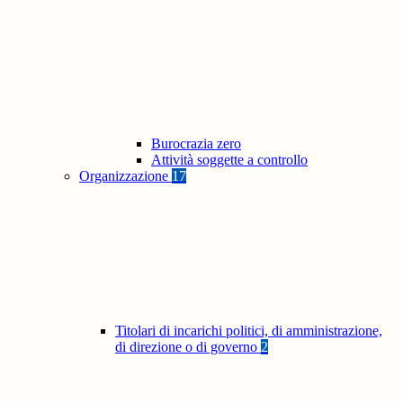
Burocrazia zero
Attività soggette a controllo
Organizzazione
17
Titolari di incarichi politici, di amministrazione,
di direzione o di governo
2