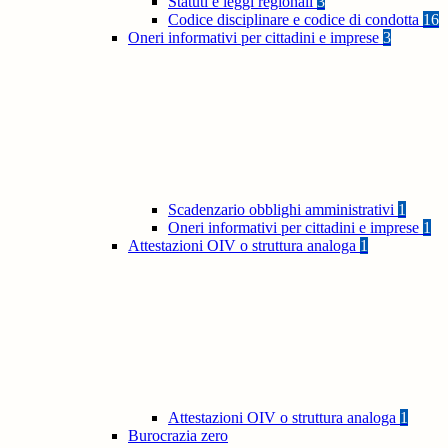
Statuti e leggi regionali
3
Codice disciplinare e codice di condotta
16
Oneri informativi per cittadini e imprese
3
Scadenzario obblighi amministrativi
1
Oneri informativi per cittadini e imprese
1
Attestazioni OIV o struttura analoga
1
Attestazioni OIV o struttura analoga
1
Burocrazia zero