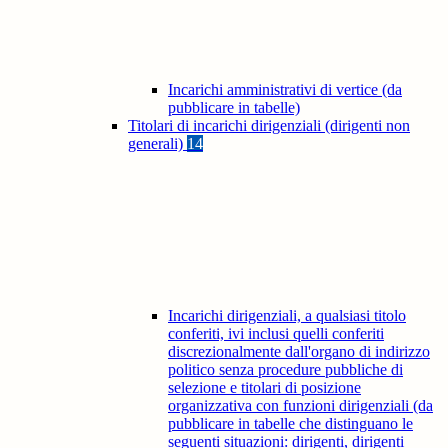
Incarichi amministrativi di vertice (da
pubblicare in tabelle)
Titolari di incarichi dirigenziali (dirigenti non
generali)
14
Incarichi dirigenziali, a qualsiasi titolo
conferiti, ivi inclusi quelli conferiti
discrezionalmente dall'organo di indirizzo
politico senza procedure pubbliche di
selezione e titolari di posizione
organizzativa con funzioni dirigenziali (da
pubblicare in tabelle che distinguano le
seguenti situazioni: dirigenti, dirigenti