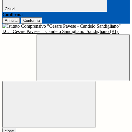
Chiudi
Conferma
Annulla
Conferma
I.C. "Cesare Pavese" - Candelo Sandigliano
Sandigliano (BI)
close