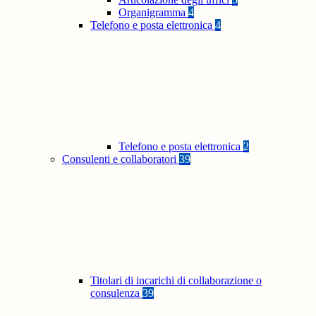
Organigramma
4
Telefono e posta elettronica
4
Telefono e posta elettronica
2
Consulenti e collaboratori
39
Titolari di incarichi di collaborazione o
consulenza
39