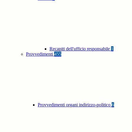
Recapiti dell'ufficio responsabile
1
Provvedimenti
455
Provvedimenti organi indirizzo-politico
6