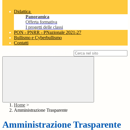
Didattica
Panoramica
Offerta formativa
I progetti delle classi
PON - PNRR - PNazionale 2021-27
Bullismo e Cyberbullismo
Contatti
Campo di ricerca per le pagine del sito
Home
>
Amministrazione Trasparente
Amministrazione Trasparente