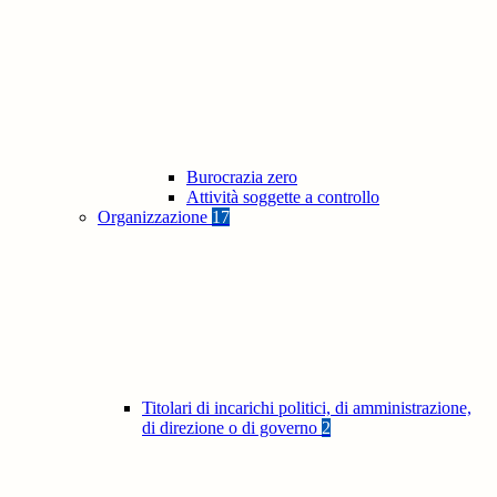
Burocrazia zero
Attività soggette a controllo
Organizzazione
17
Titolari di incarichi politici, di amministrazione,
di direzione o di governo
2