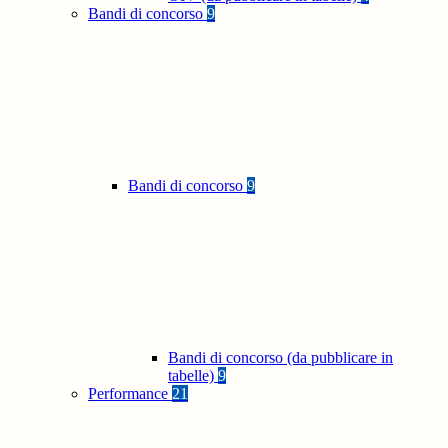
Bandi di concorso
9
Bandi di concorso
9
Bandi di concorso (da pubblicare in
tabelle)
9
Performance
21