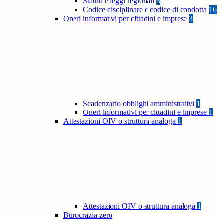
Statuti e leggi regionali
3
Codice disciplinare e codice di condotta
16
Oneri informativi per cittadini e imprese
3
Scadenzario obblighi amministrativi
1
Oneri informativi per cittadini e imprese
1
Attestazioni OIV o struttura analoga
1
Attestazioni OIV o struttura analoga
1
Burocrazia zero