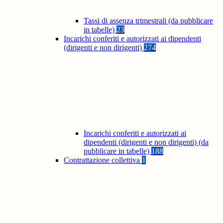
Tassi di assenza trimestrali (da pubblicare
in tabelle)
23
Incarichi conferiti e autorizzati ai dipendenti
(dirigenti e non dirigenti)
274
Incarichi conferiti e autorizzati ai
dipendenti (dirigenti e non dirigenti) (da
pubblicare in tabelle)
188
Contrattazione collettiva
1