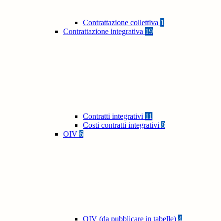
Contrattazione collettiva
1
Contrattazione integrativa
19
Contratti integrativi
11
Costi contratti integrativi
8
OIV
6
OIV (da pubblicare in tabelle)
4