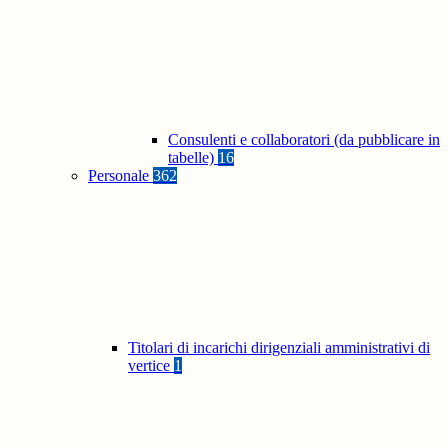
Consulenti e collaboratori (da pubblicare in
tabelle)
16
Personale
362
Titolari di incarichi dirigenziali amministrativi di
vertice
1