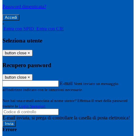
Password dimenticata?
-
Entra con SPID
Entra con CIE
Seleziona utente
button close
×
Recupero password
button close
×
E-mail
Verrà inviato un messaggio
all'indirizzo indicato con le istruzioni necessarie.
Non hai una e-mail associata al nome utente? Effettua il reset della password
tramite la
Login Spaggiari
E-mail inviata, si prega di controllare la casella di posta elettronica!
Errore