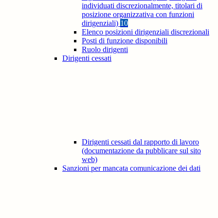
individuati discrezionalmente, titolari di
posizione organizzativa con funzioni
dirigenziali)
10
Elenco posizioni dirigenziali discrezionali
Posti di funzione disponibili
Ruolo dirigenti
Dirigenti cessati
Dirigenti cessati dal rapporto di lavoro
(documentazione da pubblicare sul sito
web)
Sanzioni per mancata comunicazione dei dati