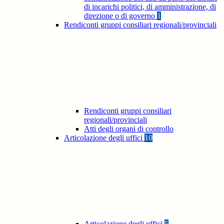
di incarichi politici, di amministrazione, di
direzione o di governo
1
Rendiconti gruppi consiliari regionali/provinciali
Rendiconti gruppi consiliari
regionali/provinciali
Atti degli organi di controllo
Articolazione degli uffici
10
Articolazione degli uffici
5