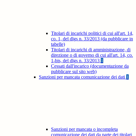
Titolari di incarichi politici di cui all'art. 14,
co. 1, del dlgs n. 33/2013 (da pubblicare in
tabelle)
Titolari di incarichi di amministrazione, di
direzione o di governo di cui all'art. 14, co.
1-bis, del dlgs n. 33/2013
1
Cessati dall'incarico (documentazione da
pubblicare sul sito web)
Sanzioni per mancata comunicazione dei dati
1
Sanzioni per mancata o incompleta
comunicazione dei dati da parte dei titolari