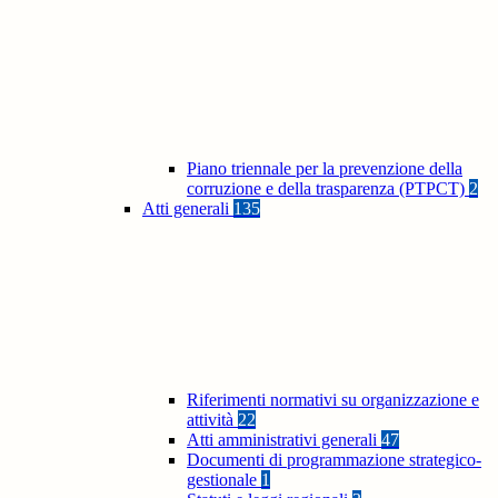
Piano triennale per la prevenzione della
corruzione e della trasparenza (PTPCT)
2
Atti generali
135
Riferimenti normativi su organizzazione e
attività
22
Atti amministrativi generali
47
Documenti di programmazione strategico-
gestionale
1