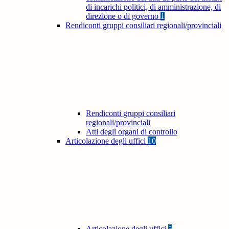
di incarichi politici, di amministrazione, di
direzione o di governo
1
Rendiconti gruppi consiliari regionali/provinciali
Rendiconti gruppi consiliari
regionali/provinciali
Atti degli organi di controllo
Articolazione degli uffici
10
Articolazione degli uffici
5