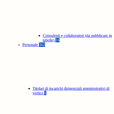
Consulenti e collaboratori (da pubblicare in
tabelle)
16
Personale
362
Titolari di incarichi dirigenziali amministrativi di
vertice
1