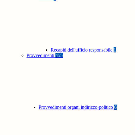
Recapiti dell'ufficio responsabile
1
Provvedimenti
455
Provvedimenti organi indirizzo-politico
6