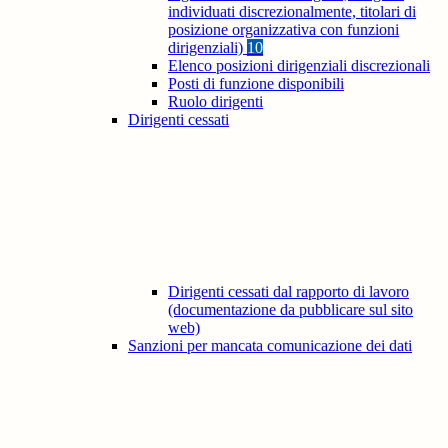
individuati discrezionalmente, titolari di
posizione organizzativa con funzioni
dirigenziali)
10
Elenco posizioni dirigenziali discrezionali
Posti di funzione disponibili
Ruolo dirigenti
Dirigenti cessati
Dirigenti cessati dal rapporto di lavoro
(documentazione da pubblicare sul sito
web)
Sanzioni per mancata comunicazione dei dati