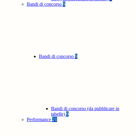
Bandi di concorso
9
Bandi di concorso
9
Bandi di concorso (da pubblicare in
tabelle)
9
Performance
21