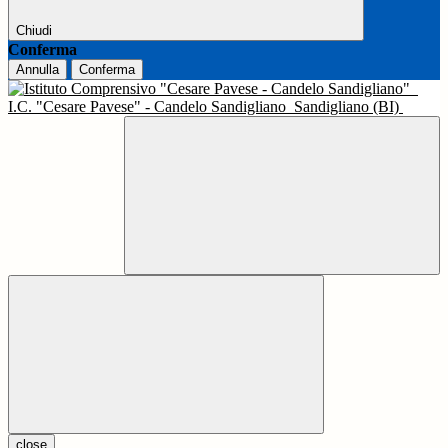
Chiudi
Conferma
Annulla
Conferma
I.C. "Cesare Pavese" - Candelo Sandigliano
Sandigliano (BI)
close