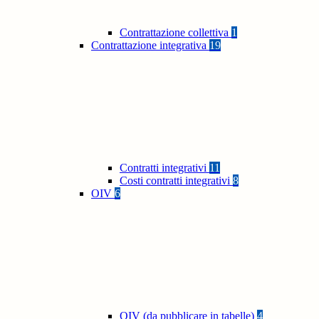
Contrattazione collettiva
1
Contrattazione integrativa
19
Contratti integrativi
11
Costi contratti integrativi
8
OIV
6
OIV (da pubblicare in tabelle)
4