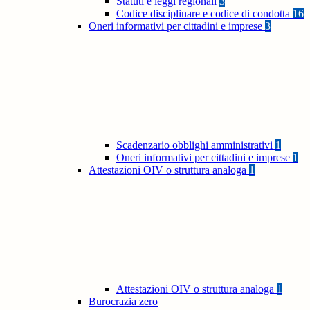
Statuti e leggi regionali
3
Codice disciplinare e codice di condotta
16
Oneri informativi per cittadini e imprese
3
Scadenzario obblighi amministrativi
1
Oneri informativi per cittadini e imprese
1
Attestazioni OIV o struttura analoga
1
Attestazioni OIV o struttura analoga
1
Burocrazia zero