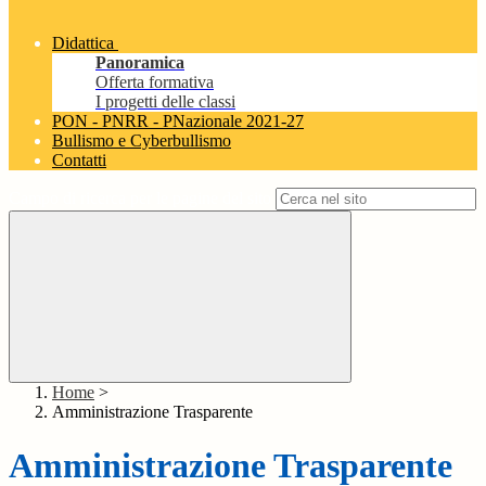
Didattica
Panoramica
Offerta formativa
I progetti delle classi
PON - PNRR - PNazionale 2021-27
Bullismo e Cyberbullismo
Contatti
Campo di ricerca per le pagine del sito
Home
>
Amministrazione Trasparente
Amministrazione Trasparente