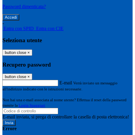
Password dimenticata?
-
Entra con SPID
Entra con CIE
Seleziona utente
button close
×
Recupero password
button close
×
E-mail
Verrà inviato un messaggio
all'indirizzo indicato con le istruzioni necessarie.
Non hai una e-mail associata al nome utente? Effettua il reset della password
tramite la
Login Spaggiari
E-mail inviata, si prega di controllare la casella di posta elettronica!
Errore