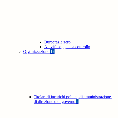
Burocrazia zero
Attività soggette a controllo
Organizzazione
17
Titolari di incarichi politici, di amministrazione,
di direzione o di governo
2