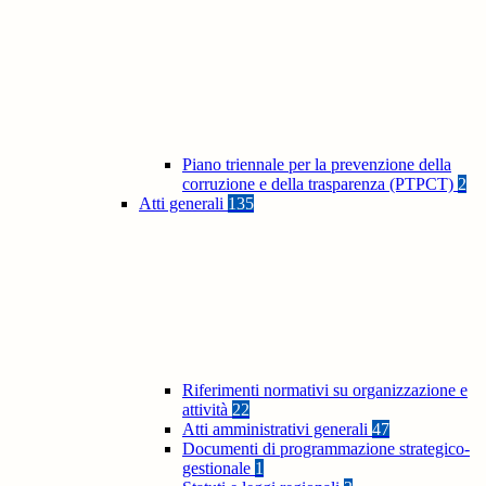
Piano triennale per la prevenzione della
corruzione e della trasparenza (PTPCT)
2
Atti generali
135
Riferimenti normativi su organizzazione e
attività
22
Atti amministrativi generali
47
Documenti di programmazione strategico-
gestionale
1