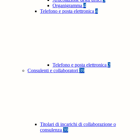
Organigramma
4
Telefono e posta elettronica
4
Telefono e posta elettronica
2
Consulenti e collaboratori
39
Titolari di incarichi di collaborazione o
consulenza
39