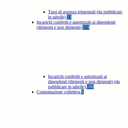
Tassi di assenza trimestrali (da pubblicare
in tabelle)
23
Incarichi conferiti e autorizzati ai dipendenti
(dirigenti e non dirigenti)
274
Incarichi conferiti e autorizzati ai
dipendenti (dirigenti e non dirigenti) (da
pubblicare in tabelle)
188
Contrattazione collettiva
1