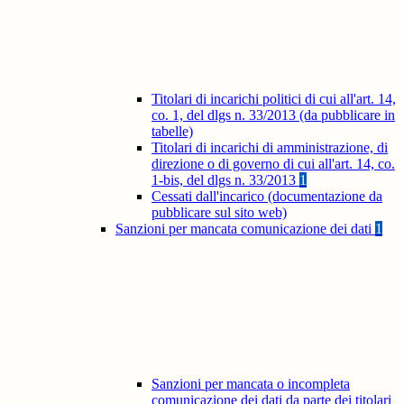
Titolari di incarichi politici di cui all'art. 14,
co. 1, del dlgs n. 33/2013 (da pubblicare in
tabelle)
Titolari di incarichi di amministrazione, di
direzione o di governo di cui all'art. 14, co.
1-bis, del dlgs n. 33/2013
1
Cessati dall'incarico (documentazione da
pubblicare sul sito web)
Sanzioni per mancata comunicazione dei dati
1
Sanzioni per mancata o incompleta
comunicazione dei dati da parte dei titolari