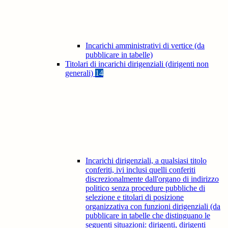
Incarichi amministrativi di vertice (da
pubblicare in tabelle)
Titolari di incarichi dirigenziali (dirigenti non
generali)
14
Incarichi dirigenziali, a qualsiasi titolo
conferiti, ivi inclusi quelli conferiti
discrezionalmente dall'organo di indirizzo
politico senza procedure pubbliche di
selezione e titolari di posizione
organizzativa con funzioni dirigenziali (da
pubblicare in tabelle che distinguano le
seguenti situazioni: dirigenti, dirigenti