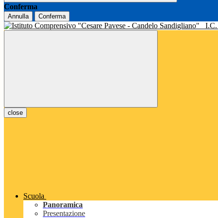
Conferma
Annulla
Conferma
I.C
close
Scuola
Panoramica
Presentazione