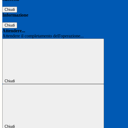
Chiudi
Informazione
Chiudi
Attendere...
Attendere il completamento dell'operazione...
Chiudi
Chiudi