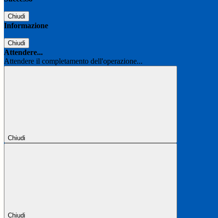
Chiudi
Informazione
Chiudi
Attendere...
Attendere il completamento dell'operazione...
Chiudi
Chiudi