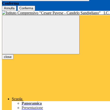
Conferma
Annulla
Conferma
I.C
close
Scuola
Panoramica
Presentazione