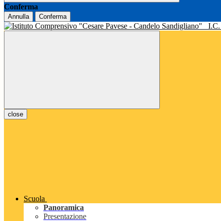
Conferma
Annulla
Conferma
I.C
close
Scuola
Panoramica
Presentazione