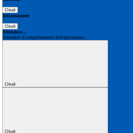
Chiudi
Informazione
Chiudi
Attendere...
Attendere il completamento dell'operazione...
Chiudi
Chiudi