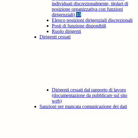
individuati discrezionalmente, titolari di
posizione organizzativa con funzioni
dirigenziali)
10
Elenco posizioni dirigenziali discrezionali
Posti di funzione disponibili
Ruolo dirigenti
Dirigenti cessati
Dirigenti cessati dal rapporto di lavoro
(documentazione da pubblicare sul sito
web)
Sanzioni per mancata comunicazione dei dati