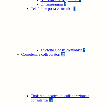
Organigramma
4
Telefono e posta elettronica
4
Telefono e posta elettronica
2
Consulenti e collaboratori
39
Titolari di incarichi di collaborazione o
consulenza
39