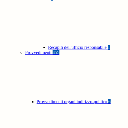
Recapiti dell'ufficio responsabile
1
Provvedimenti
455
Provvedimenti organi indirizzo-politico
6