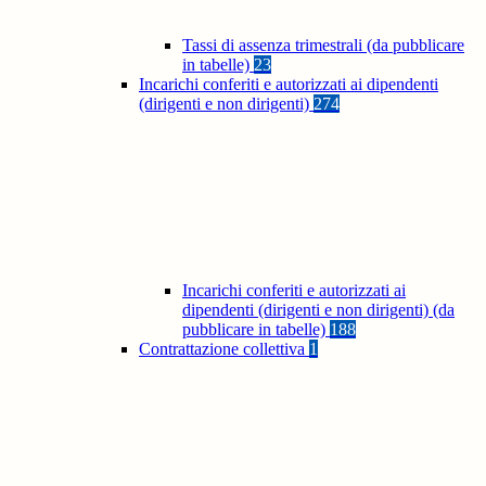
Tassi di assenza trimestrali (da pubblicare
in tabelle)
23
Incarichi conferiti e autorizzati ai dipendenti
(dirigenti e non dirigenti)
274
Incarichi conferiti e autorizzati ai
dipendenti (dirigenti e non dirigenti) (da
pubblicare in tabelle)
188
Contrattazione collettiva
1