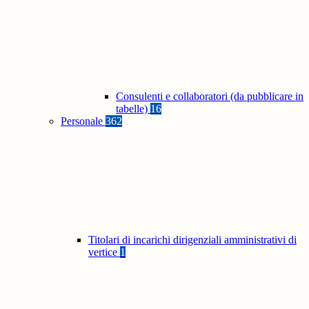
Consulenti e collaboratori (da pubblicare in
tabelle)
16
Personale
362
Titolari di incarichi dirigenziali amministrativi di
vertice
1