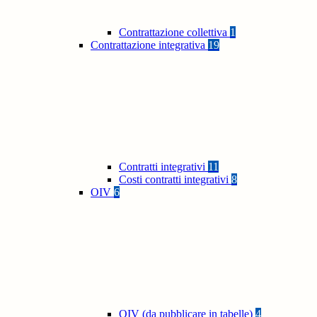
Contrattazione collettiva
1
Contrattazione integrativa
19
Contratti integrativi
11
Costi contratti integrativi
8
OIV
6
OIV (da pubblicare in tabelle)
4