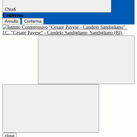
Chiudi
Conferma
Annulla
Conferma
I.C. "Cesare Pavese" - Candelo Sandigliano
Sandigliano (BI)
close