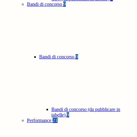
Bandi di concorso
9
Bandi di concorso
9
Bandi di concorso (da pubblicare in
tabelle)
9
Performance
21