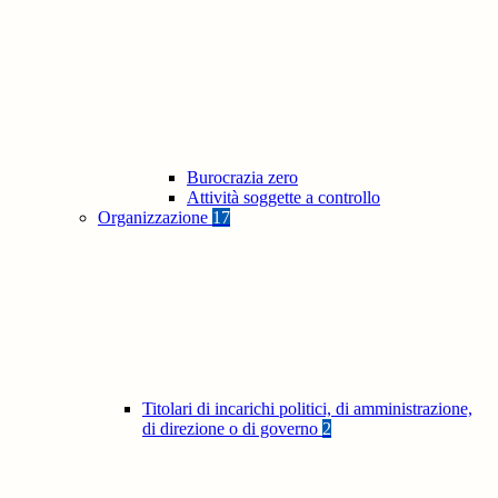
Burocrazia zero
Attività soggette a controllo
Organizzazione
17
Titolari di incarichi politici, di amministrazione,
di direzione o di governo
2