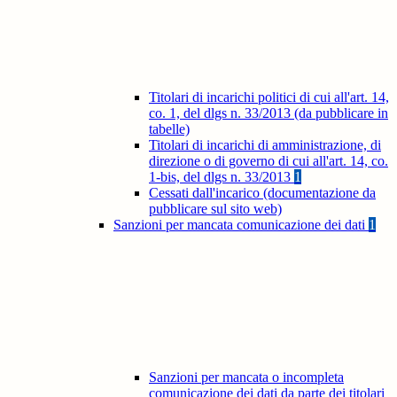
Titolari di incarichi politici di cui all'art. 14,
co. 1, del dlgs n. 33/2013 (da pubblicare in
tabelle)
Titolari di incarichi di amministrazione, di
direzione o di governo di cui all'art. 14, co.
1-bis, del dlgs n. 33/2013
1
Cessati dall'incarico (documentazione da
pubblicare sul sito web)
Sanzioni per mancata comunicazione dei dati
1
Sanzioni per mancata o incompleta
comunicazione dei dati da parte dei titolari