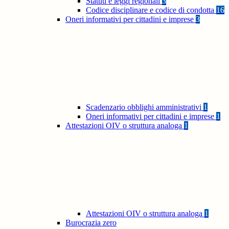
Statuti e leggi regionali
3
Codice disciplinare e codice di condotta
16
Oneri informativi per cittadini e imprese
3
Scadenzario obblighi amministrativi
1
Oneri informativi per cittadini e imprese
1
Attestazioni OIV o struttura analoga
1
Attestazioni OIV o struttura analoga
1
Burocrazia zero