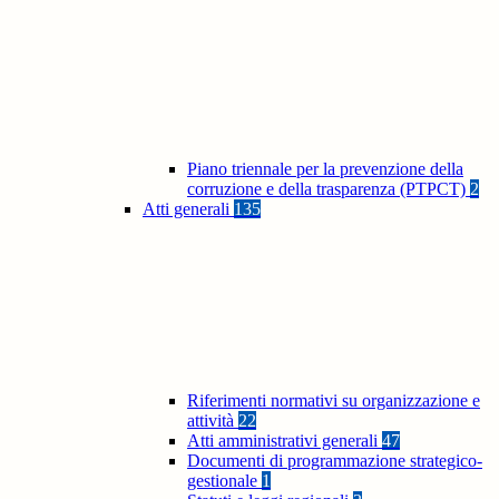
Piano triennale per la prevenzione della
corruzione e della trasparenza (PTPCT)
2
Atti generali
135
Riferimenti normativi su organizzazione e
attività
22
Atti amministrativi generali
47
Documenti di programmazione strategico-
gestionale
1