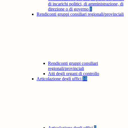
di incarichi politici, di amministrazione, di
direzione o di governo
1
Rendiconti gruppi consiliari regionali/provinciali
Rendiconti gruppi consiliari
regionali/provinciali
Atti degli organi di controllo
Articolazione degli uffici
10
Articolazione degli uffici
5