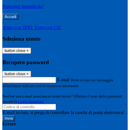
Password dimenticata?
-
Entra con SPID
Entra con CIE
Seleziona utente
button close
×
Recupero password
button close
×
E-mail
Verrà inviato un messaggio
all'indirizzo indicato con le istruzioni necessarie.
Non hai una e-mail associata al nome utente? Effettua il reset della password
tramite la
Login Spaggiari
E-mail inviata, si prega di controllare la casella di posta elettronica!
Errore