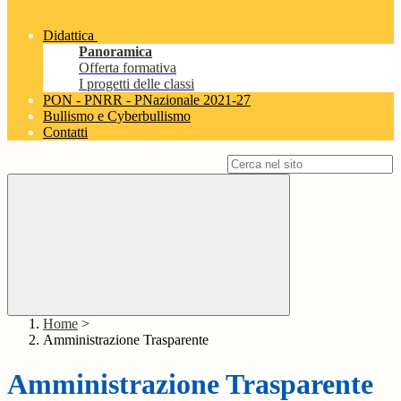
Didattica
Panoramica
Offerta formativa
I progetti delle classi
PON - PNRR - PNazionale 2021-27
Bullismo e Cyberbullismo
Contatti
Campo di ricerca per le pagine del sito
Home
>
Amministrazione Trasparente
Amministrazione Trasparente