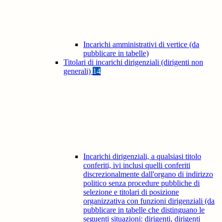
Incarichi amministrativi di vertice (da
pubblicare in tabelle)
Titolari di incarichi dirigenziali (dirigenti non
generali)
14
Incarichi dirigenziali, a qualsiasi titolo
conferiti, ivi inclusi quelli conferiti
discrezionalmente dall'organo di indirizzo
politico senza procedure pubbliche di
selezione e titolari di posizione
organizzativa con funzioni dirigenziali (da
pubblicare in tabelle che distinguano le
seguenti situazioni: dirigenti, dirigenti