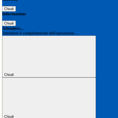
Chiudi
Informazione
Chiudi
Attendere...
Attendere il completamento dell'operazione...
Chiudi
Chiudi