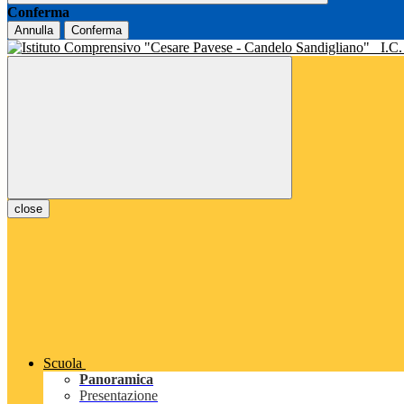
Conferma
Annulla
Conferma
I.C
close
Scuola
Panoramica
Presentazione