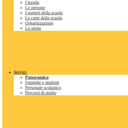
I luoghi
Le persone
I numeri della scuola
Le carte della scuola
Organizzazione
La storia
Servizi
Panoramica
Famiglie e studenti
Personale scolastico
Percorsi di studio