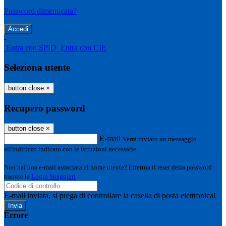
Password dimenticata?
-
Entra con SPID
Entra con CIE
Seleziona utente
button close
×
Recupero password
button close
×
E-mail
Verrà inviato un messaggio
all'indirizzo indicato con le istruzioni necessarie.
Non hai una e-mail associata al nome utente? Effettua il reset della password
tramite la
Login Spaggiari
E-mail inviata, si prega di controllare la casella di posta elettronica!
Errore