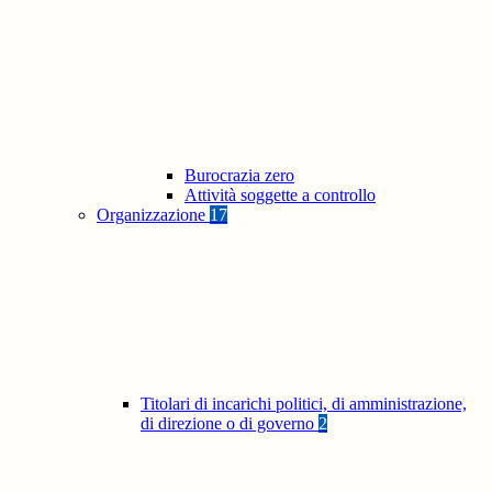
Burocrazia zero
Attività soggette a controllo
Organizzazione
17
Titolari di incarichi politici, di amministrazione,
di direzione o di governo
2