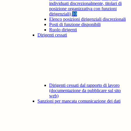
individuati discrezionalmente, titolari di
posizione organizzativa con funzioni
dirigenziali)
10
Elenco posizioni dirigenziali discrezionali
Posti di funzione disponibili
Ruolo dirigenti
Dirigenti cessati
Dirigenti cessati dal rapporto di lavoro
(documentazione da pubblicare sul sito
web)
Sanzioni per mancata comunicazione dei dati