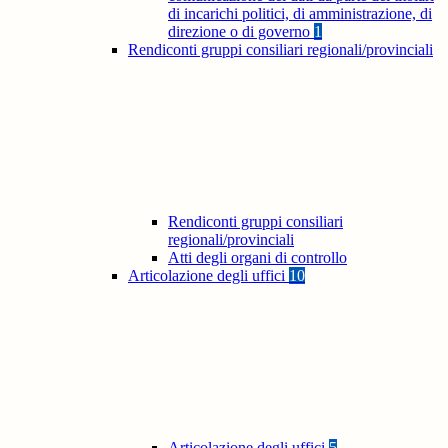
di incarichi politici, di amministrazione, di
direzione o di governo
1
Rendiconti gruppi consiliari regionali/provinciali
Rendiconti gruppi consiliari
regionali/provinciali
Atti degli organi di controllo
Articolazione degli uffici
10
Articolazione degli uffici
5