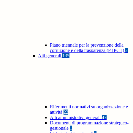
Piano triennale per la prevenzione della
corruzione e della trasparenza (PTPCT)
2
Atti generali
135
Riferimenti normativi su organizzazione e
attività
22
Atti amministrativi generali
47
Documenti di programmazione strategico-
gestionale
1