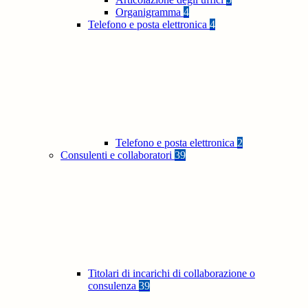
Organigramma
4
Telefono e posta elettronica
4
Telefono e posta elettronica
2
Consulenti e collaboratori
39
Titolari di incarichi di collaborazione o
consulenza
39