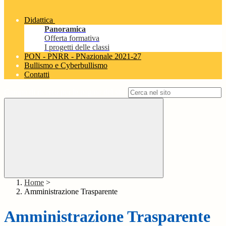
Didattica
Panoramica
Offerta formativa
I progetti delle classi
PON - PNRR - PNazionale 2021-27
Bullismo e Cyberbullismo
Contatti
Campo di ricerca per le pagine del sito
Home
>
Amministrazione Trasparente
Amministrazione Trasparente