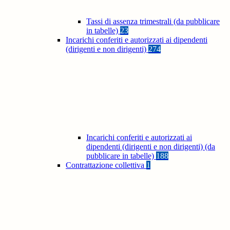
Tassi di assenza trimestrali (da pubblicare
in tabelle)
23
Incarichi conferiti e autorizzati ai dipendenti
(dirigenti e non dirigenti)
274
Incarichi conferiti e autorizzati ai
dipendenti (dirigenti e non dirigenti) (da
pubblicare in tabelle)
188
Contrattazione collettiva
1