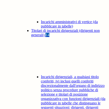
Incarichi amministrativi di vertice (da
pubblicare in tabelle)
Titolari di incarichi dirigenziali (dirigenti non
generali)
14
Incarichi dirigenziali, a qualsiasi titolo
conferiti, ivi inclusi quelli conferiti
discrezionalmente dall'organo di indirizzo
politico senza procedure pubbliche di
selezione e titolari di posizione
organizzativa con funzioni dirigenziali (da
pubblicare in tabelle che distinguano le
seguenti situazioni: dirigenti, dirigenti