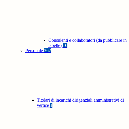
Consulenti e collaboratori (da pubblicare in
tabelle)
16
Personale
362
Titolari di incarichi dirigenziali amministrativi di
vertice
1