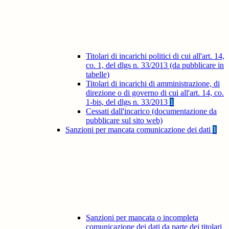
Titolari di incarichi politici di cui all'art. 14,
co. 1, del dlgs n. 33/2013 (da pubblicare in
tabelle)
Titolari di incarichi di amministrazione, di
direzione o di governo di cui all'art. 14, co.
1-bis, del dlgs n. 33/2013
1
Cessati dall'incarico (documentazione da
pubblicare sul sito web)
Sanzioni per mancata comunicazione dei dati
1
Sanzioni per mancata o incompleta
comunicazione dei dati da parte dei titolari