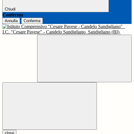
Chiudi
Conferma
Annulla
Conferma
I.C. "Cesare Pavese" - Candelo Sandigliano
Sandigliano (BI)
close