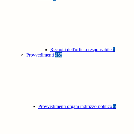
Recapiti dell'ufficio responsabile
1
Provvedimenti
455
Provvedimenti organi indirizzo-politico
6