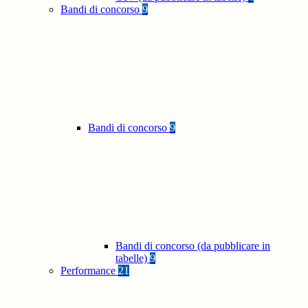
Bandi di concorso
9
Bandi di concorso
9
Bandi di concorso (da pubblicare in
tabelle)
9
Performance
21