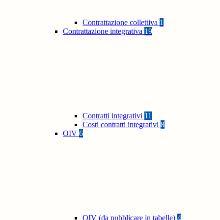
Contrattazione collettiva
1
Contrattazione integrativa
19
Contratti integrativi
11
Costi contratti integrativi
8
OIV
6
OIV (da pubblicare in tabelle)
4