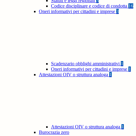
Statuti e leggi regionali
3
Codice disciplinare e codice di condotta
16
Oneri informativi per cittadini e imprese
3
Scadenzario obblighi amministrativi
1
Oneri informativi per cittadini e imprese
1
Attestazioni OIV o struttura analoga
1
Attestazioni OIV o struttura analoga
1
Burocrazia zero