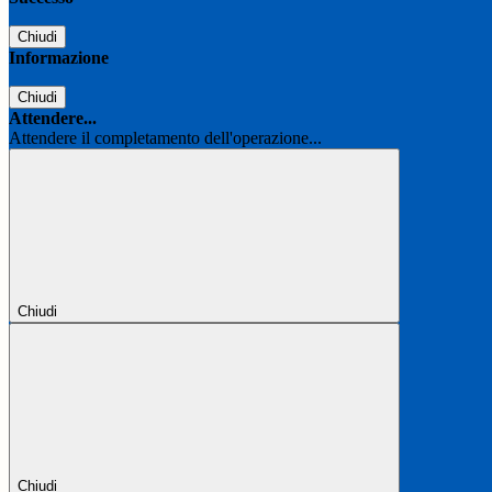
Chiudi
Informazione
Chiudi
Attendere...
Attendere il completamento dell'operazione...
Chiudi
Chiudi