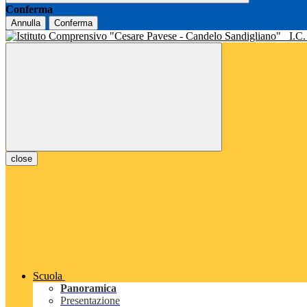
Conferma
Annulla
Conferma
I.C
close
Scuola
Panoramica
Presentazione