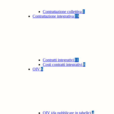
Contrattazione collettiva
1
Contrattazione integrativa
19
Contratti integrativi
11
Costi contratti integrativi
8
OIV
6
OIV (da pubblicare in tabelle)
4