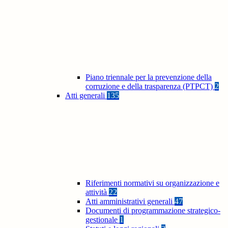
Piano triennale per la prevenzione della
corruzione e della trasparenza (PTPCT)
2
Atti generali
135
Riferimenti normativi su organizzazione e
attività
22
Atti amministrativi generali
47
Documenti di programmazione strategico-
gestionale
1