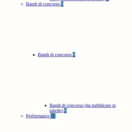
Bandi di concorso
9
Bandi di concorso
9
Bandi di concorso (da pubblicare in
tabelle)
9
Performance
21