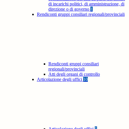
di incarichi politici, di amministrazione, di
direzione o di governo
1
Rendiconti gruppi consiliari regionali/provinciali
Rendiconti gruppi consiliari
regionali/provinciali
Atti degli organi di controllo
Articolazione degli uffici
10
Articolazione degli uffici
5