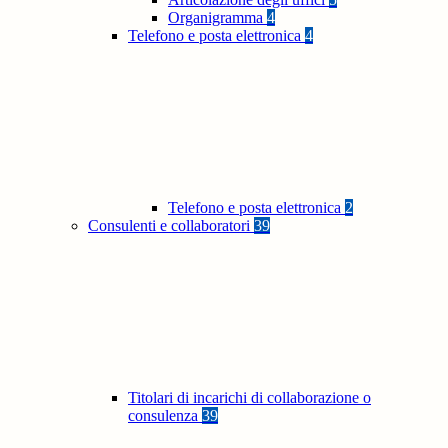
Organigramma
4
Telefono e posta elettronica
4
Telefono e posta elettronica
2
Consulenti e collaboratori
39
Titolari di incarichi di collaborazione o
consulenza
39