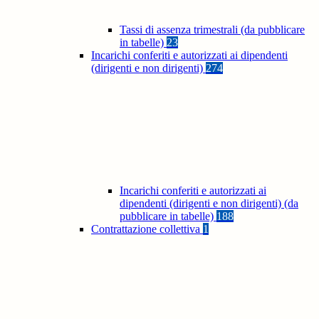
Tassi di assenza trimestrali (da pubblicare
in tabelle)
23
Incarichi conferiti e autorizzati ai dipendenti
(dirigenti e non dirigenti)
274
Incarichi conferiti e autorizzati ai
dipendenti (dirigenti e non dirigenti) (da
pubblicare in tabelle)
188
Contrattazione collettiva
1