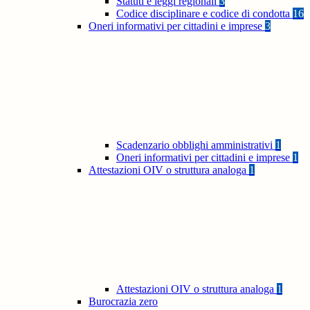
Statuti e leggi regionali
3
Codice disciplinare e codice di condotta
16
Oneri informativi per cittadini e imprese
3
Scadenzario obblighi amministrativi
1
Oneri informativi per cittadini e imprese
1
Attestazioni OIV o struttura analoga
1
Attestazioni OIV o struttura analoga
1
Burocrazia zero