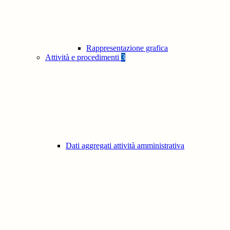
Rappresentazione grafica
Attività e procedimenti
3
Dati aggregati attività amministrativa