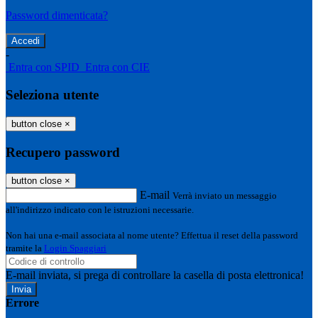
Password dimenticata?
-
Entra con SPID
Entra con CIE
Seleziona utente
button close
×
Recupero password
button close
×
E-mail
Verrà inviato un messaggio
all'indirizzo indicato con le istruzioni necessarie.
Non hai una e-mail associata al nome utente? Effettua il reset della password
tramite la
Login Spaggiari
E-mail inviata, si prega di controllare la casella di posta elettronica!
Errore