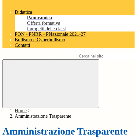
Didattica
Panoramica
Offerta formativa
I progetti delle classi
PON - PNRR - PNazionale 2021-27
Bullismo e Cyberbullismo
Contatti
Campo di ricerca per le pagine del sito
Home
>
Amministrazione Trasparente
Amministrazione Trasparente