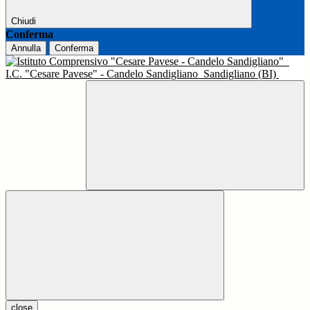
Chiudi
Conferma
Annulla
Conferma
I.C. "Cesare Pavese" - Candelo Sandigliano
Sandigliano (BI)
close