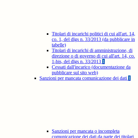
Titolari di incarichi politici di cui all'art. 14,
co. 1, del dlgs n. 33/2013 (da pubblicare in
tabelle)
Titolari di incarichi di amministrazione, di
direzione o di governo di cui all'art. 14, co.
1-bis, del dlgs n. 33/2013
1
Cessati dall'incarico (documentazione da
pubblicare sul sito web)
Sanzioni per mancata comunicazione dei dati
1
Sanzioni per mancata o incompleta
comunicazione dei dati da parte dei titolari