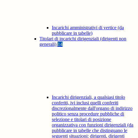
Incarichi amministrativi di vertice (da
pubblicare in tabelle)
Titolari di incarichi dirigenziali (dirigenti non
generali)
14
Incarichi dirigenziali, a qualsiasi titolo
conferiti, ivi inclusi quelli conferiti
discrezionalmente dall'organo di indirizzo
politico senza procedure pubbliche di
selezione e titolari di posizione
organizzativa con funzioni dirigenziali (da
pubblicare in tabelle che distinguano le
seguenti situazioni: dirigenti, dirigenti