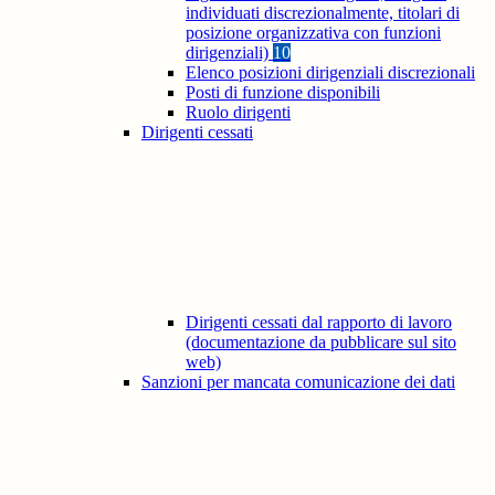
individuati discrezionalmente, titolari di
posizione organizzativa con funzioni
dirigenziali)
10
Elenco posizioni dirigenziali discrezionali
Posti di funzione disponibili
Ruolo dirigenti
Dirigenti cessati
Dirigenti cessati dal rapporto di lavoro
(documentazione da pubblicare sul sito
web)
Sanzioni per mancata comunicazione dei dati