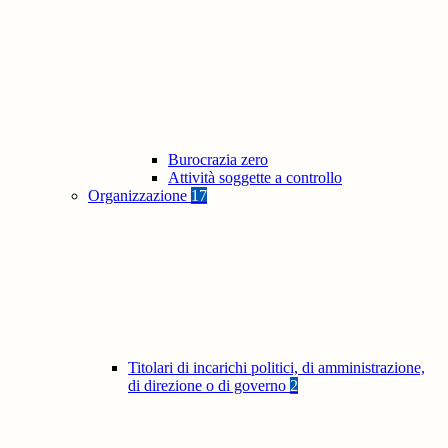
Burocrazia zero
Attività soggette a controllo
Organizzazione
17
Titolari di incarichi politici, di amministrazione,
di direzione o di governo
2