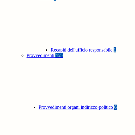
Recapiti dell'ufficio responsabile
1
Provvedimenti
455
Provvedimenti organi indirizzo-politico
6