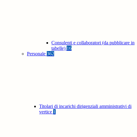
Consulenti e collaboratori (da pubblicare in
tabelle)
16
Personale
362
Titolari di incarichi dirigenziali amministrativi di
vertice
1