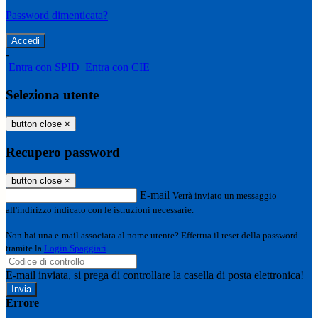
Password dimenticata?
-
Entra con SPID
Entra con CIE
Seleziona utente
button close
×
Recupero password
button close
×
E-mail
Verrà inviato un messaggio
all'indirizzo indicato con le istruzioni necessarie.
Non hai una e-mail associata al nome utente? Effettua il reset della password
tramite la
Login Spaggiari
E-mail inviata, si prega di controllare la casella di posta elettronica!
Errore