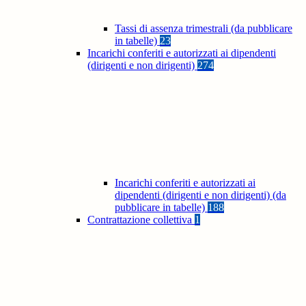
Tassi di assenza trimestrali (da pubblicare
in tabelle)
23
Incarichi conferiti e autorizzati ai dipendenti
(dirigenti e non dirigenti)
274
Incarichi conferiti e autorizzati ai
dipendenti (dirigenti e non dirigenti) (da
pubblicare in tabelle)
188
Contrattazione collettiva
1