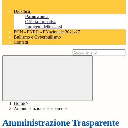
Didattica
Panoramica
Offerta formativa
I progetti delle classi
PON - PNRR - PNazionale 2021-27
Bullismo e Cyberbullismo
Contatti
Campo di ricerca per le pagine del sito
Home
>
Amministrazione Trasparente
Amministrazione Trasparente