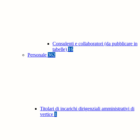
Consulenti e collaboratori (da pubblicare in
tabelle)
16
Personale
362
Titolari di incarichi dirigenziali amministrativi di
vertice
1