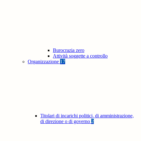
Burocrazia zero
Attività soggette a controllo
Organizzazione
17
Titolari di incarichi politici, di amministrazione,
di direzione o di governo
2