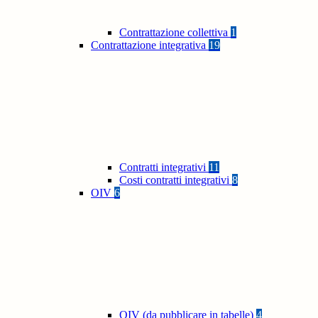
Contrattazione collettiva
1
Contrattazione integrativa
19
Contratti integrativi
11
Costi contratti integrativi
8
OIV
6
OIV (da pubblicare in tabelle)
4