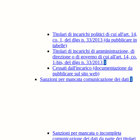
Titolari di incarichi politici di cui all'art. 14,
co. 1, del dlgs n. 33/2013 (da pubblicare in
tabelle)
Titolari di incarichi di amministrazione, di
direzione o di governo di cui all'art. 14, co.
1-bis, del dlgs n. 33/2013
1
Cessati dall'incarico (documentazione da
pubblicare sul sito web)
Sanzioni per mancata comunicazione dei dati
1
Sanzioni per mancata o incompleta
comunicazione dei dati da parte dei titolari