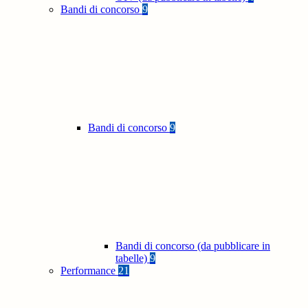
Bandi di concorso
9
Bandi di concorso
9
Bandi di concorso (da pubblicare in
tabelle)
9
Performance
21