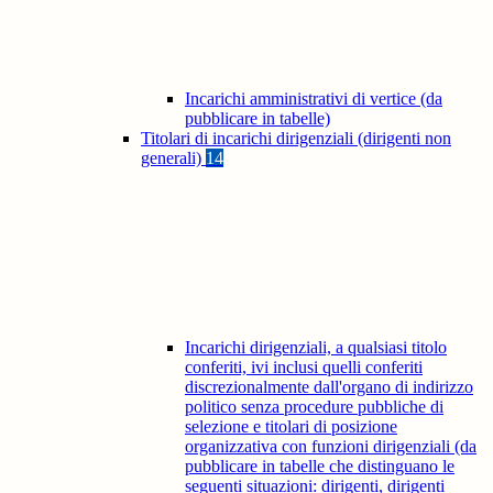
Incarichi amministrativi di vertice (da
pubblicare in tabelle)
Titolari di incarichi dirigenziali (dirigenti non
generali)
14
Incarichi dirigenziali, a qualsiasi titolo
conferiti, ivi inclusi quelli conferiti
discrezionalmente dall'organo di indirizzo
politico senza procedure pubbliche di
selezione e titolari di posizione
organizzativa con funzioni dirigenziali (da
pubblicare in tabelle che distinguano le
seguenti situazioni: dirigenti, dirigenti