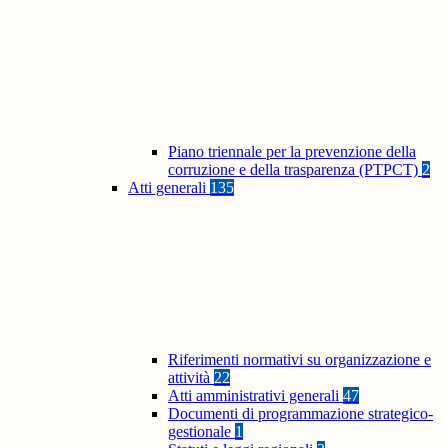
Piano triennale per la prevenzione della
corruzione e della trasparenza (PTPCT)
2
Atti generali
135
Riferimenti normativi su organizzazione e
attività
22
Atti amministrativi generali
47
Documenti di programmazione strategico-
gestionale
1