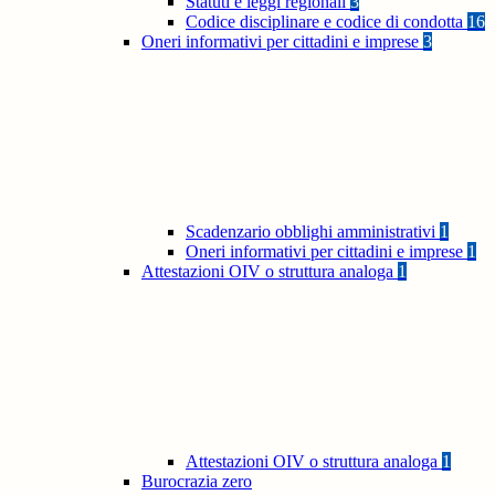
Statuti e leggi regionali
3
Codice disciplinare e codice di condotta
16
Oneri informativi per cittadini e imprese
3
Scadenzario obblighi amministrativi
1
Oneri informativi per cittadini e imprese
1
Attestazioni OIV o struttura analoga
1
Attestazioni OIV o struttura analoga
1
Burocrazia zero