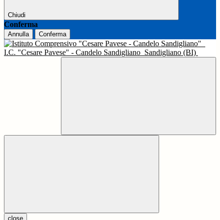
Chiudi
Conferma
Annulla
Conferma
I.C. "Cesare Pavese" - Candelo Sandigliano
Sandigliano (BI)
close