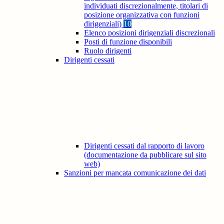
individuati discrezionalmente, titolari di
posizione organizzativa con funzioni
dirigenziali)
10
Elenco posizioni dirigenziali discrezionali
Posti di funzione disponibili
Ruolo dirigenti
Dirigenti cessati
Dirigenti cessati dal rapporto di lavoro
(documentazione da pubblicare sul sito
web)
Sanzioni per mancata comunicazione dei dati