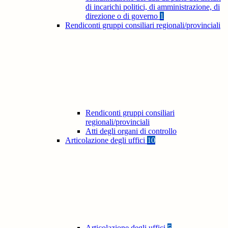
di incarichi politici, di amministrazione, di
direzione o di governo
1
Rendiconti gruppi consiliari regionali/provinciali
Rendiconti gruppi consiliari
regionali/provinciali
Atti degli organi di controllo
Articolazione degli uffici
10
Articolazione degli uffici
5