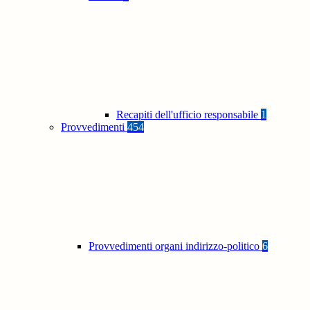
Recapiti dell'ufficio responsabile
1
Provvedimenti
454
Provvedimenti organi indirizzo-politico
6