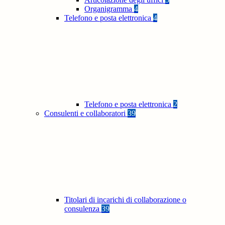
Organigramma
4
Telefono e posta elettronica
4
Telefono e posta elettronica
2
Consulenti e collaboratori
39
Titolari di incarichi di collaborazione o
consulenza
39