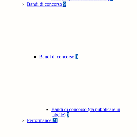
Bandi di concorso
9
Bandi di concorso
9
Bandi di concorso (da pubblicare in
tabelle)
9
Performance
21