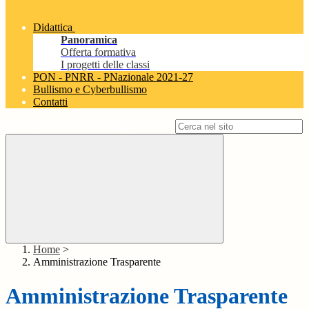
Didattica
Panoramica
Offerta formativa
I progetti delle classi
PON - PNRR - PNazionale 2021-27
Bullismo e Cyberbullismo
Contatti
Campo di ricerca per le pagine del sito
Home
>
Amministrazione Trasparente
Amministrazione Trasparente