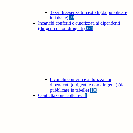
Tassi di assenza trimestrali (da pubblicare
in tabelle)
23
Incarichi conferiti e autorizzati ai dipendenti
(dirigenti e non dirigenti)
274
Incarichi conferiti e autorizzati ai
dipendenti (dirigenti e non dirigenti) (da
pubblicare in tabelle)
188
Contrattazione collettiva
1