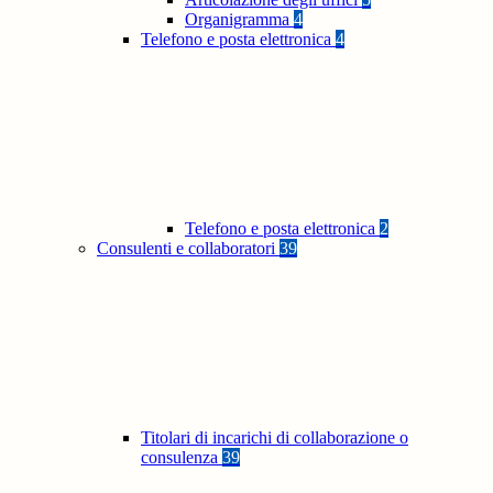
Organigramma
4
Telefono e posta elettronica
4
Telefono e posta elettronica
2
Consulenti e collaboratori
39
Titolari di incarichi di collaborazione o
consulenza
39