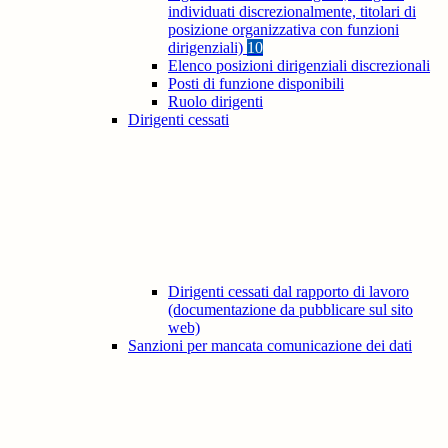
individuati discrezionalmente, titolari di
posizione organizzativa con funzioni
dirigenziali)
10
Elenco posizioni dirigenziali discrezionali
Posti di funzione disponibili
Ruolo dirigenti
Dirigenti cessati
Dirigenti cessati dal rapporto di lavoro
(documentazione da pubblicare sul sito
web)
Sanzioni per mancata comunicazione dei dati