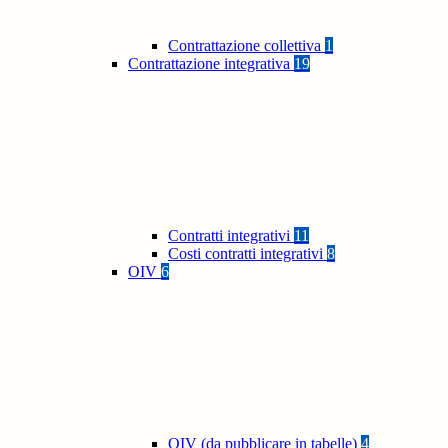
Contrattazione collettiva
1
Contrattazione integrativa
19
Contratti integrativi
11
Costi contratti integrativi
8
OIV
6
OIV (da pubblicare in tabelle)
4