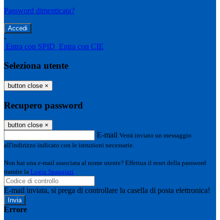
Password dimenticata?
-
Entra con SPID
Entra con CIE
Seleziona utente
button close
×
Recupero password
button close
×
E-mail
Verrà inviato un messaggio
all'indirizzo indicato con le istruzioni necessarie.
Non hai una e-mail associata al nome utente? Effettua il reset della password
tramite la
Login Spaggiari
E-mail inviata, si prega di controllare la casella di posta elettronica!
Errore