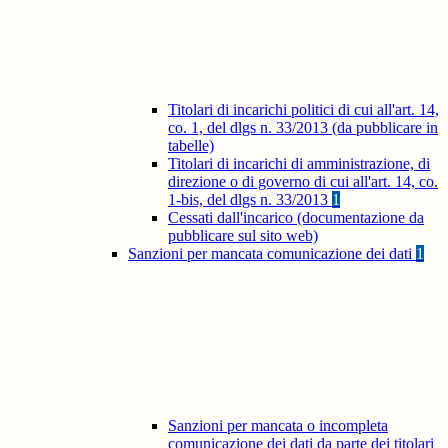
Titolari di incarichi politici di cui all'art. 14,
co. 1, del dlgs n. 33/2013 (da pubblicare in
tabelle)
Titolari di incarichi di amministrazione, di
direzione o di governo di cui all'art. 14, co.
1-bis, del dlgs n. 33/2013
1
Cessati dall'incarico (documentazione da
pubblicare sul sito web)
Sanzioni per mancata comunicazione dei dati
1
Sanzioni per mancata o incompleta
comunicazione dei dati da parte dei titolari