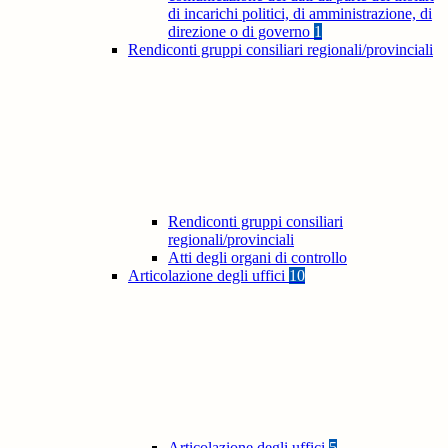
di incarichi politici, di amministrazione, di
direzione o di governo
1
Rendiconti gruppi consiliari regionali/provinciali
Rendiconti gruppi consiliari
regionali/provinciali
Atti degli organi di controllo
Articolazione degli uffici
10
Articolazione degli uffici
5