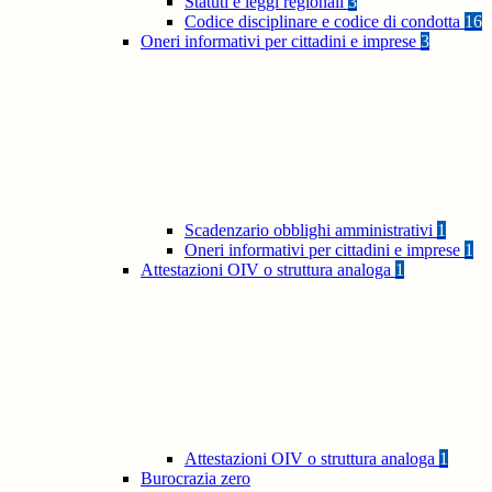
Statuti e leggi regionali
3
Codice disciplinare e codice di condotta
16
Oneri informativi per cittadini e imprese
3
Scadenzario obblighi amministrativi
1
Oneri informativi per cittadini e imprese
1
Attestazioni OIV o struttura analoga
1
Attestazioni OIV o struttura analoga
1
Burocrazia zero