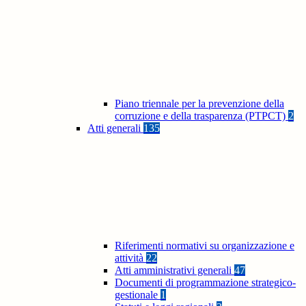
Piano triennale per la prevenzione della
corruzione e della trasparenza (PTPCT)
2
Atti generali
135
Riferimenti normativi su organizzazione e
attività
22
Atti amministrativi generali
47
Documenti di programmazione strategico-
gestionale
1