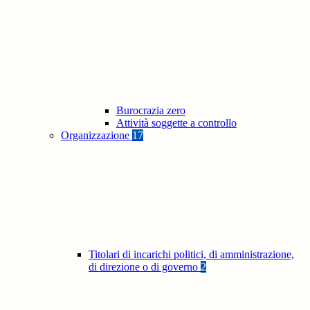
Burocrazia zero
Attività soggette a controllo
Organizzazione
17
Titolari di incarichi politici, di amministrazione,
di direzione o di governo
2