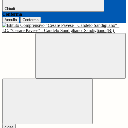
Chiudi
Conferma
Annulla
Conferma
I.C. "Cesare Pavese" - Candelo Sandigliano
Sandigliano (BI)
close