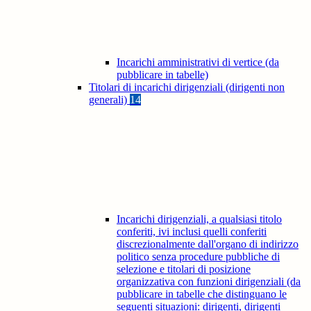
Incarichi amministrativi di vertice (da
pubblicare in tabelle)
Titolari di incarichi dirigenziali (dirigenti non
generali)
14
Incarichi dirigenziali, a qualsiasi titolo
conferiti, ivi inclusi quelli conferiti
discrezionalmente dall'organo di indirizzo
politico senza procedure pubbliche di
selezione e titolari di posizione
organizzativa con funzioni dirigenziali (da
pubblicare in tabelle che distinguano le
seguenti situazioni: dirigenti, dirigenti