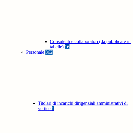
Consulenti e collaboratori (da pubblicare in
tabelle)
16
Personale
362
Titolari di incarichi dirigenziali amministrativi di
vertice
1