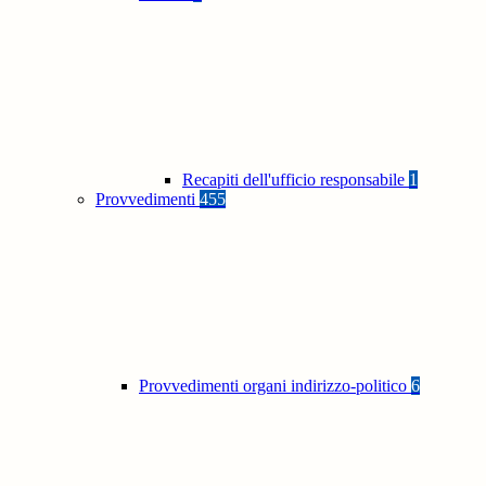
Recapiti dell'ufficio responsabile
1
Provvedimenti
455
Provvedimenti organi indirizzo-politico
6