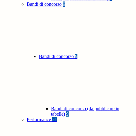
Bandi di concorso
9
Bandi di concorso
9
Bandi di concorso (da pubblicare in
tabelle)
9
Performance
21