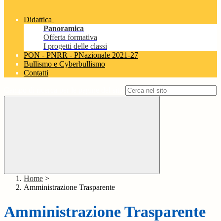
Didattica
Panoramica
Offerta formativa
I progetti delle classi
PON - PNRR - PNazionale 2021-27
Bullismo e Cyberbullismo
Contatti
Campo di ricerca per le pagine del sito
Home
>
Amministrazione Trasparente
Amministrazione Trasparente