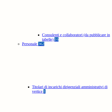
Consulenti e collaboratori (da pubblicare in
tabelle)
16
Personale
362
Titolari di incarichi dirigenziali amministrativi di
vertice
1