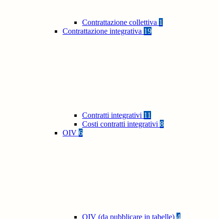
Contrattazione collettiva
1
Contrattazione integrativa
19
Contratti integrativi
11
Costi contratti integrativi
8
OIV
6
OIV (da pubblicare in tabelle)
4