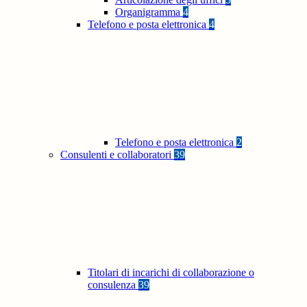
Organigramma
4
Telefono e posta elettronica
4
Telefono e posta elettronica
2
Consulenti e collaboratori
39
Titolari di incarichi di collaborazione o
consulenza
39