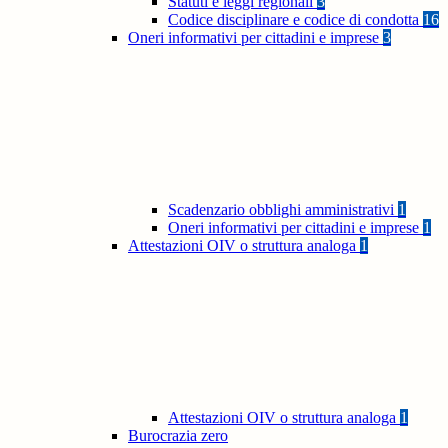
Statuti e leggi regionali
3
Codice disciplinare e codice di condotta
16
Oneri informativi per cittadini e imprese
3
Scadenzario obblighi amministrativi
1
Oneri informativi per cittadini e imprese
1
Attestazioni OIV o struttura analoga
1
Attestazioni OIV o struttura analoga
1
Burocrazia zero