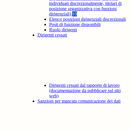
individuati discrezionalmente, titolari di
posizione organizzativa con funzioni
dirigenziali)
10
Elenco posizioni dirigenziali discrezionali
Posti di funzione disponibili
Ruolo dirigenti
Dirigenti cessati
Dirigenti cessati dal rapporto di lavoro
(documentazione da pubblicare sul sito
web)
Sanzioni per mancata comunicazione dei dati