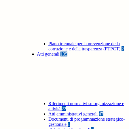
Piano triennale per la prevenzione della
corruzione e della trasparenza (PTPCT)
2
Atti generali
135
Riferimenti normativi su organizzazione e
attività
22
Atti amministrativi generali
47
Documenti di programmazione strategico-
gestionale
1