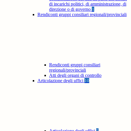
di incarichi politici, di amministrazione, di
direzione o di governo
1
Rendiconti gruppi consiliari regionali/provinciali
Rendiconti gruppi consiliari
regionali/provinciali
Atti degli organi di controllo
Articolazione degli uffici
10
Articolazione degli uffici
5