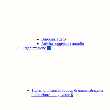
Burocrazia zero
Attività soggette a controllo
Organizzazione
17
Titolari di incarichi politici, di amministrazione,
di direzione o di governo
2