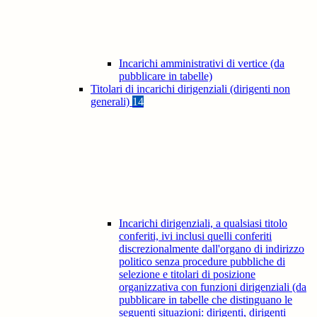
Incarichi amministrativi di vertice (da
pubblicare in tabelle)
Titolari di incarichi dirigenziali (dirigenti non
generali)
14
Incarichi dirigenziali, a qualsiasi titolo
conferiti, ivi inclusi quelli conferiti
discrezionalmente dall'organo di indirizzo
politico senza procedure pubbliche di
selezione e titolari di posizione
organizzativa con funzioni dirigenziali (da
pubblicare in tabelle che distinguano le
seguenti situazioni: dirigenti, dirigenti