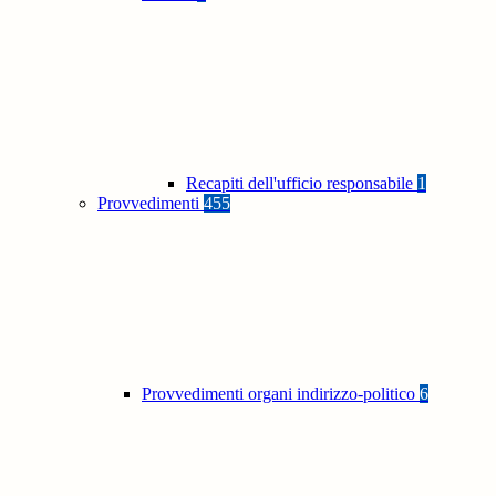
Recapiti dell'ufficio responsabile
1
Provvedimenti
455
Provvedimenti organi indirizzo-politico
6