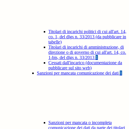
Titolari di incarichi politici di cui all'art. 14,
co. 1, del dlgs n. 33/2013 (da pubblicare in
tabelle)
Titolari di incarichi di amministrazione, di
direzione o di governo di cui all'art. 14, co.
1-bis, del dlgs n. 33/2013
1
Cessati dall'incarico (documentazione da
pubblicare sul sito web)
Sanzioni per mancata comunicazione dei dati
1
Sanzioni per mancata o incompleta
comunicazione dei dati da parte dei titolari