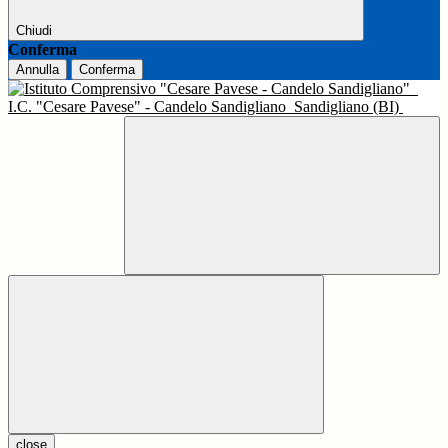
Chiudi
Conferma
Annulla
Conferma
I.C. "Cesare Pavese" - Candelo Sandigliano
Sandigliano (BI)
close