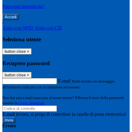
Password dimenticata?
-
Entra con SPID
Entra con CIE
Seleziona utente
button close
×
Recupero password
button close
×
E-mail
Verrà inviato un messaggio
all'indirizzo indicato con le istruzioni necessarie.
Non hai una e-mail associata al nome utente? Effettua il reset della password
tramite la
Login Spaggiari
E-mail inviata, si prega di controllare la casella di posta elettronica!
Errore