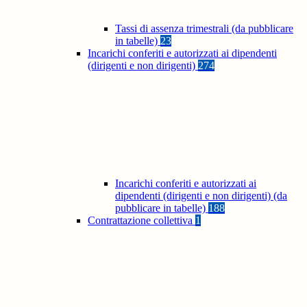
Tassi di assenza trimestrali (da pubblicare
in tabelle)
23
Incarichi conferiti e autorizzati ai dipendenti
(dirigenti e non dirigenti)
274
Incarichi conferiti e autorizzati ai
dipendenti (dirigenti e non dirigenti) (da
pubblicare in tabelle)
188
Contrattazione collettiva
1