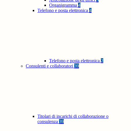
Organigramma
4
Telefono e posta elettronica
4
Telefono e posta elettronica
2
Consulenti e collaboratori
39
Titolari di incarichi di collaborazione o
consulenza
39