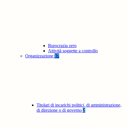
Burocrazia zero
Attività soggette a controllo
Organizzazione
17
Titolari di incarichi politici, di amministrazione,
di direzione o di governo
2