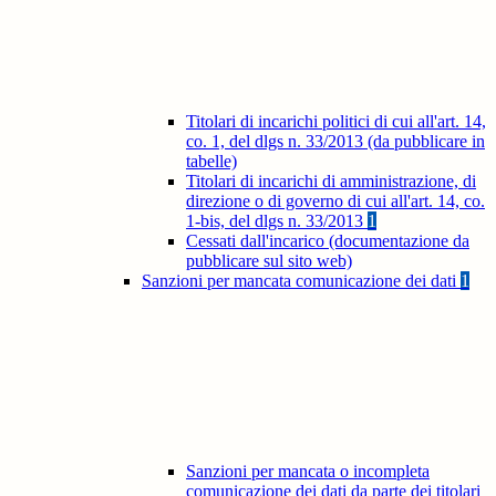
Titolari di incarichi politici di cui all'art. 14,
co. 1, del dlgs n. 33/2013 (da pubblicare in
tabelle)
Titolari di incarichi di amministrazione, di
direzione o di governo di cui all'art. 14, co.
1-bis, del dlgs n. 33/2013
1
Cessati dall'incarico (documentazione da
pubblicare sul sito web)
Sanzioni per mancata comunicazione dei dati
1
Sanzioni per mancata o incompleta
comunicazione dei dati da parte dei titolari