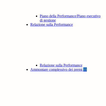
Piano della Performance/Piano esecutivo
di gestione
Relazione sulla Performance
Relazione sulla Performance
Ammontare complessivo dei premi
11