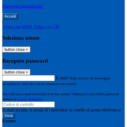
Password dimenticata?
-
Entra con SPID
Entra con CIE
Seleziona utente
button close
×
Recupero password
button close
×
E-mail
Verrà inviato un messaggio
all'indirizzo indicato con le istruzioni necessarie.
Non hai una e-mail associata al nome utente? Effettua il reset della password
tramite la
Login Spaggiari
E-mail inviata, si prega di controllare la casella di posta elettronica!
Errore