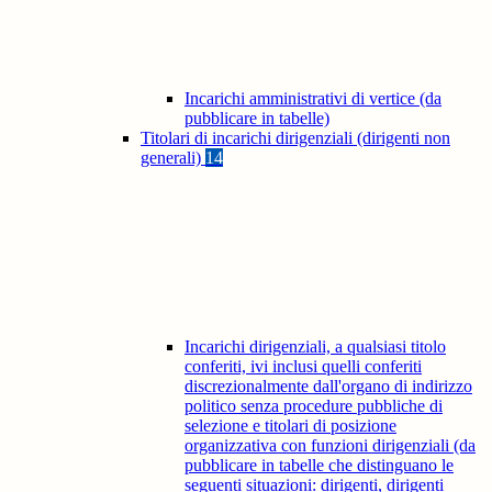
Incarichi amministrativi di vertice (da
pubblicare in tabelle)
Titolari di incarichi dirigenziali (dirigenti non
generali)
14
Incarichi dirigenziali, a qualsiasi titolo
conferiti, ivi inclusi quelli conferiti
discrezionalmente dall'organo di indirizzo
politico senza procedure pubbliche di
selezione e titolari di posizione
organizzativa con funzioni dirigenziali (da
pubblicare in tabelle che distinguano le
seguenti situazioni: dirigenti, dirigenti