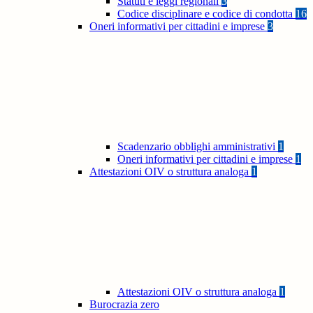
Statuti e leggi regionali
3
Codice disciplinare e codice di condotta
16
Oneri informativi per cittadini e imprese
3
Scadenzario obblighi amministrativi
1
Oneri informativi per cittadini e imprese
1
Attestazioni OIV o struttura analoga
1
Attestazioni OIV o struttura analoga
1
Burocrazia zero