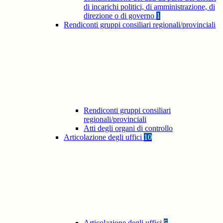
di incarichi politici, di amministrazione, di
direzione o di governo
1
Rendiconti gruppi consiliari regionali/provinciali
Rendiconti gruppi consiliari
regionali/provinciali
Atti degli organi di controllo
Articolazione degli uffici
10
Articolazione degli uffici
5