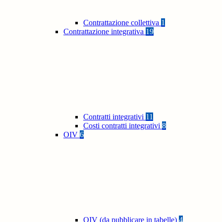
Contrattazione collettiva
1
Contrattazione integrativa
19
Contratti integrativi
11
Costi contratti integrativi
8
OIV
6
OIV (da pubblicare in tabelle)
4