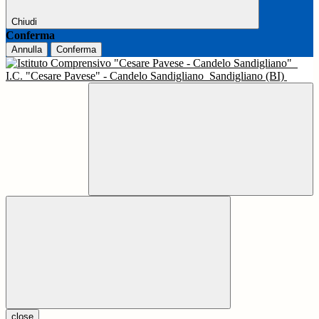
Chiudi
Conferma
Annulla
Conferma
I.C. "Cesare Pavese" - Candelo Sandigliano
Sandigliano (BI)
close