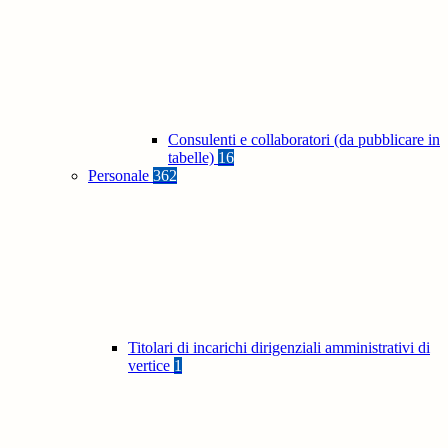
Consulenti e collaboratori (da pubblicare in
tabelle)
16
Personale
362
Titolari di incarichi dirigenziali amministrativi di
vertice
1