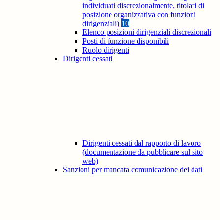
individuati discrezionalmente, titolari di
posizione organizzativa con funzioni
dirigenziali)
10
Elenco posizioni dirigenziali discrezionali
Posti di funzione disponibili
Ruolo dirigenti
Dirigenti cessati
Dirigenti cessati dal rapporto di lavoro
(documentazione da pubblicare sul sito
web)
Sanzioni per mancata comunicazione dei dati