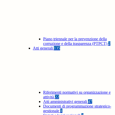
Piano triennale per la prevenzione della
corruzione e della trasparenza (PTPCT)
2
Atti generali
135
Riferimenti normativi su organizzazione e
attività
22
Atti amministrativi generali
47
Documenti di programmazione strategico-
gestionale
1