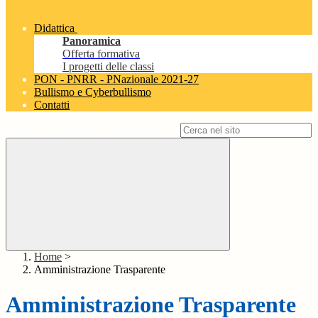
Didattica
Panoramica
Offerta formativa
I progetti delle classi
PON - PNRR - PNazionale 2021-27
Bullismo e Cyberbullismo
Contatti
Campo di ricerca per le pagine del sito
Home
>
Amministrazione Trasparente
Amministrazione Trasparente