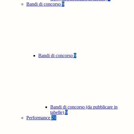
Bandi di concorso
9
Bandi di concorso
9
Bandi di concorso (da pubblicare in
tabelle)
9
Performance
21