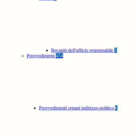
Recapiti dell'ufficio responsabile
1
Provvedimenti
454
Provvedimenti organi indirizzo-politico
6