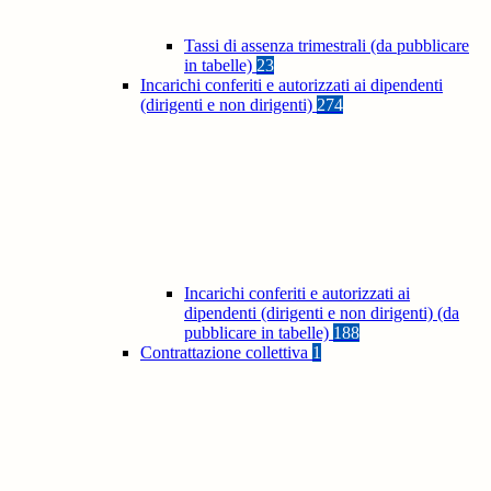
Tassi di assenza trimestrali (da pubblicare
in tabelle)
23
Incarichi conferiti e autorizzati ai dipendenti
(dirigenti e non dirigenti)
274
Incarichi conferiti e autorizzati ai
dipendenti (dirigenti e non dirigenti) (da
pubblicare in tabelle)
188
Contrattazione collettiva
1