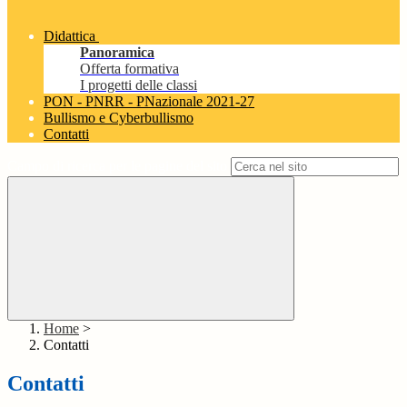
Didattica
Panoramica
Offerta formativa
I progetti delle classi
PON - PNRR - PNazionale 2021-27
Bullismo e Cyberbullismo
Contatti
Campo di ricerca per le pagine del sito
Home
>
Contatti
Contatti