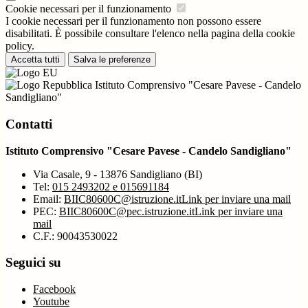
Cookie necessari per il funzionamento
I cookie necessari per il funzionamento non possono essere
disabilitati. È possibile consultare l'elenco nella pagina della cookie
policy.
Accetta tutti
Salva le preferenze
Istituto Comprensivo "Cesare Pavese - Candelo
Sandigliano"
Contatti
Istituto Comprensivo "Cesare Pavese - Candelo Sandigliano"
Via Casale, 9 - 13876 Sandigliano (BI)
Tel:
015 2493202 e 015691184
Email:
BIIC80600C@istruzione.it
Link per inviare una mail
PEC:
BIIC80600C@pec.istruzione.it
Link per inviare una
mail
C.F.: 90043530022
Seguici su
Facebook
Youtube