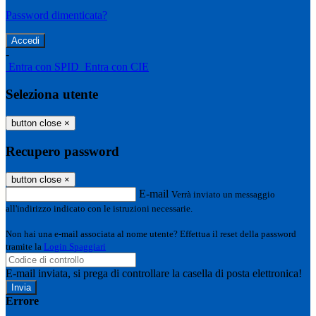
Password dimenticata?
-
Entra con SPID
Entra con CIE
Seleziona utente
button close
×
Recupero password
button close
×
E-mail
Verrà inviato un messaggio
all'indirizzo indicato con le istruzioni necessarie.
Non hai una e-mail associata al nome utente? Effettua il reset della password
tramite la
Login Spaggiari
E-mail inviata, si prega di controllare la casella di posta elettronica!
Errore