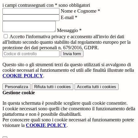
i campi contrassegnati con * sono obbligatori
Nome e Cognome
*
E-mail
*
Messaggio
*
Accetto l'informativa privacy e acconsento all'invio dei dati
all'Istituto secondo quanto stabilito dal regolamento europeo per la
protezione dei dati personali n. 679/2016, GDPR.
Invia form
Questo sito o gli strumenti terzi da questo utilizzati si avvalgono di
cookie necessari al funzionamento ed utili alle finalità illustrate nella
COOKIE POLICY
.
Personalizza
Rifiuta tutti
i cookies
Accetta tutti
i cookies
Gestione cookie
In questa schermata è possibile scegliere quali cookie consentire.
I cookie necessari sono quelli che consentono il funzionamento della
piattaforma e non è possibile disabilitarli.
Per conoscere quali sono i cookie necessari al funzionamento potete
visionare la
COOKIE POLICY
.