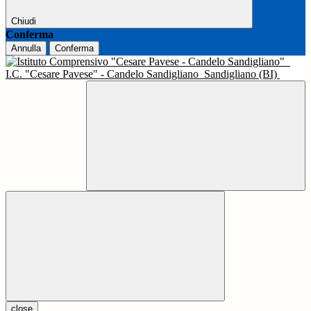
Chiudi
Conferma
Annulla
Conferma
I.C. "Cesare Pavese" - Candelo Sandigliano
Sandigliano (BI)
close