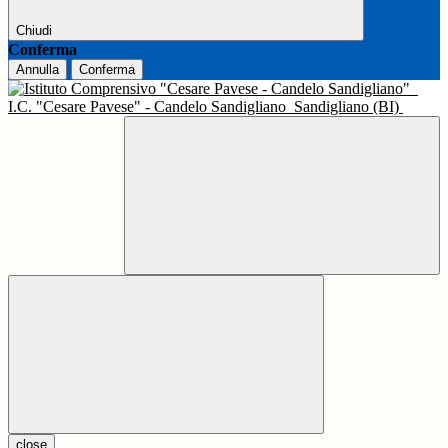
Chiudi
Conferma
Annulla
Conferma
I.C. "Cesare Pavese" - Candelo Sandigliano
Sandigliano (BI)
close