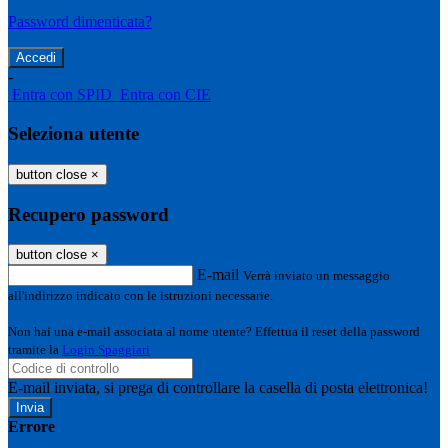
Password dimenticata?
-
Entra con SPID
Entra con CIE
Seleziona utente
button close
×
Recupero password
button close
×
E-mail
Verrà inviato un messaggio
all'indirizzo indicato con le istruzioni necessarie.
Non hai una e-mail associata al nome utente? Effettua il reset della password
tramite la
Login Spaggiari
E-mail inviata, si prega di controllare la casella di posta elettronica!
Errore