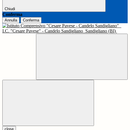
Chiudi
Conferma
Annulla
Conferma
I.C. "Cesare Pavese" - Candelo Sandigliano
Sandigliano (BI)
close