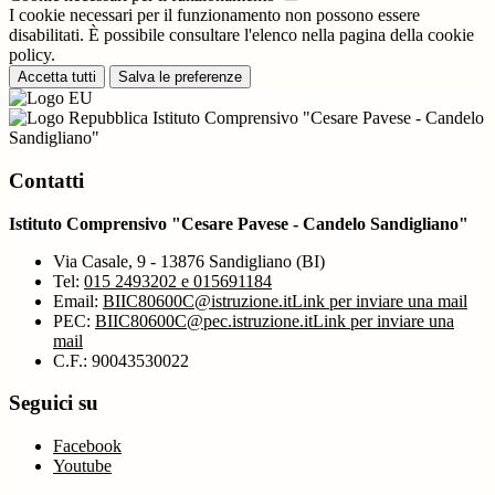
I cookie necessari per il funzionamento non possono essere
disabilitati. È possibile consultare l'elenco nella pagina della cookie
policy.
Accetta tutti
Salva le preferenze
Istituto Comprensivo "Cesare Pavese - Candelo
Sandigliano"
Contatti
Istituto Comprensivo "Cesare Pavese - Candelo Sandigliano"
Via Casale, 9 - 13876 Sandigliano (BI)
Tel:
015 2493202 e 015691184
Email:
BIIC80600C@istruzione.it
Link per inviare una mail
PEC:
BIIC80600C@pec.istruzione.it
Link per inviare una
mail
C.F.: 90043530022
Seguici su
Facebook
Youtube