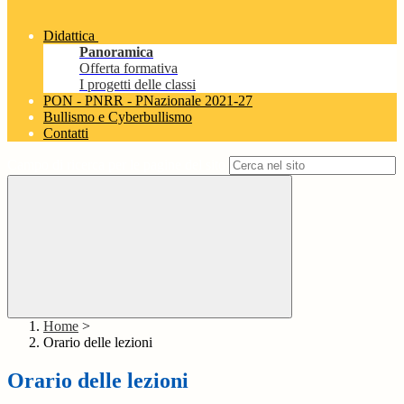
Didattica
Panoramica
Offerta formativa
I progetti delle classi
PON - PNRR - PNazionale 2021-27
Bullismo e Cyberbullismo
Contatti
Campo di ricerca per le pagine del sito
Home
>
Orario delle lezioni
Orario delle lezioni