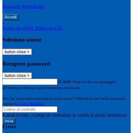
Password dimenticata?
-
Entra con SPID
Entra con CIE
Seleziona utente
button close
×
Recupero password
button close
×
E-mail
Verrà inviato un messaggio
all'indirizzo indicato con le istruzioni necessarie.
Non hai una e-mail associata al nome utente? Effettua il reset della password
tramite la
Login Spaggiari
E-mail inviata, si prega di controllare la casella di posta elettronica!
Errore