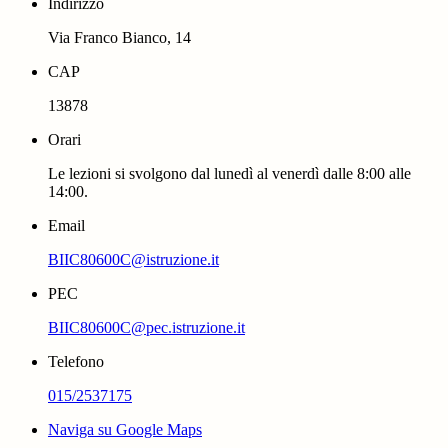
Indirizzo
Via Franco Bianco, 14
CAP
13878
Orari
Le lezioni si svolgono dal lunedì al venerdì dalle 8:00 alle
14:00.
Email
BIIC80600C@istruzione.it
PEC
BIIC80600C@pec.istruzione.it
Telefono
015/2537175
Naviga su Google Maps