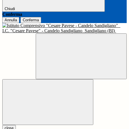
Chiudi
Conferma
Annulla
Conferma
I.C. "Cesare Pavese" - Candelo Sandigliano
Sandigliano (BI)
close