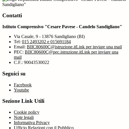
Sandigliano"
Contatti
Istituto Comprensivo "Cesare Pavese - Candelo Sandigliano"
Via Casale, 9 - 13876 Sandigliano (BI)
Tel:
015 2493202 e 015691184
Email:
BIIC80600C@istruzione.it
Link per inviare una mail
PEC:
BIIC80600C@pec.istruzione.it
Link per inviare una
mail
C.F.: 90043530022
Seguici su
Facebook
Youtube
Sezione Link Utili
Cookie policy
Note legali
Informativa Privacy
Ufficio Relazioni con il Pubblico