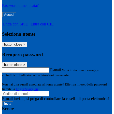
Password dimenticata?
-
Entra con SPID
Entra con CIE
Seleziona utente
button close
×
Recupero password
button close
×
E-mail
Verrà inviato un messaggio
all'indirizzo indicato con le istruzioni necessarie.
Non hai una e-mail associata al nome utente? Effettua il reset della password
tramite la
Login Spaggiari
E-mail inviata, si prega di controllare la casella di posta elettronica!
Errore