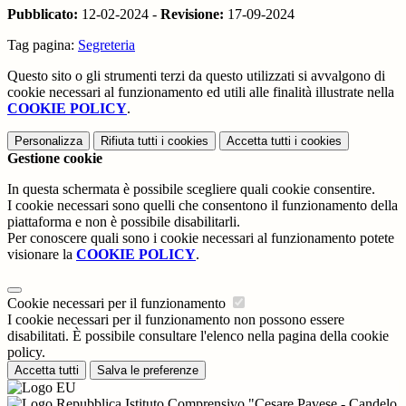
Pubblicato:
12-02-2024 -
Revisione:
17-09-2024
Tag pagina:
Segreteria
Questo sito o gli strumenti terzi da questo utilizzati si avvalgono di
cookie necessari al funzionamento ed utili alle finalità illustrate nella
COOKIE POLICY
.
Personalizza
Rifiuta tutti
i cookies
Accetta tutti
i cookies
Gestione cookie
In questa schermata è possibile scegliere quali cookie consentire.
I cookie necessari sono quelli che consentono il funzionamento della
piattaforma e non è possibile disabilitarli.
Per conoscere quali sono i cookie necessari al funzionamento potete
visionare la
COOKIE POLICY
.
Cookie necessari per il funzionamento
I cookie necessari per il funzionamento non possono essere
disabilitati. È possibile consultare l'elenco nella pagina della cookie
policy.
Accetta tutti
Salva le preferenze
Istituto Comprensivo "Cesare Pavese - Candelo